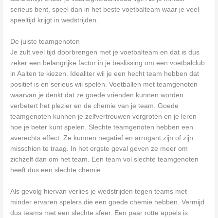
serieus bent, speel dan in het beste voetbalteam waar je veel
speeltijd krijgt in wedstrijden.
De juiste teamgenoten
Je zult veel tijd doorbrengen met je voetbalteam en dat is dus
zeker een belangrijke factor in je beslissing om een voetbalclub
in Aalten te kiezen. Idealiter wil je een hecht team hebben dat
positief is en serieus wil spelen. Voetballen met teamgenoten
waarvan je denkt dat ze goede vrienden kunnen worden
verbetert het plezier en de chemie van je team. Goede
teamgenoten kunnen je zelfvertrouwen vergroten en je leren
hoe je beter kunt spelen. Slechte teamgenoten hebben een
averechts effect. Ze kunnen negatief en arrogant zijn of zijn
misschien te traag. In het ergste geval geven ze meer om
zichzelf dan om het team. Een team vol slechte teamgenoten
heeft dus een slechte chemie.
Als gevolg hiervan verlies je wedstrijden tegen teams met
minder ervaren spelers die een goede chemie hebben. Vermijd
dus teams met een slechte sfeer. Een paar rotte appels is