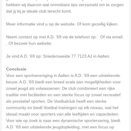
hebben wij daarom wat onmisbare tips verzameld om te zorgen
dat jij bij je ideale club terecht komt.
Meer informatie vind u op de website. Of kom gezellig kijken.
Neem contact op met A.D. ’69 via de telefoon op: . Of via email:
. Of bezoek hun website:
Je vind A.D. ’69 op: Sniedersweide 77 7123 AJ in Aalten.
Conclusie
Voor een sportvereniging in Aalten is A.D. ’69 een uitstekende
keuze. A.D. ’69 biedt een breed scala aan mogelijkheden voor
zowel jeugd als volwassenen. De club combineert een rijke
traditie met faciliteiten en een sterke focus op zowel recreatief
als prestatief sporten. De Voetbalclub heeft een sterke
community en biedt Voetbal trainingen op elk niveau, wat het
ideaal maakt voor sporters van alle leeftijden en capaciteiten.
Voor wie op zoek is naar een dynamische sportervaring, biedt
A.D. ’69 een uitstekende jeugdopleiding, met een focus op