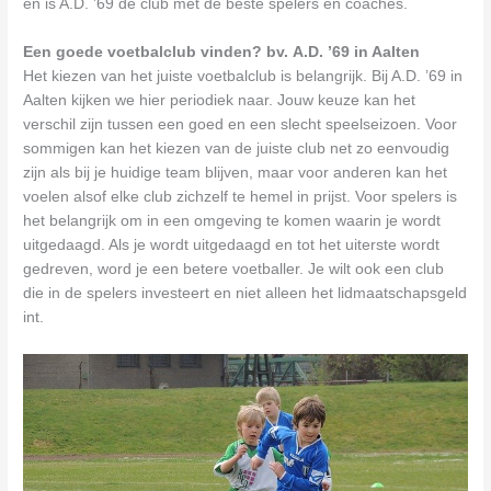
en is A.D. ’69 de club met de beste spelers en coaches.
Een goede voetbalclub vinden? bv. A.D. ’69 in Aalten
Het kiezen van het juiste voetbalclub is belangrijk. Bij A.D. ’69 in
Aalten kijken we hier periodiek naar. Jouw keuze kan het
verschil zijn tussen een goed en een slecht speelseizoen. Voor
sommigen kan het kiezen van de juiste club net zo eenvoudig
zijn als bij je huidige team blijven, maar voor anderen kan het
voelen alsof elke club zichzelf te hemel in prijst. Voor spelers is
het belangrijk om in een omgeving te komen waarin je wordt
uitgedaagd. Als je wordt uitgedaagd en tot het uiterste wordt
gedreven, word je een betere voetballer. Je wilt ook een club
die in de spelers investeert en niet alleen het lidmaatschapsgeld
int.