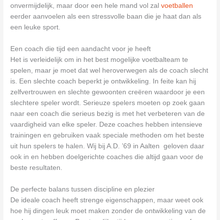
onvermijdelijk, maar door een hele mand vol zal
voetballen
eerder aanvoelen als een stressvolle baan die je haat dan als
een leuke sport.
Een coach die tijd een aandacht voor je heeft
Het is verleidelijk om in het best mogelijke voetbalteam te
spelen, maar je moet dat wel heroverwegen als de coach slecht
is. Een slechte coach beperkt je ontwikkeling. In feite kan hij
zelfvertrouwen en slechte gewoonten creëren waardoor je een
slechtere speler wordt. Serieuze spelers moeten op zoek gaan
naar een coach die serieus bezig is met het verbeteren van de
vaardigheid van elke speler. Deze coaches hebben intensieve
trainingen en gebruiken vaak speciale methoden om het beste
uit hun spelers te halen. Wij bij A.D. ’69 in Aalten geloven daar
ook in en hebben doelgerichte coaches die altijd gaan voor de
beste resultaten.
De perfecte balans tussen discipline en plezier
De ideale coach heeft strenge eigenschappen, maar weet ook
hoe hij dingen leuk moet maken zonder de ontwikkeling van de