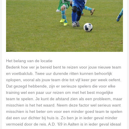
Het belang van de locatie
Bedenk hoe ver je bereid bent te reizen voor jouw nieuwe team
en voetbalclub. Twee uur durende ritten kunnen behoorlijk
oplopen, vooral als jouw team drie tot vijf keer per week oefent.
Dat gezegd hebbende, zijn er serieuze spelers die voor elke
training wel een paar uur reizen om met het best mogelijke
team te spelen. Je kunt de afstand zien als een probleem, maar
misschien is het het waard. Neem deze factor wel serieus want
misschien is het beter om voor een minder goed team te spelen
dat een uur dichter bij huis is. Zo ben je in ieder geval minder
vermoeid door de reis. A.D. ’69 in Aalten is in ieder geval ideaal