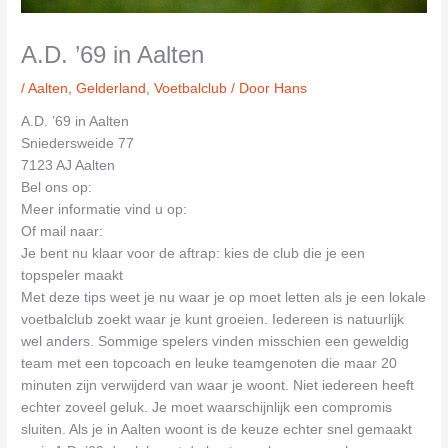
A.D. ’69 in Aalten
/
Aalten
,
Gelderland
,
Voetbalclub
/ Door
Hans
A.D. ’69 in Aalten
Sniedersweide 77
7123 AJ Aalten
Bel ons op:
Meer informatie vind u op:
Of mail naar:
Je bent nu klaar voor de aftrap: kies de club die je een
topspeler maakt
Met deze tips weet je nu waar je op moet letten als je een lokale
voetbalclub zoekt waar je kunt groeien. Iedereen is natuurlijk
wel anders. Sommige spelers vinden misschien een geweldig
team met een topcoach en leuke teamgenoten die maar 20
minuten zijn verwijderd van waar je woont. Niet iedereen heeft
echter zoveel geluk. Je moet waarschijnlijk een compromis
sluiten. Als je in Aalten woont is de keuze echter snel gemaakt