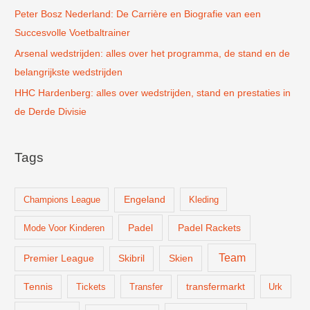
Peter Bosz Nederland: De Carrière en Biografie van een
Succesvolle Voetbaltrainer
Arsenal wedstrijden: alles over het programma, de stand en de
belangrijkste wedstrijden
HHC Hardenberg: alles over wedstrijden, stand en prestaties in
de Derde Divisie
Tags
Champions League
Engeland
Kleding
Padel
Padel Rackets
Mode Voor Kinderen
Team
Skien
Premier League
Skibril
Tennis
Tickets
Transfer
transfermarkt
Urk