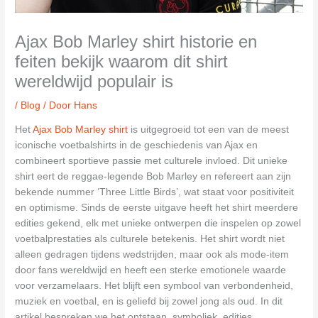
Ajax Bob Marley shirt historie en
feiten bekijk waarom dit shirt
wereldwijd populair is
/
Blog
/ Door
Hans
Het
Ajax Bob Marley shirt
is uitgegroeid tot een van de meest
iconische voetbalshirts in de geschiedenis van Ajax en
combineert sportieve passie met culturele invloed. Dit unieke
shirt eert de reggae-legende Bob Marley en refereert aan zijn
bekende nummer ‘Three Little Birds’, wat staat voor positiviteit
en optimisme. Sinds de eerste uitgave heeft het shirt meerdere
edities gekend, elk met unieke ontwerpen die inspelen op zowel
voetbalprestaties als culturele betekenis. Het shirt wordt niet
alleen gedragen tijdens wedstrijden, maar ook als mode-item
door fans wereldwijd en heeft een sterke emotionele waarde
voor verzamelaars. Het blijft een symbool van verbondenheid,
muziek en voetbal, en is geliefd bij zowel jong als oud. In dit
artikel bespreken we het ontstaan, symboliek, edities,