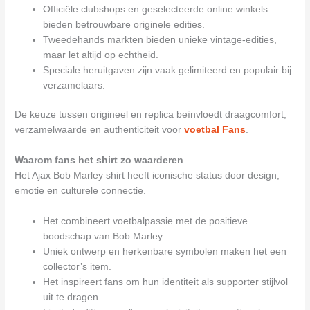
Officiële clubshops en geselecteerde online winkels
bieden betrouwbare originele edities.
Tweedehands markten bieden unieke vintage-edities,
maar let altijd op echtheid.
Speciale heruitgaven zijn vaak gelimiteerd en populair bij
verzamelaars.
De keuze tussen origineel en replica beïnvloedt draagcomfort,
verzamelwaarde en authenticiteit voor
voetbal Fans
.
Waarom fans het shirt zo waarderen
Het Ajax Bob Marley shirt heeft iconische status door design,
emotie en culturele connectie.
Het combineert voetbalpassie met de positieve
boodschap van Bob Marley.
Uniek ontwerp en herkenbare symbolen maken het een
collector’s item.
Het inspireert fans om hun identiteit als supporter stijlvol
uit te dragen.