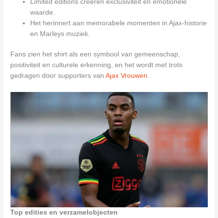
Limited editions creëren exclusiviteit en emotionele
waarde.
Het herinnert aan memorabele momenten in Ajax-historie
en Marleys muziek.
Fans zien het shirt als een symbool van gemeenschap,
positiviteit en culturele erkenning, en het wordt met trots
gedragen door supporters van
Ajax Vrouwen
.
Top edities en verzamelobjecten