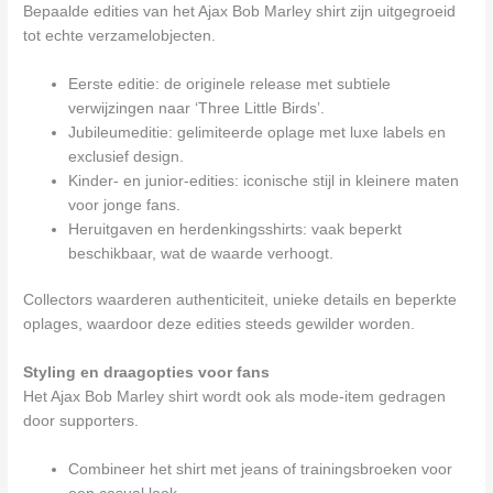
Bepaalde edities van het Ajax Bob Marley shirt zijn uitgegroeid
tot echte verzamelobjecten.
Eerste editie: de originele release met subtiele
verwijzingen naar ‘Three Little Birds’.
Jubileumeditie: gelimiteerde oplage met luxe labels en
exclusief design.
Kinder- en junior-edities: iconische stijl in kleinere maten
voor jonge fans.
Heruitgaven en herdenkingsshirts: vaak beperkt
beschikbaar, wat de waarde verhoogt.
Collectors waarderen authenticiteit, unieke details en beperkte
oplages, waardoor deze edities steeds gewilder worden.
Styling en draagopties voor fans
Het Ajax Bob Marley shirt wordt ook als mode-item gedragen
door supporters.
Combineer het shirt met jeans of trainingsbroeken voor