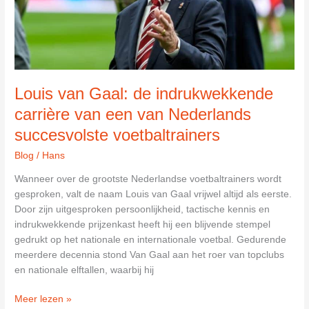
de
Derde
Divisie
Louis van Gaal: de indrukwekkende
carrière van een van Nederlands
succesvolste voetbaltrainers
Blog
/
Hans
Wanneer over de grootste Nederlandse voetbaltrainers wordt
gesproken, valt de naam Louis van Gaal vrijwel altijd als eerste.
Door zijn uitgesproken persoonlijkheid, tactische kennis en
indrukwekkende prijzenkast heeft hij een blijvende stempel
gedrukt op het nationale en internationale voetbal. Gedurende
meerdere decennia stond Van Gaal aan het roer van topclubs
en nationale elftallen, waarbij hij
Louis
Meer lezen »