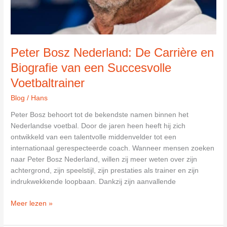
Peter Bosz Nederland: De Carrière en
Biografie van een Succesvolle
Voetbaltrainer
Blog
/
Hans
Peter Bosz behoort tot de bekendste namen binnen het
Nederlandse voetbal. Door de jaren heen heeft hij zich
ontwikkeld van een talentvolle middenvelder tot een
internationaal gerespecteerde coach. Wanneer mensen zoeken
naar Peter Bosz Nederland, willen zij meer weten over zijn
achtergrond, zijn speelstijl, zijn prestaties als trainer en zijn
indrukwekkende loopbaan. Dankzij zijn aanvallende
Peter
Meer lezen »
Bosz
Nederland: