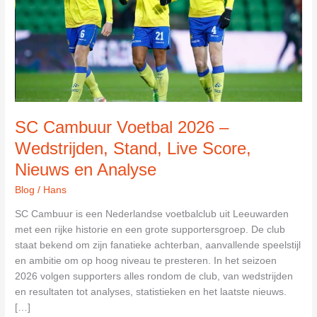
SC Cambuur Voetbal 2026 –
Wedstrijden, Stand, Live Score,
Nieuws en Analyse
Blog
/
Hans
SC Cambuur is een Nederlandse voetbalclub uit Leeuwarden
met een rijke historie en een grote supportersgroep. De club
staat bekend om zijn fanatieke achterban, aanvallende speelstijl
en ambitie om op hoog niveau te presteren. In het seizoen
2026 volgen supporters alles rondom de club, van wedstrijden
en resultaten tot analyses, statistieken en het laatste nieuws.
[…]