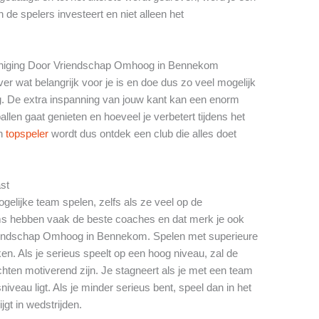
in de spelers investeert en niet alleen het
vereniging Door Vriendschap Omhoog in Bennekom
er wat belangrijk voor je is en doe dus zo veel mogelijk
. De extra inspanning van jouw kant kan een enorm
llen gaat genieten en hoeveel je verbetert tijdens het
en
topspeler
wordt dus ontdek een club die alles doet
ast
gelijke team spelen, zelfs als ze veel op de
ms hebben vaak de beste coaches en dat merk je ook
Vriendschap Omhoog in Bennekom. Spelen met superieure
n. Als je serieus speelt op een hoog niveau, zal de
chten motiverend zijn. Je stagneert als je met een team
niveau ligt. Als je minder serieus bent, speel dan in het
jgt in wedstrijden.