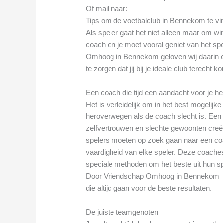
Of mail naar:
Tips om de voetbalclub in Bennekom te vind
Als speler gaat het niet alleen maar om 
coach en je moet vooral geniet van het spe
Omhoog in Bennekom geloven wij daarin 
te zorgen dat jij bij je ideale club terecht k
Een coach die tijd een aandacht voor je he
Het is verleidelijk om in het best mogelijk
heroverwegen als de coach slecht is. Een sl
zelfvertrouwen en slechte gewoonten creër
spelers moeten op zoek gaan naar een coa
vaardigheid van elke speler. Deze coache
speciale methoden om het beste uit hun spel
Door Vriendschap Omhoog in Bennekom ge
die altijd gaan voor de beste resultaten.
De juiste teamgenoten