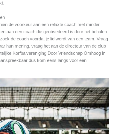
kt.
gen
schien de voorkeur aan een relaxte coach met minder
zitten aan een coach die geobsedeerd is door het behalen
zoek de coach voordat je lid wordt van een team. Vraag
ar hun mening, vraag het aan de directeur van de club
stelijke Korfbalvereniging Door Vriendschap Omhoog in
 aanspreekbaar dus kom eens langs voor een