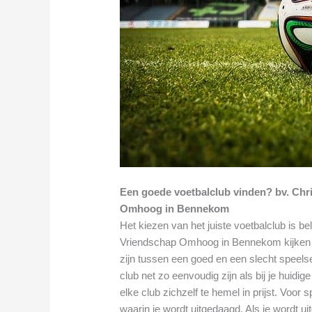
Een goede voetbalclub vinden? bv. Chri
Omhoog in Bennekom
Het kiezen van het juiste voetbalclub is bel
Vriendschap Omhoog in Bennekom kijken w
zijn tussen een goed en een slecht speels
club net zo eenvoudig zijn als bij je huidi
elke club zichzelf te hemel in prijst. Voor
waarin je wordt uitgedaagd. Als je wordt ui