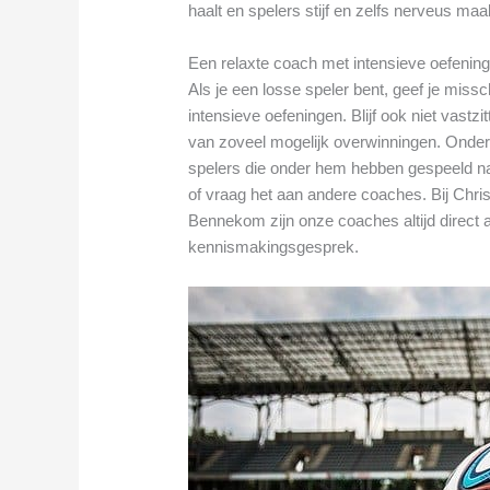
haalt en spelers stijf en zelfs nerveus maa
Een relaxte coach met intensieve oefenin
Als je een losse speler bent, geef je mis
intensieve oefeningen. Blijf ook niet vast
van zoveel mogelijk overwinningen. Onder
spelers die onder hem hebben gespeeld na
of vraag het aan andere coaches. Bij Chri
Bennekom zijn onze coaches altijd direct
kennismakingsgesprek.