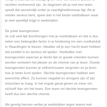
vechten motiverend zijn. Je stagneert als je met een team
speelt dat aanzienlijk onder je vaardigheidsniveau ligt. Als je
minder serieus bent, speel dan in het beste voetbalteam waar
je veel speeltijd krijgt in wedstrijden.
De juiste teamgenoten
Je zult veel tijd doorbrengen met je voetbalteam en dat is dus
zeker een belangrijke factor in je beslissing om een voetbalclub
in Vlaardingen te kiezen. Idealiter wil je een hecht team hebben
dat positief is en serieus wil spelen. Voetballen met
teamgenoten waarvan je denkt dat ze goede vrienden kunnen
worden verbetert het plezier en de chemie van je team. Goede
teamgenoten kunnen je zelfvertrouwen vergroten en je leren
hoe je beter kunt spelen. Slechte teamgenoten hebben een
averechts effect. Ze kunnen negatief en arrogant zijn of zijn
misschien te traag. In het ergste geval geven ze meer om
zichzelf dan om het team. Een team vol slechte teamgenoten
heeft dus een slechte chemie.
Als gevolg hiervan verlies je wedstrijden tegen teams met