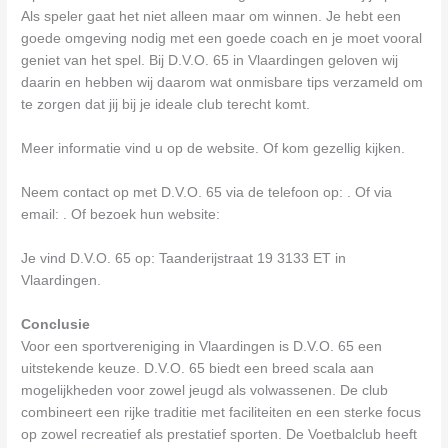
Als speler gaat het niet alleen maar om winnen. Je hebt een
goede omgeving nodig met een goede coach en je moet vooral
geniet van het spel. Bij D.V.O. 65 in Vlaardingen geloven wij
daarin en hebben wij daarom wat onmisbare tips verzameld om
te zorgen dat jij bij je ideale club terecht komt.
Meer informatie vind u op de website. Of kom gezellig kijken.
Neem contact op met D.V.O. 65 via de telefoon op: . Of via
email:
. Of bezoek hun website:
Je vind D.V.O. 65 op: Taanderijstraat 19 3133 ET in
Vlaardingen.
Conclusie
Voor een sportvereniging in Vlaardingen is D.V.O. 65 een
uitstekende keuze. D.V.O. 65 biedt een breed scala aan
mogelijkheden voor zowel jeugd als volwassenen. De club
combineert een rijke traditie met faciliteiten en een sterke focus
op zowel recreatief als prestatief sporten. De Voetbalclub heeft