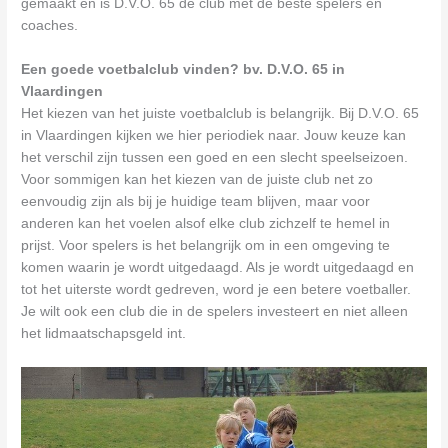
gemaakt en is D.V.O. 65 de club met de beste spelers en
coaches.
Een goede voetbalclub vinden? bv. D.V.O. 65 in
Vlaardingen
Het kiezen van het juiste voetbalclub is belangrijk. Bij D.V.O. 65
in Vlaardingen kijken we hier periodiek naar. Jouw keuze kan
het verschil zijn tussen een goed en een slecht speelseizoen.
Voor sommigen kan het kiezen van de juiste club net zo
eenvoudig zijn als bij je huidige team blijven, maar voor
anderen kan het voelen alsof elke club zichzelf te hemel in
prijst. Voor spelers is het belangrijk om in een omgeving te
komen waarin je wordt uitgedaagd. Als je wordt uitgedaagd en
tot het uiterste wordt gedreven, word je een betere voetballer.
Je wilt ook een club die in de spelers investeert en niet alleen
het lidmaatschapsgeld int.