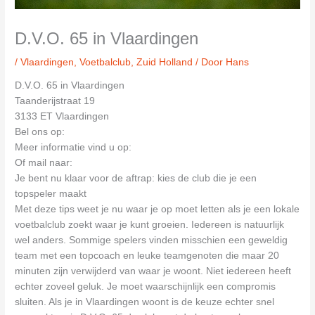
D.V.O. 65 in Vlaardingen
/
Vlaardingen
,
Voetbalclub
,
Zuid Holland
/ Door
Hans
D.V.O. 65 in Vlaardingen
Taanderijstraat 19
3133 ET Vlaardingen
Bel ons op:
Meer informatie vind u op:
Of mail naar:
Je bent nu klaar voor de aftrap: kies de club die je een
topspeler maakt
Met deze tips weet je nu waar je op moet letten als je een lokale
voetbalclub zoekt waar je kunt groeien. Iedereen is natuurlijk
wel anders. Sommige spelers vinden misschien een geweldig
team met een topcoach en leuke teamgenoten die maar 20
minuten zijn verwijderd van waar je woont. Niet iedereen heeft
echter zoveel geluk. Je moet waarschijnlijk een compromis
sluiten. Als je in Vlaardingen woont is de keuze echter snel