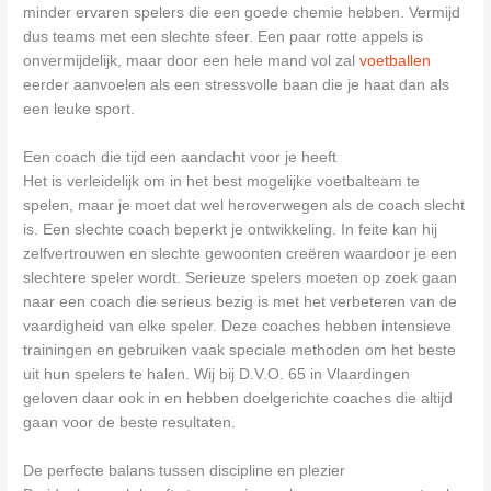
minder ervaren spelers die een goede chemie hebben. Vermijd
dus teams met een slechte sfeer. Een paar rotte appels is
onvermijdelijk, maar door een hele mand vol zal
voetballen
eerder aanvoelen als een stressvolle baan die je haat dan als
een leuke sport.
Een coach die tijd een aandacht voor je heeft
Het is verleidelijk om in het best mogelijke voetbalteam te
spelen, maar je moet dat wel heroverwegen als de coach slecht
is. Een slechte coach beperkt je ontwikkeling. In feite kan hij
zelfvertrouwen en slechte gewoonten creëren waardoor je een
slechtere speler wordt. Serieuze spelers moeten op zoek gaan
naar een coach die serieus bezig is met het verbeteren van de
vaardigheid van elke speler. Deze coaches hebben intensieve
trainingen en gebruiken vaak speciale methoden om het beste
uit hun spelers te halen. Wij bij D.V.O. 65 in Vlaardingen
geloven daar ook in en hebben doelgerichte coaches die altijd
gaan voor de beste resultaten.
De perfecte balans tussen discipline en plezier