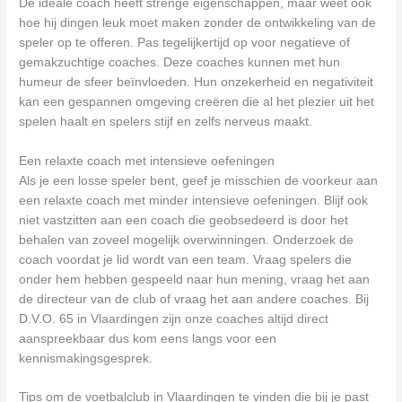
De ideale coach heeft strenge eigenschappen, maar weet ook
hoe hij dingen leuk moet maken zonder de ontwikkeling van de
speler op te offeren. Pas tegelijkertijd op voor negatieve of
gemakzuchtige coaches. Deze coaches kunnen met hun
humeur de sfeer beïnvloeden. Hun onzekerheid en negativiteit
kan een gespannen omgeving creëren die al het plezier uit het
spelen haalt en spelers stijf en zelfs nerveus maakt.
Een relaxte coach met intensieve oefeningen
Als je een losse speler bent, geef je misschien de voorkeur aan
een relaxte coach met minder intensieve oefeningen. Blijf ook
niet vastzitten aan een coach die geobsedeerd is door het
behalen van zoveel mogelijk overwinningen. Onderzoek de
coach voordat je lid wordt van een team. Vraag spelers die
onder hem hebben gespeeld naar hun mening, vraag het aan
de directeur van de club of vraag het aan andere coaches. Bij
D.V.O. 65 in Vlaardingen zijn onze coaches altijd direct
aanspreekbaar dus kom eens langs voor een
kennismakingsgesprek.
Tips om de voetbalclub in Vlaardingen te vinden die bij je past