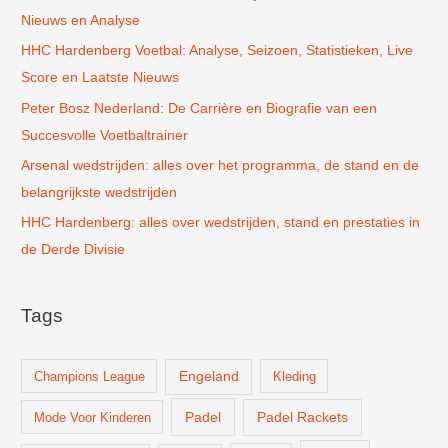
Nieuws en Analyse
a
r
HHC Hardenberg Voetbal: Analyse, Seizoen, Statistieken, Live
:
Score en Laatste Nieuws
Peter Bosz Nederland: De Carrière en Biografie van een
Succesvolle Voetbaltrainer
Arsenal wedstrijden: alles over het programma, de stand en de
belangrijkste wedstrijden
HHC Hardenberg: alles over wedstrijden, stand en prestaties in
de Derde Divisie
Tags
Champions League
Engeland
Kleding
Padel
Padel Rackets
Mode Voor Kinderen