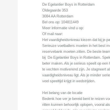
De Egelantier Boys in Rotterdam
Oldegaarde 353
3084 AA Rotterdam
Bel ons op: 104811449
Meer informatie vind u op:
Of mail naar:
Het vaardigheidsniveau kiezen dat bij je p
Serieuze voetballers moeten in het best mo
reservebank moeten zitten. De beste tea
bij De Egelantier Boys in Rotterdam. Spel
beter maken. Als je serieus speelt op een 
te vechten motiverend zijn. Je stagneert al
vaardigheidsniveau ligt. Als je minder seri
veel speeltijd krijgt in wedstrijden.
Het belang van de locatie
Bedenk hoe ver je bereid bent te reizen v
ritten kunnen behoorlijk oplopen, vooral als