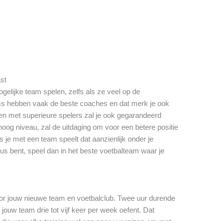
ast
gelijke team spelen, zelfs als ze veel op de
ms hebben vaak de beste coaches en dat merk je ook
en met superieure spelers zal je ook gegarandeerd
hoog niveau, zal de uitdaging om voor een betere positie
s je met een team speelt dat aanzienlijk onder je
eus bent, speel dan in het beste voetbalteam waar je
oor jouw nieuwe team en voetbalclub. Twee uur durende
 jouw team drie tot vijf keer per week oefent. Dat