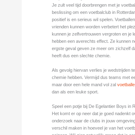
Je zult veel tijd doorbrengen met je voetba
beslissing om een voetbalclub in Rotterdam
positief is en serieus wil spelen. Voetbal
vrienden kunnen worden verbetert het ple
kunnen je zelfvertrouwen vergroten en je 
hebben een averechts effect. Ze kunnen nega
ergste geval geven ze meer om zichzelf 
heeft dus een slechte chemie.
Als gevolg hiervan verlies je wedstrijden
chemie hebben. Vermijd dus teams met een 
maar door een hele mand vol zal
voetball
dan als een leuke sport.
Speel een potje bij De Egelantier Boys in
Het komt er op neer dat je goed nadenkt ov
onderzoek naar de clubs in jouw omgeving
verschil maken in hoeveel je van het voetba