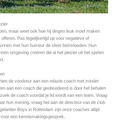
ezier
pen, maar weet ook hoe hij dingen leuk moet maken
offeren. Pas tegelijkertijd op voor negatieve of
nnen met hun humeur de sfeer beïnvloeden. Hun
nen omgeving creëren die al het plezier uit het spelen
kt.
gen
schien de voorkeur aan een relaxte coach met minder
zitten aan een coach die geobsedeerd is door het behalen
zoek de coach voordat je lid wordt van een team. Vraag
ar hun mening, vraag het aan de directeur van de club
elantier Boys in Rotterdam zijn onze coaches altijd
 voor een kennismakingsgesprek.