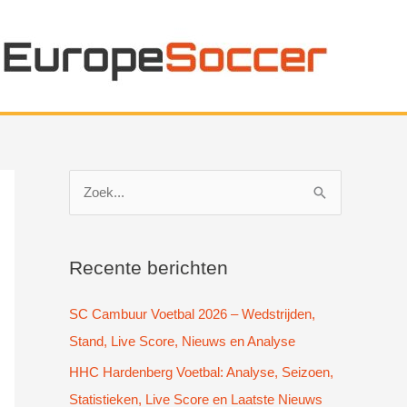
Z
o
e
k
Recente berichten
n
SC Cambuur Voetbal 2026 – Wedstrijden,
a
Stand, Live Score, Nieuws en Analyse
a
HHC Hardenberg Voetbal: Analyse, Seizoen,
r
Statistieken, Live Score en Laatste Nieuws
: