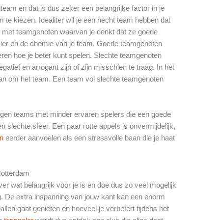
lteam en dat is dus zeker een belangrijke factor in je
 te kiezen. Idealiter wil je een hecht team hebben dat
len met teamgenoten waarvan je denkt dat ze goede
zier en de chemie van je team. Goede teamgenoten
leren hoe je beter kunt spelen. Slechte teamgenoten
tief en arrogant zijn of zijn misschien te traag. In het
dan om het team. Een team vol slechte teamgenoten
 tegen teams met minder ervaren spelers die een goede
slechte sfeer. Een paar rotte appels is onvermijdelijk,
en
eerder aanvoelen als een stressvolle baan die je haat
 Rotterdam
er wat belangrijk voor je is en doe dus zo veel mogelijk
. De extra inspanning van jouw kant kan een enorm
llen gaat genieten en hoeveel je verbetert tijdens het