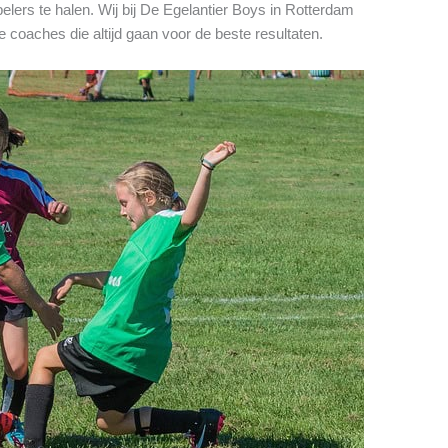
elers te halen. Wij bij De Egelantier Boys in Rotterdam
 coaches die altijd gaan voor de beste resultaten.