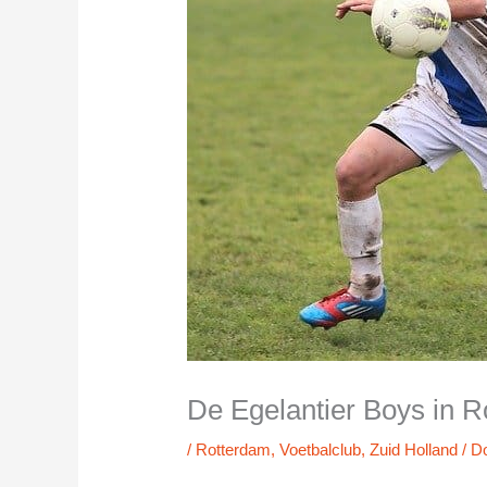
De Egelantier Boys in 
/
Rotterdam
,
Voetbalclub
,
Zuid Holland
/ D