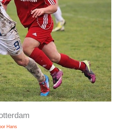
Rotterdam
oor
Hans