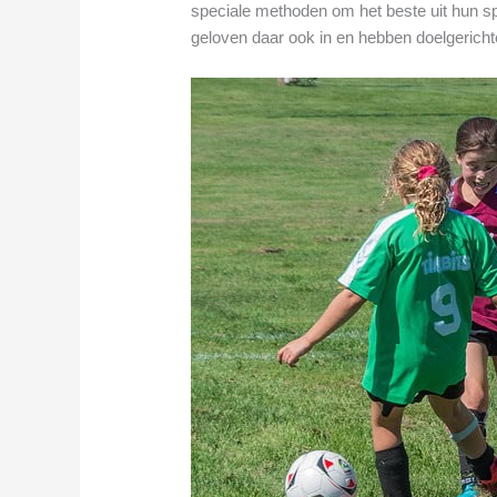
speciale methoden om het beste uit hun sp
geloven daar ook in en hebben doelgerichte