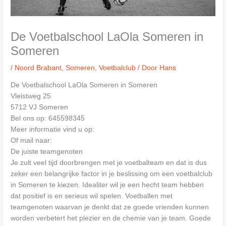
De Voetbalschool LaOla Someren in
Someren
/
Noord Brabant
,
Someren
,
Voetbalclub
/ Door
Hans
De Voetbalschool LaOla Someren in Someren
Vleistweg 25
5712 VJ Someren
Bel ons op: 645598345
Meer informatie vind u op:
Of mail naar:
De juiste teamgenoten
Je zult veel tijd doorbrengen met je voetbalteam en dat is dus
zeker een belangrijke factor in je beslissing om een voetbalclub
in Someren te kiezen. Idealiter wil je een hecht team hebben
dat positief is en serieus wil spelen. Voetballen met
teamgenoten waarvan je denkt dat ze goede vrienden kunnen
worden verbetert het plezier en de chemie van je team. Goede