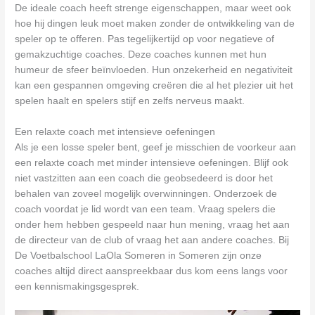
De ideale coach heeft strenge eigenschappen, maar weet ook
hoe hij dingen leuk moet maken zonder de ontwikkeling van de
speler op te offeren. Pas tegelijkertijd op voor negatieve of
gemakzuchtige coaches. Deze coaches kunnen met hun
humeur de sfeer beïnvloeden. Hun onzekerheid en negativiteit
kan een gespannen omgeving creëren die al het plezier uit het
spelen haalt en spelers stijf en zelfs nerveus maakt.
Een relaxte coach met intensieve oefeningen
Als je een losse speler bent, geef je misschien de voorkeur aan
een relaxte coach met minder intensieve oefeningen. Blijf ook
niet vastzitten aan een coach die geobsedeerd is door het
behalen van zoveel mogelijk overwinningen. Onderzoek de
coach voordat je lid wordt van een team. Vraag spelers die
onder hem hebben gespeeld naar hun mening, vraag het aan
de directeur van de club of vraag het aan andere coaches. Bij
De Voetbalschool LaOla Someren in Someren zijn onze
coaches altijd direct aanspreekbaar dus kom eens langs voor
een kennismakingsgesprek.