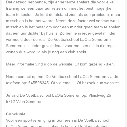
Dat gezegd hebbende, zijn er serieuze spelers die voor elke
training wel een paar uur reizen om met het best mogelijke
team te spelen. Je kunt de afstand zien als een probleem, maar
misschien is het het waard. Neem deze factor wel serieus want
misschien is het beter om voor een minder goed team te spelen
dat een uur dichter bij huis is. Zo ben je in ieder geval minder
vermoeid door de reis. De Voetbalschool LaOla Someren in
Someren is in ieder geval ideaal voor mensen die in die regio
wonen dus word lid als je nog een club zoekt.
Meer informatie vind u op de website. Of kom gezellig kijken.
Neem contact op met De Voetbalschool LaOla Someren via de
telefoon op: 645598345. Of via email:
. Of bezoek hun website:
Je vind De Voetbalschool LaOla Someren op: Vleistweg 25
5712 VJ in Someren.
Conclusie
Voor een sportvereniging in Someren is De Voetbalschool
LaOla Someren een uitstekende keuze. De Voetbalschool