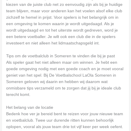
kiezen van de juiste club net zo eenvoudig zijn als bij je huidige
team blijven, maar voor anderen kan het voelen alsof elke club
zichzelf te hemel in prijst. Voor spelers is het belangrijk om in
een omgeving te komen waarin je wordt uitgedaagd. Als je
wordt uitgedaagd en tot het uiterste wordt gedreven, word je
een betere voetballer. Je wilt ook een club die in de spelers
investeert en niet alleen het lidmaatschapsgeld int.
Tips om de voetbalclub in Someren te vinden die bij je past
Als speler gaat het niet alleen maar om winnen. Je hebt een
goede omgeving nodig met een goede coach en je moet vooral
geniet van het spel. Bij De Voetbalschool LaOla Someren in
Someren geloven wij daarin en hebben wij daarom wat
onmisbare tips verzameld om te zorgen dat jij bij je ideale club
terecht komt.
Het belang van de locatie
Bedenk hoe ver je bereid bent te reizen voor jouw nieuwe team
en voetbalclub. Twee uur durende ritten kunnen behoorlijk
oplopen, vooral als jouw team drie tot vijf keer per week oefent.