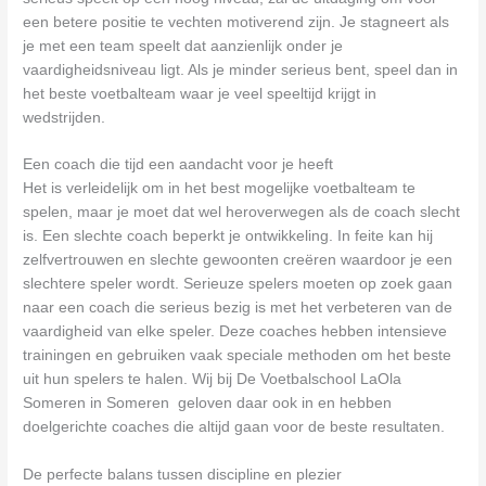
een betere positie te vechten motiverend zijn. Je stagneert als
je met een team speelt dat aanzienlijk onder je
vaardigheidsniveau ligt. Als je minder serieus bent, speel dan in
het beste voetbalteam waar je veel speeltijd krijgt in
wedstrijden.
Een coach die tijd een aandacht voor je heeft
Het is verleidelijk om in het best mogelijke voetbalteam te
spelen, maar je moet dat wel heroverwegen als de coach slecht
is. Een slechte coach beperkt je ontwikkeling. In feite kan hij
zelfvertrouwen en slechte gewoonten creëren waardoor je een
slechtere speler wordt. Serieuze spelers moeten op zoek gaan
naar een coach die serieus bezig is met het verbeteren van de
vaardigheid van elke speler. Deze coaches hebben intensieve
trainingen en gebruiken vaak speciale methoden om het beste
uit hun spelers te halen. Wij bij De Voetbalschool LaOla
Someren in Someren geloven daar ook in en hebben
doelgerichte coaches die altijd gaan voor de beste resultaten.
De perfecte balans tussen discipline en plezier