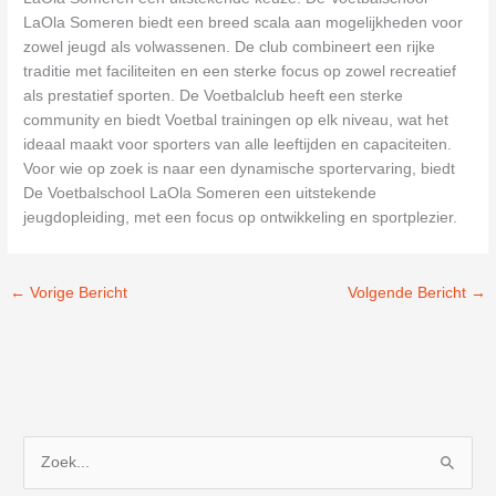
LaOla Someren biedt een breed scala aan mogelijkheden voor
zowel jeugd als volwassenen. De club combineert een rijke
traditie met faciliteiten en een sterke focus op zowel recreatief
als prestatief sporten. De Voetbalclub heeft een sterke
community en biedt Voetbal trainingen op elk niveau, wat het
ideaal maakt voor sporters van alle leeftijden en capaciteiten.
Voor wie op zoek is naar een dynamische sportervaring, biedt
De Voetbalschool LaOla Someren een uitstekende
jeugdopleiding, met een focus op ontwikkeling en sportplezier.
←
Vorige Bericht
Volgende Bericht
→
Z
o