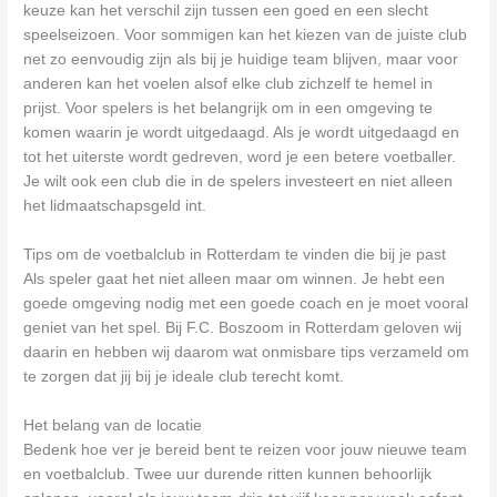
keuze kan het verschil zijn tussen een goed en een slecht
speelseizoen. Voor sommigen kan het kiezen van de juiste club
net zo eenvoudig zijn als bij je huidige team blijven, maar voor
anderen kan het voelen alsof elke club zichzelf te hemel in
prijst. Voor spelers is het belangrijk om in een omgeving te
komen waarin je wordt uitgedaagd. Als je wordt uitgedaagd en
tot het uiterste wordt gedreven, word je een betere voetballer.
Je wilt ook een club die in de spelers investeert en niet alleen
het lidmaatschapsgeld int.
Tips om de voetbalclub in Rotterdam te vinden die bij je past
Als speler gaat het niet alleen maar om winnen. Je hebt een
goede omgeving nodig met een goede coach en je moet vooral
geniet van het spel. Bij F.C. Boszoom in Rotterdam geloven wij
daarin en hebben wij daarom wat onmisbare tips verzameld om
te zorgen dat jij bij je ideale club terecht komt.
Het belang van de locatie
Bedenk hoe ver je bereid bent te reizen voor jouw nieuwe team
en voetbalclub. Twee uur durende ritten kunnen behoorlijk