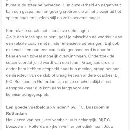
humeur de sfeer beïnvloeden. Hun onzekerheid en negativiteit
kan een gespannen omgeving creëren die al het plezier uit het
spelen haalt en spelers stijf en zelfs nerveus maakt.
Een relaxte coach met intensieve oefeningen
Als je een losse speler bent, geef je misschien de voorkeur aan
een relaxte coach met minder intensieve oefeningen. Blijf ook
niet vastzitten aan een coach die geobsedeerd is door het
behalen van zoveel mogelijk overwinningen. Onderzoek de
coach voordat je lid wordt van een team. Vraag spelers die
onder hem hebben gespeeld naar hun mening, vraag het aan
de directeur van de club of vraag het aan andere coaches. Bij
F.C. Boszoom in Rotterdam zijn onze coaches altijd direct
aanspreekbaar dus kom eens langs voor een
kennismakingsgesprek.
Een goede voetbalclub vinden? bv. F.C. Boszoom in
Rotterdam
Het kiezen van het juiste voetbalclub is belangrijk. Bij F.C.
Boszoom in Rotterdam kijken we hier periodiek naar. Jouw