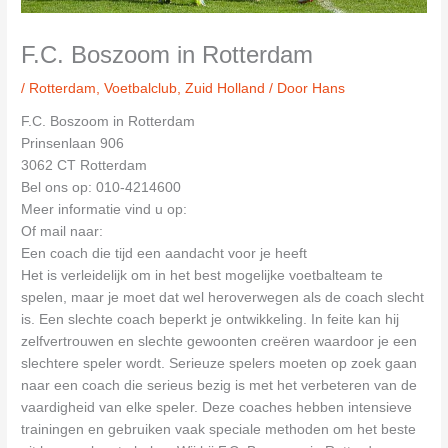
F.C. Boszoom in Rotterdam
/
Rotterdam
,
Voetbalclub
,
Zuid Holland
/ Door
Hans
F.C. Boszoom in Rotterdam
Prinsenlaan 906
3062 CT Rotterdam
Bel ons op: 010-4214600
Meer informatie vind u op:
Of mail naar:
Een coach die tijd een aandacht voor je heeft
Het is verleidelijk om in het best mogelijke voetbalteam te
spelen, maar je moet dat wel heroverwegen als de coach slecht
is. Een slechte coach beperkt je ontwikkeling. In feite kan hij
zelfvertrouwen en slechte gewoonten creëren waardoor je een
slechtere speler wordt. Serieuze spelers moeten op zoek gaan
naar een coach die serieus bezig is met het verbeteren van de
vaardigheid van elke speler. Deze coaches hebben intensieve
trainingen en gebruiken vaak speciale methoden om het beste