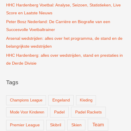
r
HHC Hardenberg Voetbal: Analyse, Seizoen, Statistieken, Live
:
Score en Laatste Nieuws
Peter Bosz Nederland: De Carrière en Biografie van een
Succesvolle Voetbaltrainer
Arsenal wedstrijden: alles over het programma, de stand en de
belangrijkste wedstrijden
HHC Hardenberg: alles over wedstrijden, stand en prestaties in
de Derde Divisie
Tags
Champions League
Engeland
Kleding
Padel
Padel Rackets
Mode Voor Kinderen
Team
Skien
Premier League
Skibril