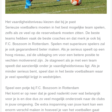
Het vaardigheidsniveau kiezen dat bij je past
Serieuze voetballers moeten in het best mogelijke team spelen,
zelfs als ze veel op de reservebank moeten zitten. De beste
teams hebben vaak de beste coaches en dat merk je ook bij
F.C. Boszoom in Rotterdam. Spelen met superieure spelers zal
je ook gegarandeerd beter maken. Als je serieus speelt op een
hoog niveau, zal de uitdaging om voor een betere positie te
vechten motiverend zijn. Je stagneert als je met een team
speelt dat aanzienlijk onder je vaardigheidsniveau ligt. Als je
minder serieus bent, speel dan in het beste voetbalteam waar
je veel speeltijd krijgt in wedstrijden.
Speel een potje bij F.C. Boszoom in Rotterdam
Het komt er op neer dat je goed nadenkt over wat belangrijk
voor je is en doe dus zo veel mogelijk onderzoek naar de clubs
in jouw omgeving. De extra inspanning van jouw kant kan een
enorm verschil maken in hoeveel je van het voetballen gaat