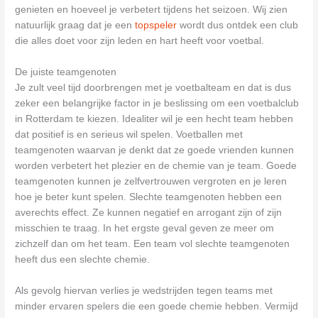
genieten en hoeveel je verbetert tijdens het seizoen. Wij zien
natuurlijk graag dat je een
topspeler
wordt dus ontdek een club
die alles doet voor zijn leden en hart heeft voor voetbal.
De juiste teamgenoten
Je zult veel tijd doorbrengen met je voetbalteam en dat is dus
zeker een belangrijke factor in je beslissing om een voetbalclub
in Rotterdam te kiezen. Idealiter wil je een hecht team hebben
dat positief is en serieus wil spelen. Voetballen met
teamgenoten waarvan je denkt dat ze goede vrienden kunnen
worden verbetert het plezier en de chemie van je team. Goede
teamgenoten kunnen je zelfvertrouwen vergroten en je leren
hoe je beter kunt spelen. Slechte teamgenoten hebben een
averechts effect. Ze kunnen negatief en arrogant zijn of zijn
misschien te traag. In het ergste geval geven ze meer om
zichzelf dan om het team. Een team vol slechte teamgenoten
heeft dus een slechte chemie.
Als gevolg hiervan verlies je wedstrijden tegen teams met
minder ervaren spelers die een goede chemie hebben. Vermijd