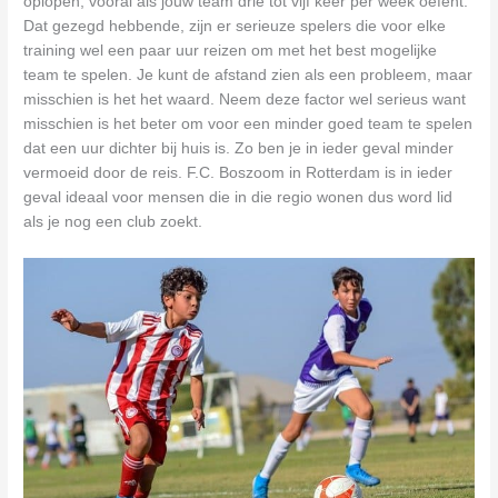
oplopen, vooral als jouw team drie tot vijf keer per week oefent.
Dat gezegd hebbende, zijn er serieuze spelers die voor elke
training wel een paar uur reizen om met het best mogelijke
team te spelen. Je kunt de afstand zien als een probleem, maar
misschien is het het waard. Neem deze factor wel serieus want
misschien is het beter om voor een minder goed team te spelen
dat een uur dichter bij huis is. Zo ben je in ieder geval minder
vermoeid door de reis. F.C. Boszoom in Rotterdam is in ieder
geval ideaal voor mensen die in die regio wonen dus word lid
als je nog een club zoekt.