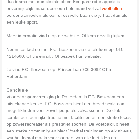
dus teams met een slechte sfeer. Een paar rotte appels is
onvermijdelijk, maar door een hele mand vol zal
voetballen
eerder aanvoelen als een stressvolle baan die je haat dan als
een leuke sport.
Meer informatie vind u op de website. Of kom gezellig kijken.
Neem contact op met F.C. Boszoom via de telefoon op: 010-
4214600. Of via email:
. Of bezoek hun website:
Je vind F.C. Boszoom op: Prinsenlaan 906 3062 CT in
Rotterdam.
Conclusie
Voor een sportvereniging in Rotterdam is F.C. Boszoom een
uitstekende keuze. F.C. Boszoom biedt een breed scala aan
mogelijkheden voor zowel jeugd als volwassenen. De club
combineert een rijke traditie met faciliteiten en een sterke focus
op zowel recreatief als prestatief sporten. De Voetbalclub heeft
een sterke community en biedt Voetbal trainingen op elk niveau,
wat het ideaal maakt voor sporters van alle leeftijden en