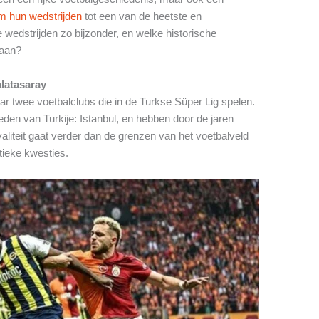
m hun wedstrijden
tot een van de heetste en
edstrijden zo bijzonder, en welke historische
taan?
latasaray
r twee voetbalclubs die in de Turkse Süper Lig spelen.
den van Turkije: Istanbul, en hebben door de jaren
aliteit gaat verder dan de grenzen van het voetbalveld
itieke kwesties.