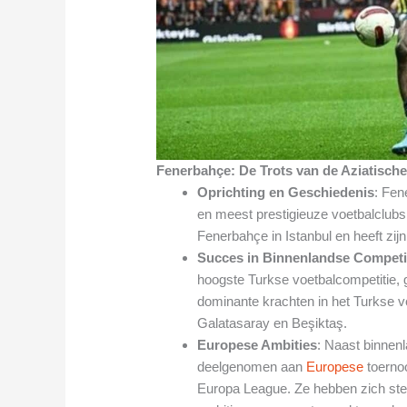
Fenerbahçe: De Trots van de Aziatisch
Oprichting en Geschiedenis
: Fen
en meest prestigieuze voetbalclubs 
Fenerbahçe in Istanbul en heeft zijn
Succes in Binnenlandse Competi
hoogste Turkse voetbalcompetitie
dominante krachten in het Turkse v
Galatasaray en Beşiktaş.
Europese Ambities
: Naast binnen
deelgenomen aan
Europese
toerno
Europa League. Ze hebben zich st