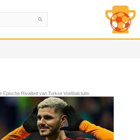
 Epische Rivaliteit van Turkse Voetbalclubs