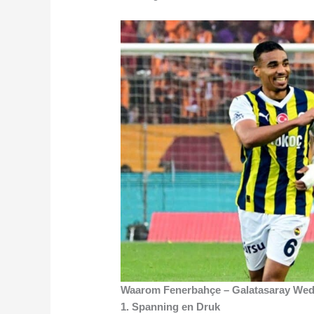
Waarom Fenerbahçe – Galatasaray Wedst
1. Spanning en Druk