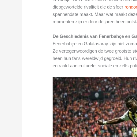
diepgewortelde rivaliteit die de sfeer
rondo
spannendste maakt. Maar wat maakt deze w
momenten zijn er door de jaren heen onts
De Geschiedenis van Fenerbahçe en Ga
Fenerbahçe en Galatasaray zijn niet zomaa
Ze vertegenwoordigen de twee grootste ste
heen hun fans wereldwijd gegroeid. Hun riv
en raakt aan culturele, sociale en zelfs pol