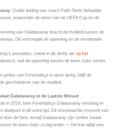
saray:
Onder leiding van coach Fatih Terim behaalde
essen, waaronder de winst van de UEFA Cup en de
inning van Galatasaray bracht de rivaliteit tussen de
 niveau. Dit verhoogde de spanning en de emotionele
ray’s prestaties, zowel in de derby als
op het
darisch, wat de spanning tussen de twee clubs verder
verlies van Fenerbahçe in deze derby, blijft de
e geschiedenis van de rivaliteit.
laat Galatasaray in de Laatste Minuut
 in 2018, toen Fenerbahçe Galatasaray versloeg in
en doelpunt in de extra tijd. Dit onverwachte moment van
door de fans, terwijl Galatasaray zijn verlies zwaar
tussen de twee clubs zo bijzonder — het kan altijd een