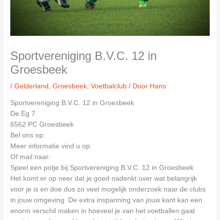
Sportvereniging B.V.C. 12 in
Groesbeek
/
Gelderland
,
Groesbeek
,
Voetbalclub
/ Door
Hans
Sportvereniging B.V.C. 12 in Groesbeek
De Eg 7
6562 PC Groesbeek
Bel ons op:
Meer informatie vind u op:
Of mail naar:
Speel een potje bij Sportvereniging B.V.C. 12 in Groesbeek
Het komt er op neer dat je goed nadenkt over wat belangrijk
voor je is en doe dus zo veel mogelijk onderzoek naar de clubs
in jouw omgeving. De extra inspanning van jouw kant kan een
enorm verschil maken in hoeveel je van het voetballen gaat