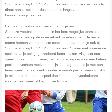
Sportvereniging B.V.C. 12 in Groesbeek zijn onze coaches altijd
direct aanspreekbaar dus kom eens langs voor een
kennismakingsgesprek.
Het vaardigheidsniveau kiezen dat bij je past
Serieuze voetballers moeten in het best mogelijke team spelen,
zelfs als ze veel op de reservebank moeten zitten. De beste
teams hebben vaak de beste coaches en dat merk je ook bij
Sportvereniging B.V.C. 12 in Groesbeek. Spelen met superieure
spelers zal je ook gegarandeerd beter maken. Als je serieus
speelt op een hoog niveau, zal de uitdaging om voor een betere
positie te vechten motiverend zijn. Je stagneert als je met een
team speelt dat aanzienlijk onder je vaardigheidsniveau ligt. Als
je minder serieus bent, speel dan in het beste voetbalteam
waar je veel speeltijd krijgt in wedstrijden.