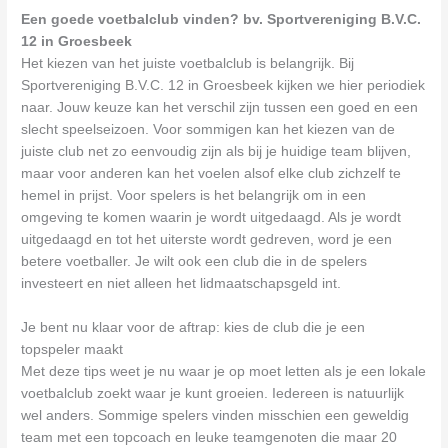
Een goede voetbalclub vinden? bv. Sportvereniging B.V.C.
12 in Groesbeek
Het kiezen van het juiste voetbalclub is belangrijk. Bij
Sportvereniging B.V.C. 12 in Groesbeek kijken we hier periodiek
naar. Jouw keuze kan het verschil zijn tussen een goed en een
slecht speelseizoen. Voor sommigen kan het kiezen van de
juiste club net zo eenvoudig zijn als bij je huidige team blijven,
maar voor anderen kan het voelen alsof elke club zichzelf te
hemel in prijst. Voor spelers is het belangrijk om in een
omgeving te komen waarin je wordt uitgedaagd. Als je wordt
uitgedaagd en tot het uiterste wordt gedreven, word je een
betere voetballer. Je wilt ook een club die in de spelers
investeert en niet alleen het lidmaatschapsgeld int.
Je bent nu klaar voor de aftrap: kies de club die je een
topspeler maakt
Met deze tips weet je nu waar je op moet letten als je een lokale
voetbalclub zoekt waar je kunt groeien. Iedereen is natuurlijk
wel anders. Sommige spelers vinden misschien een geweldig
team met een topcoach en leuke teamgenoten die maar 20