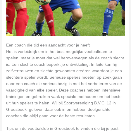
Een coach die tijd een aandacht voor je heeft
Het is verleidelijk om in het best mogelijke voetbalteam te
spelen, maar je moet dat wel heroverwegen als de coach slecht
is. Een slechte coach beperkt je ontwikkeling. In feite kan hij
zelfvertrouwen en slechte gewoonten creëren waardoor je een
slechtere speler wordt. Serieuze spelers moeten op zoek gaan
naar een coach die serieus bezig is met het verbeteren van de
vaardigheid van elke speler. Deze coaches hebben intensieve
trainingen en gebruiken vaak speciale methoden om het beste
uit hun spelers te halen. Wij bij Sportvereniging B.V.C. 12 in
Groesbeek geloven daar ook in en hebben doelgerichte
coaches die altijd gaan voor de beste resultaten.
Tips om de voetbalclub in Groesbeek te vinden die bij je past