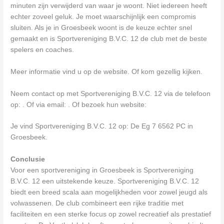
minuten zijn verwijderd van waar je woont. Niet iedereen heeft
echter zoveel geluk. Je moet waarschijnlijk een compromis
sluiten. Als je in Groesbeek woont is de keuze echter snel
gemaakt en is Sportvereniging B.V.C. 12 de club met de beste
spelers en coaches.
Meer informatie vind u op de website. Of kom gezellig kijken.
Neem contact op met Sportvereniging B.V.C. 12 via de telefoon
op: . Of via email:
. Of bezoek hun website:
Je vind Sportvereniging B.V.C. 12 op: De Eg 7 6562 PC in
Groesbeek.
Conclusie
Voor een sportvereniging in Groesbeek is Sportvereniging
B.V.C. 12 een uitstekende keuze. Sportvereniging B.V.C. 12
biedt een breed scala aan mogelijkheden voor zowel jeugd als
volwassenen. De club combineert een rijke traditie met
faciliteiten en een sterke focus op zowel recreatief als prestatief