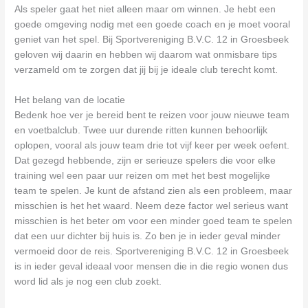
Als speler gaat het niet alleen maar om winnen. Je hebt een
goede omgeving nodig met een goede coach en je moet vooral
geniet van het spel. Bij Sportvereniging B.V.C. 12 in Groesbeek
geloven wij daarin en hebben wij daarom wat onmisbare tips
verzameld om te zorgen dat jij bij je ideale club terecht komt.
Het belang van de locatie
Bedenk hoe ver je bereid bent te reizen voor jouw nieuwe team
en voetbalclub. Twee uur durende ritten kunnen behoorlijk
oplopen, vooral als jouw team drie tot vijf keer per week oefent.
Dat gezegd hebbende, zijn er serieuze spelers die voor elke
training wel een paar uur reizen om met het best mogelijke
team te spelen. Je kunt de afstand zien als een probleem, maar
misschien is het het waard. Neem deze factor wel serieus want
misschien is het beter om voor een minder goed team te spelen
dat een uur dichter bij huis is. Zo ben je in ieder geval minder
vermoeid door de reis. Sportvereniging B.V.C. 12 in Groesbeek
is in ieder geval ideaal voor mensen die in die regio wonen dus
word lid als je nog een club zoekt.