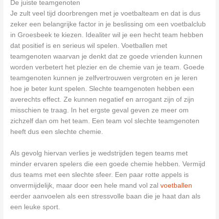
De juiste teamgenoten
Je zult veel tijd doorbrengen met je voetbalteam en dat is dus
zeker een belangrijke factor in je beslissing om een voetbalclub
in Groesbeek te kiezen. Idealiter wil je een hecht team hebben
dat positief is en serieus wil spelen. Voetballen met
teamgenoten waarvan je denkt dat ze goede vrienden kunnen
worden verbetert het plezier en de chemie van je team. Goede
teamgenoten kunnen je zelfvertrouwen vergroten en je leren
hoe je beter kunt spelen. Slechte teamgenoten hebben een
averechts effect. Ze kunnen negatief en arrogant zijn of zijn
misschien te traag. In het ergste geval geven ze meer om
zichzelf dan om het team. Een team vol slechte teamgenoten
heeft dus een slechte chemie.
Als gevolg hiervan verlies je wedstrijden tegen teams met
minder ervaren spelers die een goede chemie hebben. Vermijd
dus teams met een slechte sfeer. Een paar rotte appels is
onvermijdelijk, maar door een hele mand vol zal
voetballen
eerder aanvoelen als een stressvolle baan die je haat dan als
een leuke sport.