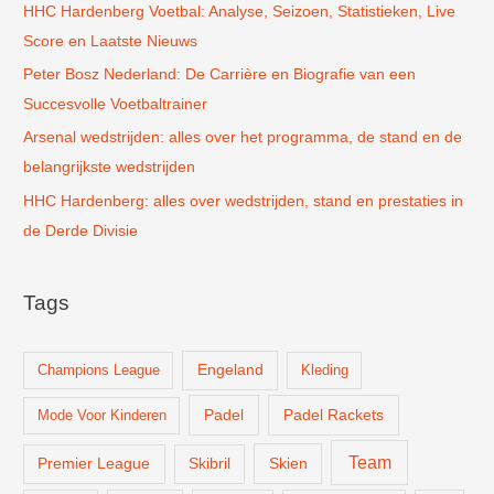
r
HHC Hardenberg Voetbal: Analyse, Seizoen, Statistieken, Live
:
Score en Laatste Nieuws
Peter Bosz Nederland: De Carrière en Biografie van een
Succesvolle Voetbaltrainer
Arsenal wedstrijden: alles over het programma, de stand en de
belangrijkste wedstrijden
HHC Hardenberg: alles over wedstrijden, stand en prestaties in
de Derde Divisie
Tags
Champions League
Engeland
Kleding
Padel
Padel Rackets
Mode Voor Kinderen
Team
Skien
Premier League
Skibril