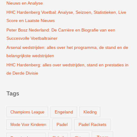
Nieuws en Analyse
a
r
HHC Hardenberg Voetbal: Analyse, Seizoen, Statistieken, Live
:
Score en Laatste Nieuws
Peter Bosz Nederland: De Carrière en Biografie van een
Succesvolle Voetbaltrainer
Arsenal wedstrijden: alles over het programma, de stand en de
belangrijkste wedstrijden
HHC Hardenberg: alles over wedstrijden, stand en prestaties in
de Derde Divisie
Tags
Champions League
Engeland
Kleding
Padel
Padel Rackets
Mode Voor Kinderen