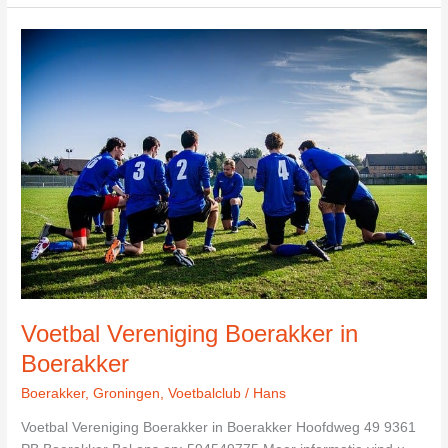
Harkema
in
Boerakker
Voetbal Vereniging Boerakker in
Boerakker
Boerakker
,
Groningen
,
Voetbalclub
/
Hans
Voetbal Vereniging Boerakker in Boerakker Hoofdweg 49 9361