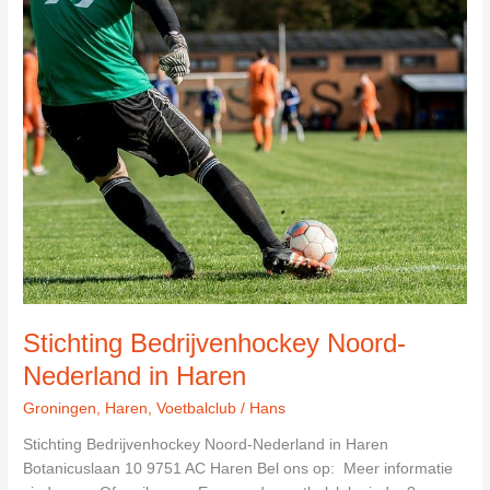
Stichting Bedrijvenhockey Noord-
Nederland in Haren
Groningen
,
Haren
,
Voetbalclub
/
Hans
Stichting Bedrijvenhockey Noord-Nederland in Haren
Botanicuslaan 10 9751 AC Haren Bel ons op: Meer informatie