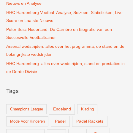
Nieuws en Analyse
a
r
HHC Hardenberg Voetbal: Analyse, Seizoen, Statistieken, Live
:
Score en Laatste Nieuws
Peter Bosz Nederland: De Carrière en Biografie van een
Succesvolle Voetbaltrainer
Arsenal wedstrijden: alles over het programma, de stand en de
belangrijkste wedstrijden
HHC Hardenberg: alles over wedstrijden, stand en prestaties in
de Derde Divisie
Tags
Champions League
Engeland
Kleding
Padel
Padel Rackets
Mode Voor Kinderen