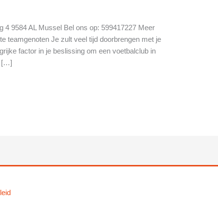
g 4 9584 AL Mussel Bel ons op: 599417227 Meer
ste teamgenoten Je zult veel tijd doorbrengen met je
ijke factor in je beslissing om een voetbalclub in
 […]
leid