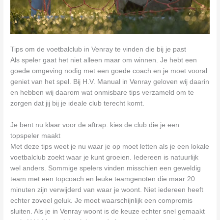
Tips om de voetbalclub in Venray te vinden die bij je past
Als speler gaat het niet alleen maar om winnen. Je hebt een
goede omgeving nodig met een goede coach en je moet vooral
geniet van het spel. Bij H.V. Manual in Venray geloven wij daarin
en hebben wij daarom wat onmisbare tips verzameld om te
zorgen dat jij bij je ideale club terecht komt.
Je bent nu klaar voor de aftrap: kies de club die je een
topspeler maakt
Met deze tips weet je nu waar je op moet letten als je een lokale
voetbalclub zoekt waar je kunt groeien. Iedereen is natuurlijk
wel anders. Sommige spelers vinden misschien een geweldig
team met een topcoach en leuke teamgenoten die maar 20
minuten zijn verwijderd van waar je woont. Niet iedereen heeft
echter zoveel geluk. Je moet waarschijnlijk een compromis
sluiten. Als je in Venray woont is de keuze echter snel gemaakt