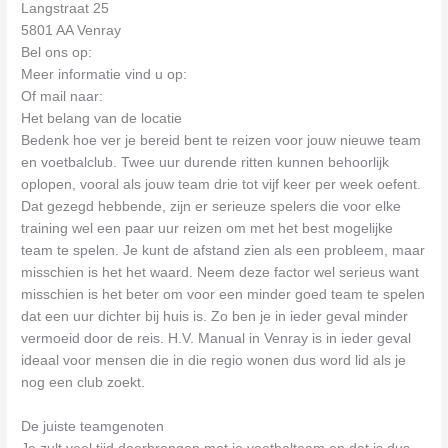
Langstraat 25
5801 AA Venray
Bel ons op:
Meer informatie vind u op:
Of mail naar:
Het belang van de locatie
Bedenk hoe ver je bereid bent te reizen voor jouw nieuwe team
en voetbalclub. Twee uur durende ritten kunnen behoorlijk
oplopen, vooral als jouw team drie tot vijf keer per week oefent.
Dat gezegd hebbende, zijn er serieuze spelers die voor elke
training wel een paar uur reizen om met het best mogelijke
team te spelen. Je kunt de afstand zien als een probleem, maar
misschien is het het waard. Neem deze factor wel serieus want
misschien is het beter om voor een minder goed team te spelen
dat een uur dichter bij huis is. Zo ben je in ieder geval minder
vermoeid door de reis. H.V. Manual in Venray is in ieder geval
ideaal voor mensen die in die regio wonen dus word lid als je
nog een club zoekt.
De juiste teamgenoten