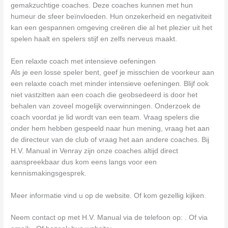
gemakzuchtige coaches. Deze coaches kunnen met hun
humeur de sfeer beïnvloeden. Hun onzekerheid en negativiteit
kan een gespannen omgeving creëren die al het plezier uit het
spelen haalt en spelers stijf en zelfs nerveus maakt.
Een relaxte coach met intensieve oefeningen
Als je een losse speler bent, geef je misschien de voorkeur aan
een relaxte coach met minder intensieve oefeningen. Blijf ook
niet vastzitten aan een coach die geobsedeerd is door het
behalen van zoveel mogelijk overwinningen. Onderzoek de
coach voordat je lid wordt van een team. Vraag spelers die
onder hem hebben gespeeld naar hun mening, vraag het aan
de directeur van de club of vraag het aan andere coaches. Bij
H.V. Manual in Venray zijn onze coaches altijd direct
aanspreekbaar dus kom eens langs voor een
kennismakingsgesprek.
Meer informatie vind u op de website. Of kom gezellig kijken.
Neem contact op met H.V. Manual via de telefoon op: . Of via