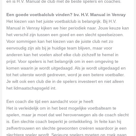
en is H.V. Manual de club met de beste spelers en coaches.
Een goede voetbalclub vinden? bv. H.V. Manual in Venray
Het kiezen van het juiste voetbalclub is belangrijk. Bij H.V.
Manual in Venray kijken we hier periodiek naar. Jouw keuze kan
het verschil zijn tussen een goed en een slecht speelseizoen.
Voor sommigen kan het kiezen van de juiste club net zo
eenvoudig zijn als bij je huidige team blijven, maar voor
anderen kan het voelen alsof elke club zichzelf te hemel in
prijst. Voor spelers is het belangrijk om in een omgeving te
komen waarin je wordt uitgedaagd. Als je wordt uitgedaagd en
tot het uiterste wordt gedreven, word je een betere voetballer.
Je wilt ook een club die in de spelers investeert en niet alleen
het lidmaatschapsgeld int.
Een coach die tijd een aandacht voor je heeft
Het is verleidelijk om in het best mogelijke voetbalteam te
spelen, maar je moet dat wel heroverwegen als de coach slecht
is. Een slechte coach beperkt je ontwikkeling. In feite kan hij
zelfvertrouwen en slechte gewoonten creëren waardoor je een
slechtere speler wordt. Serieuze spelers moeten op zoek gaan