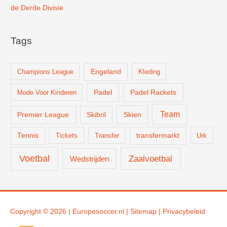
de Derde Divisie
Tags
Champions League
Engeland
Kleding
Padel
Padel Rackets
Mode Voor Kinderen
Team
Skien
Premier League
Skibril
Tennis
Tickets
Transfer
transfermarkt
Urk
Voetbal
Zaalvoetbal
Wedstrijden
Copyright © 2026 |
Europesoccer.nl
|
Sit
emap
|
Privacybeleid