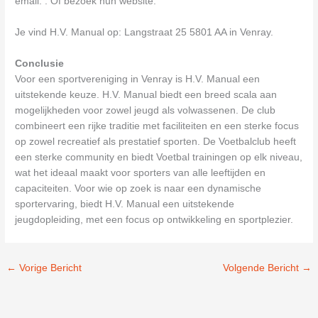
email:
. Of bezoek hun website:
Je vind H.V. Manual op: Langstraat 25 5801 AA in Venray.
Conclusie
Voor een sportvereniging in Venray is H.V. Manual een
uitstekende keuze. H.V. Manual biedt een breed scala aan
mogelijkheden voor zowel jeugd als volwassenen. De club
combineert een rijke traditie met faciliteiten en een sterke focus
op zowel recreatief als prestatief sporten. De Voetbalclub heeft
een sterke community en biedt Voetbal trainingen op elk niveau,
wat het ideaal maakt voor sporters van alle leeftijden en
capaciteiten. Voor wie op zoek is naar een dynamische
sportervaring, biedt H.V. Manual een uitstekende
jeugdopleiding, met een focus op ontwikkeling en sportplezier.
←
Vorige Bericht
Volgende Bericht
→