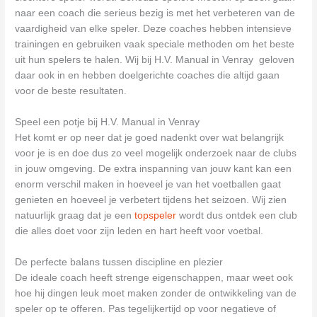
naar een coach die serieus bezig is met het verbeteren van de
vaardigheid van elke speler. Deze coaches hebben intensieve
trainingen en gebruiken vaak speciale methoden om het beste
uit hun spelers te halen. Wij bij H.V. Manual in Venray geloven
daar ook in en hebben doelgerichte coaches die altijd gaan
voor de beste resultaten.
Speel een potje bij H.V. Manual in Venray
Het komt er op neer dat je goed nadenkt over wat belangrijk
voor je is en doe dus zo veel mogelijk onderzoek naar de clubs
in jouw omgeving. De extra inspanning van jouw kant kan een
enorm verschil maken in hoeveel je van het voetballen gaat
genieten en hoeveel je verbetert tijdens het seizoen. Wij zien
natuurlijk graag dat je een
topspeler
wordt dus ontdek een club
die alles doet voor zijn leden en hart heeft voor voetbal.
De perfecte balans tussen discipline en plezier
De ideale coach heeft strenge eigenschappen, maar weet ook
hoe hij dingen leuk moet maken zonder de ontwikkeling van de
speler op te offeren. Pas tegelijkertijd op voor negatieve of