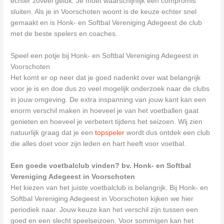
echter zoveel geluk. Je moet waarschijnlijk een compromis
sluiten. Als je in Voorschoten woont is de keuze echter snel
gemaakt en is Honk- en Softbal Vereniging Adegeest de club
met de beste spelers en coaches.
Speel een potje bij Honk- en Softbal Vereniging Adegeest in
Voorschoten
Het komt er op neer dat je goed nadenkt over wat belangrijk
voor je is en doe dus zo veel mogelijk onderzoek naar de clubs
in jouw omgeving. De extra inspanning van jouw kant kan een
enorm verschil maken in hoeveel je van het voetballen gaat
genieten en hoeveel je verbetert tijdens het seizoen. Wij zien
natuurlijk graag dat je een
topspeler
wordt dus ontdek een club
die alles doet voor zijn leden en hart heeft voor voetbal.
Een goede voetbalclub vinden? bv. Honk- en Softbal
Vereniging Adegeest in Voorschoten
Het kiezen van het juiste voetbalclub is belangrijk. Bij Honk- en
Softbal Vereniging Adegeest in Voorschoten kijken we hier
periodiek naar. Jouw keuze kan het verschil zijn tussen een
goed en een slecht speelseizoen. Voor sommigen kan het