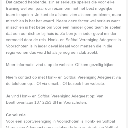
Dat gezegd hebbende, zijn er serieuze spelers die voor elke
training wel een paar uur reizen om met het best mogelijke
team te spelen. Je kunt de afstand zien als een probleem, maar
misschien is het het waard. Neem deze factor wel serieus want
misschien is het beter om voor een minder goed team te spelen
dat een uur dichter bij huis is. Zo ben je in ieder geval minder
vermoeid door de reis. Honk- en Softbal Vereniging Adegeest in
Voorschoten is in ieder geval ideaal voor mensen die in die
regio wonen dus word lid als je nog een club zoekt.
Meer informatie vind u op de website. Of kom gezellig kijken.
Neem contact op met Honk- en Softbal Vereniging Adegeest via
de telefoon op: . Of via email:
. Of bezoek hun website:
Je vind Honk- en Softbal Vereniging Adegeest op: Van
Beethovenlaan 137 2253 BH in Voorschoten.
Conclusie
Voor een sportvereniging in Voorschoten is Honk- en Softbal
Vereniging Adegeest een uitstekende keuze. Honk- en Softbal