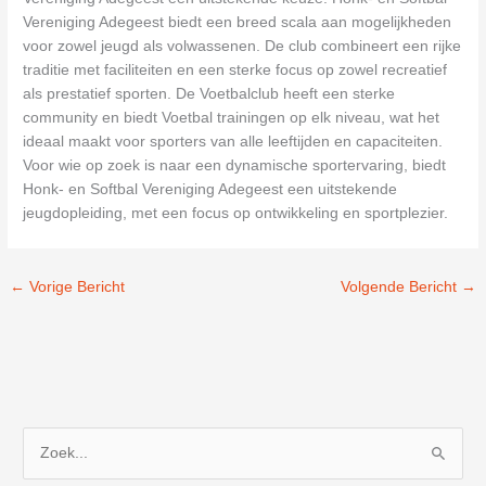
Vereniging Adegeest biedt een breed scala aan mogelijkheden
voor zowel jeugd als volwassenen. De club combineert een rijke
traditie met faciliteiten en een sterke focus op zowel recreatief
als prestatief sporten. De Voetbalclub heeft een sterke
community en biedt Voetbal trainingen op elk niveau, wat het
ideaal maakt voor sporters van alle leeftijden en capaciteiten.
Voor wie op zoek is naar een dynamische sportervaring, biedt
Honk- en Softbal Vereniging Adegeest een uitstekende
jeugdopleiding, met een focus op ontwikkeling en sportplezier.
←
Vorige Bericht
Volgende Bericht
→
Z
o