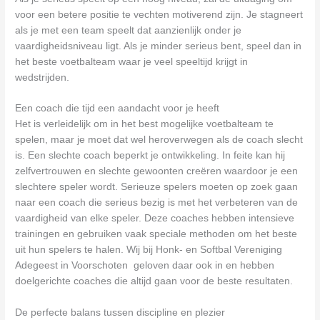
voor een betere positie te vechten motiverend zijn. Je stagneert
als je met een team speelt dat aanzienlijk onder je
vaardigheidsniveau ligt. Als je minder serieus bent, speel dan in
het beste voetbalteam waar je veel speeltijd krijgt in
wedstrijden.
Een coach die tijd een aandacht voor je heeft
Het is verleidelijk om in het best mogelijke voetbalteam te
spelen, maar je moet dat wel heroverwegen als de coach slecht
is. Een slechte coach beperkt je ontwikkeling. In feite kan hij
zelfvertrouwen en slechte gewoonten creëren waardoor je een
slechtere speler wordt. Serieuze spelers moeten op zoek gaan
naar een coach die serieus bezig is met het verbeteren van de
vaardigheid van elke speler. Deze coaches hebben intensieve
trainingen en gebruiken vaak speciale methoden om het beste
uit hun spelers te halen. Wij bij Honk- en Softbal Vereniging
Adegeest in Voorschoten geloven daar ook in en hebben
doelgerichte coaches die altijd gaan voor de beste resultaten.
De perfecte balans tussen discipline en plezier