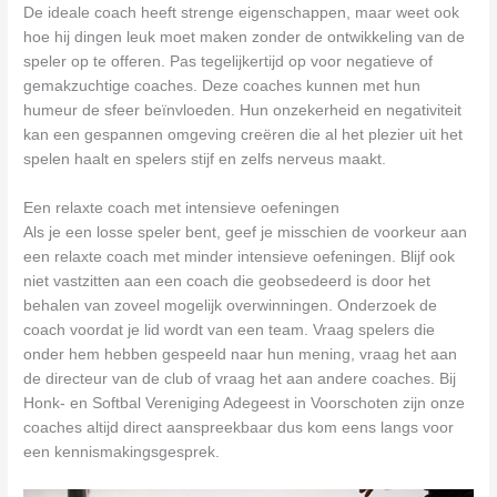
De ideale coach heeft strenge eigenschappen, maar weet ook
hoe hij dingen leuk moet maken zonder de ontwikkeling van de
speler op te offeren. Pas tegelijkertijd op voor negatieve of
gemakzuchtige coaches. Deze coaches kunnen met hun
humeur de sfeer beïnvloeden. Hun onzekerheid en negativiteit
kan een gespannen omgeving creëren die al het plezier uit het
spelen haalt en spelers stijf en zelfs nerveus maakt.
Een relaxte coach met intensieve oefeningen
Als je een losse speler bent, geef je misschien de voorkeur aan
een relaxte coach met minder intensieve oefeningen. Blijf ook
niet vastzitten aan een coach die geobsedeerd is door het
behalen van zoveel mogelijk overwinningen. Onderzoek de
coach voordat je lid wordt van een team. Vraag spelers die
onder hem hebben gespeeld naar hun mening, vraag het aan
de directeur van de club of vraag het aan andere coaches. Bij
Honk- en Softbal Vereniging Adegeest in Voorschoten zijn onze
coaches altijd direct aanspreekbaar dus kom eens langs voor
een kennismakingsgesprek.