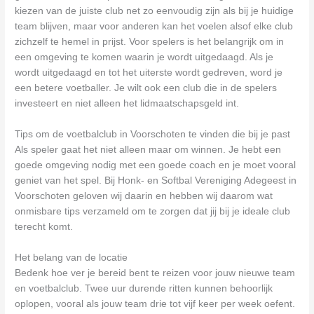
kiezen van de juiste club net zo eenvoudig zijn als bij je huidige
team blijven, maar voor anderen kan het voelen alsof elke club
zichzelf te hemel in prijst. Voor spelers is het belangrijk om in
een omgeving te komen waarin je wordt uitgedaagd. Als je
wordt uitgedaagd en tot het uiterste wordt gedreven, word je
een betere voetballer. Je wilt ook een club die in de spelers
investeert en niet alleen het lidmaatschapsgeld int.
Tips om de voetbalclub in Voorschoten te vinden die bij je past
Als speler gaat het niet alleen maar om winnen. Je hebt een
goede omgeving nodig met een goede coach en je moet vooral
geniet van het spel. Bij Honk- en Softbal Vereniging Adegeest in
Voorschoten geloven wij daarin en hebben wij daarom wat
onmisbare tips verzameld om te zorgen dat jij bij je ideale club
terecht komt.
Het belang van de locatie
Bedenk hoe ver je bereid bent te reizen voor jouw nieuwe team
en voetbalclub. Twee uur durende ritten kunnen behoorlijk
oplopen, vooral als jouw team drie tot vijf keer per week oefent.