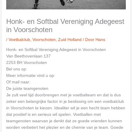
Honk- en Softbal Vereniging Adegeest
in Voorschoten
/
Voetbalclub
,
Voorschoten
,
Zuid Holland
/ Door
Hans
Honk- en Softbal Vereniging Adegeest in Voorschoten
Van Beethovenlaan 137
2253 BH Voorschoten
Bel ons op:
Meer informatie vind u op:
Of mail naar:
De juiste teamgenoten
Je zult veel tijd doorbrengen met je voetbalteam en dat is dus
zeker een belangrijke factor in je beslissing om een voetbalclub
in Voorschoten te kiezen. Idealiter wil je een hecht team hebben
dat positief is en serieus wil spelen. Voetballen met
teamgenoten waarvan je denkt dat ze goede vrienden kunnen
worden verbetert het plezier en de chemie van je team. Goede