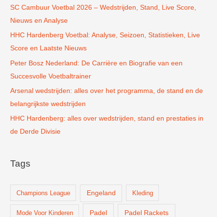
SC Cambuur Voetbal 2026 – Wedstrijden, Stand, Live Score,
a
Nieuws en Analyse
a
r
HHC Hardenberg Voetbal: Analyse, Seizoen, Statistieken, Live
:
Score en Laatste Nieuws
Peter Bosz Nederland: De Carrière en Biografie van een
Succesvolle Voetbaltrainer
Arsenal wedstrijden: alles over het programma, de stand en de
belangrijkste wedstrijden
HHC Hardenberg: alles over wedstrijden, stand en prestaties in
de Derde Divisie
Tags
Champions League
Engeland
Kleding
Padel
Padel Rackets
Mode Voor Kinderen