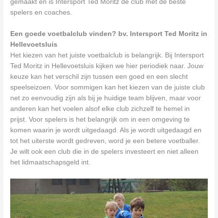
gemaakt en is Intersport Ted Moritz de club met de beste
spelers en coaches.
Een goede voetbalclub vinden? bv. Intersport Ted Moritz in
Hellevoetsluis
Het kiezen van het juiste voetbalclub is belangrijk. Bij Intersport
Ted Moritz in Hellevoetsluis kijken we hier periodiek naar. Jouw
keuze kan het verschil zijn tussen een goed en een slecht
speelseizoen. Voor sommigen kan het kiezen van de juiste club
net zo eenvoudig zijn als bij je huidige team blijven, maar voor
anderen kan het voelen alsof elke club zichzelf te hemel in
prijst. Voor spelers is het belangrijk om in een omgeving te
komen waarin je wordt uitgedaagd. Als je wordt uitgedaagd en
tot het uiterste wordt gedreven, word je een betere voetballer.
Je wilt ook een club die in de spelers investeert en niet alleen
het lidmaatschapsgeld int.