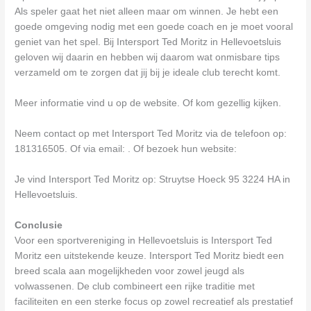
Als speler gaat het niet alleen maar om winnen. Je hebt een
goede omgeving nodig met een goede coach en je moet vooral
geniet van het spel. Bij Intersport Ted Moritz in Hellevoetsluis
geloven wij daarin en hebben wij daarom wat onmisbare tips
verzameld om te zorgen dat jij bij je ideale club terecht komt.
Meer informatie vind u op de website. Of kom gezellig kijken.
Neem contact op met Intersport Ted Moritz via de telefoon op:
181316505. Of via email:
. Of bezoek hun website:
Je vind Intersport Ted Moritz op: Struytse Hoeck 95 3224 HA in
Hellevoetsluis.
Conclusie
Voor een sportvereniging in Hellevoetsluis is Intersport Ted
Moritz een uitstekende keuze. Intersport Ted Moritz biedt een
breed scala aan mogelijkheden voor zowel jeugd als
volwassenen. De club combineert een rijke traditie met
faciliteiten en een sterke focus op zowel recreatief als prestatief