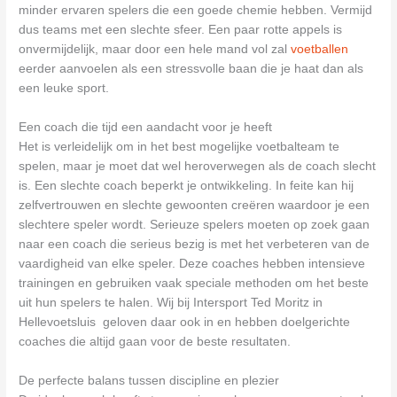
minder ervaren spelers die een goede chemie hebben. Vermijd
dus teams met een slechte sfeer. Een paar rotte appels is
onvermijdelijk, maar door een hele mand vol zal
voetballen
eerder aanvoelen als een stressvolle baan die je haat dan als
een leuke sport.
Een coach die tijd een aandacht voor je heeft
Het is verleidelijk om in het best mogelijke voetbalteam te
spelen, maar je moet dat wel heroverwegen als de coach slecht
is. Een slechte coach beperkt je ontwikkeling. In feite kan hij
zelfvertrouwen en slechte gewoonten creëren waardoor je een
slechtere speler wordt. Serieuze spelers moeten op zoek gaan
naar een coach die serieus bezig is met het verbeteren van de
vaardigheid van elke speler. Deze coaches hebben intensieve
trainingen en gebruiken vaak speciale methoden om het beste
uit hun spelers te halen. Wij bij Intersport Ted Moritz in
Hellevoetsluis geloven daar ook in en hebben doelgerichte
coaches die altijd gaan voor de beste resultaten.
De perfecte balans tussen discipline en plezier