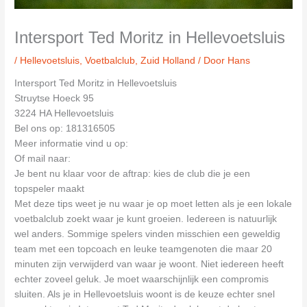
Intersport Ted Moritz in Hellevoetsluis
/
Hellevoetsluis
,
Voetbalclub
,
Zuid Holland
/ Door
Hans
Intersport Ted Moritz in Hellevoetsluis
Struytse Hoeck 95
3224 HA Hellevoetsluis
Bel ons op: 181316505
Meer informatie vind u op:
Of mail naar:
Je bent nu klaar voor de aftrap: kies de club die je een
topspeler maakt
Met deze tips weet je nu waar je op moet letten als je een lokale
voetbalclub zoekt waar je kunt groeien. Iedereen is natuurlijk
wel anders. Sommige spelers vinden misschien een geweldig
team met een topcoach en leuke teamgenoten die maar 20
minuten zijn verwijderd van waar je woont. Niet iedereen heeft
echter zoveel geluk. Je moet waarschijnlijk een compromis
sluiten. Als je in Hellevoetsluis woont is de keuze echter snel