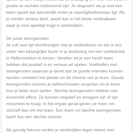
positie te vechten motiverend zijn. Je stagneert als je met een
team speelt dat aanzienlijk onder je vaardigheidsniveau ligt. Als
je minder serieus bent, speel dan in het beste voetbalteam
waar je veel speeltijd krijgt in wedstrijden.
De juiste teamgenoten
Je zult veel tijd doorbrengen met je voetbalteam en dat is dus
zeker een belangrijke factor in je beslissing om een voetbalclub
in Hellevoetsluis te kiezen. Idealiter wil je een hecht team
hebben dat positief is en serieus wil spelen. Voetballen met
teamgenoten waarvan je denkt dat ze goede vrienden kunnen
worden verbetert het plezier en de chemie van je team. Goede
teamgenoten kunnen je zelfvertrouwen vergroten en je leren
hoe je beter kunt spelen. Slechte teamgenoten hebben een
averechts effect. Ze kunnen negatief en arrogant zijn of zijn
misschien te traag. In het ergste geval geven ze meer om
zichzelf dan om het team. Een team vol slechte teamgenoten
heeft dus een slechte chemie.
Als gevolg hiervan verlies je wedstrijden tegen teams met