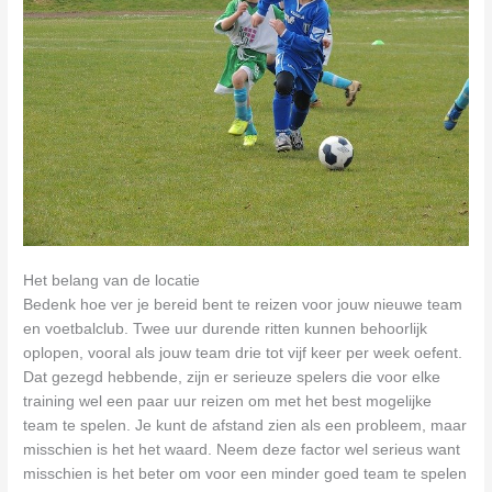
Het belang van de locatie
Bedenk hoe ver je bereid bent te reizen voor jouw nieuwe team
en voetbalclub. Twee uur durende ritten kunnen behoorlijk
oplopen, vooral als jouw team drie tot vijf keer per week oefent.
Dat gezegd hebbende, zijn er serieuze spelers die voor elke
training wel een paar uur reizen om met het best mogelijke
team te spelen. Je kunt de afstand zien als een probleem, maar
misschien is het het waard. Neem deze factor wel serieus want
misschien is het beter om voor een minder goed team te spelen