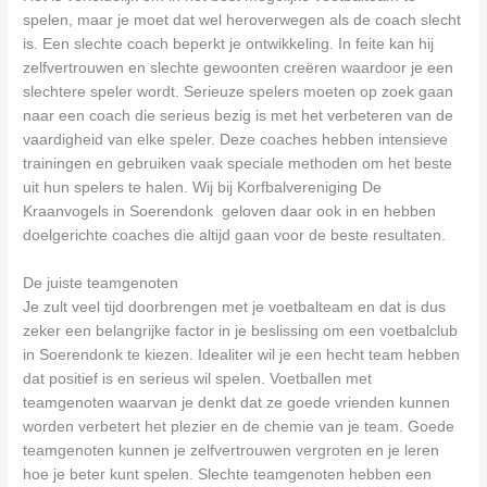
spelen, maar je moet dat wel heroverwegen als de coach slecht
is. Een slechte coach beperkt je ontwikkeling. In feite kan hij
zelfvertrouwen en slechte gewoonten creëren waardoor je een
slechtere speler wordt. Serieuze spelers moeten op zoek gaan
naar een coach die serieus bezig is met het verbeteren van de
vaardigheid van elke speler. Deze coaches hebben intensieve
trainingen en gebruiken vaak speciale methoden om het beste
uit hun spelers te halen. Wij bij Korfbalvereniging De
Kraanvogels in Soerendonk geloven daar ook in en hebben
doelgerichte coaches die altijd gaan voor de beste resultaten.
De juiste teamgenoten
Je zult veel tijd doorbrengen met je voetbalteam en dat is dus
zeker een belangrijke factor in je beslissing om een voetbalclub
in Soerendonk te kiezen. Idealiter wil je een hecht team hebben
dat positief is en serieus wil spelen. Voetballen met
teamgenoten waarvan je denkt dat ze goede vrienden kunnen
worden verbetert het plezier en de chemie van je team. Goede
teamgenoten kunnen je zelfvertrouwen vergroten en je leren
hoe je beter kunt spelen. Slechte teamgenoten hebben een