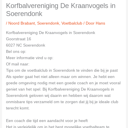
Korfbalvereniging De Kraanvogels in
Soerendonk
/
Noord Brabant
,
Soerendonk
,
Voetbalclub
/ Door
Hans
Korfbalvereniging De Kraanvogels in Soerendonk
Goorstraat 16
6027 NC Soerendonk
Bel ons op:
Meer informatie vind u op:
Of mail naar:
Tips om de voetbalclub in Soerendonk te vinden die bij je past
Als speler gaat het niet alleen maar om winnen. Je hebt een
goede omgeving nodig met een goede coach en je moet vooral
geniet van het spel. Bij Korfbalvereniging De Kraanvogels in
Soerendonk geloven wij daarin en hebben wij daarom wat
onmisbare tips verzameld om te zorgen dat jij bij je ideale club
terecht komt.
Een coach die tijd een aandacht voor je heeft
Het is verleidelijk om in het best mogelijke voetbalteam te