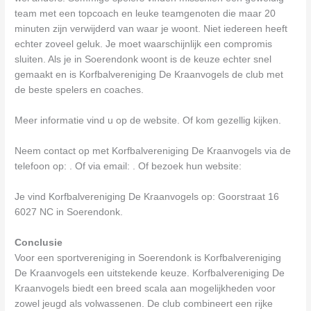
team met een topcoach en leuke teamgenoten die maar 20
minuten zijn verwijderd van waar je woont. Niet iedereen heeft
echter zoveel geluk. Je moet waarschijnlijk een compromis
sluiten. Als je in Soerendonk woont is de keuze echter snel
gemaakt en is Korfbalvereniging De Kraanvogels de club met
de beste spelers en coaches.
Meer informatie vind u op de website. Of kom gezellig kijken.
Neem contact op met Korfbalvereniging De Kraanvogels via de
telefoon op: . Of via email:
. Of bezoek hun website:
Je vind Korfbalvereniging De Kraanvogels op: Goorstraat 16
6027 NC in Soerendonk.
Conclusie
Voor een sportvereniging in Soerendonk is Korfbalvereniging
De Kraanvogels een uitstekende keuze. Korfbalvereniging De
Kraanvogels biedt een breed scala aan mogelijkheden voor
zowel jeugd als volwassenen. De club combineert een rijke