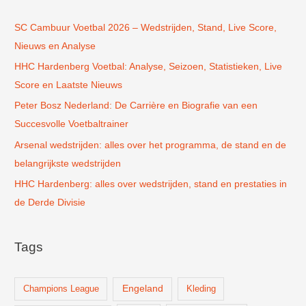
n
SC Cambuur Voetbal 2026 – Wedstrijden, Stand, Live Score,
a
Nieuws en Analyse
a
r
HHC Hardenberg Voetbal: Analyse, Seizoen, Statistieken, Live
:
Score en Laatste Nieuws
Peter Bosz Nederland: De Carrière en Biografie van een
Succesvolle Voetbaltrainer
Arsenal wedstrijden: alles over het programma, de stand en de
belangrijkste wedstrijden
HHC Hardenberg: alles over wedstrijden, stand en prestaties in
de Derde Divisie
Tags
Champions League
Engeland
Kleding