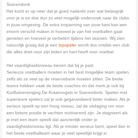
Soerendonk
Het komt er op neer dat je goed nadenkt over wat belangrijk
voor je is en doe dus zo veel mogelijk onderzoek naar de clubs
in jouw omgeving. De extra inspanning van jouw kant kan een
enorm verschil maken in hoeveel je van het voetballen gaat
genieten en hoeveel je verbetert tijdens het seizoen. Wij zien
natuurlijk graag dat je een
topspeler
wordt dus ontdek een club
die alles doet voor zijn leden en hart heeft voor voetbal.
Het vaardigheidsniveau kiezen dat bij je past
Serieuze voetballers moeten in het best mogelijke team spelen,
zelfs als ze veel op de reservebank moeten zitten. De beste
teams hebben vaak de beste coaches en dat merk je ook bij
Korfbalvereniging De Kraanvogels in Soerendonk. Spelen met
superieure spelers zal je ook gegarandeerd beter maken. Als je
serieus speelt op een hoog niveau, zal de uitdaging om voor
een betere positie te vechten motiverend zijn. Je stagneert als
je met een team speelt dat aanzienlijk onder je
vaardigheidsniveau ligt. Als je minder serieus bent, speel dan in
het beste voetbalteam waar je veel speeltijd krijgt in