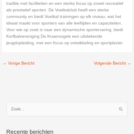
traditie met faciliteiten en een sterke focus op zowel recreatief
als prestatief sporten. De Voetbalclub heeft een sterke
community en biedt Voetbal trainingen op elk niveau, wat het
ideaal maakt voor sporters van alle leeftijden en capaciteiten.
Voor wie op zoek is naar een dynamische sportervaring, biedt
Korfbalvereniging De Kraanvogels een uitstekende
jeugdopleiding, met een focus op ontwikkeling en sportplezier.
←
Vorige Bericht
Volgende Bericht
→
Z
o
e
k
Recente berichten