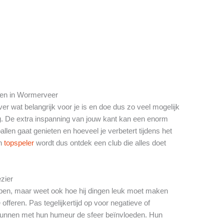
iten in Wormerveer
er wat belangrijk voor je is en doe dus zo veel mogelijk
. De extra inspanning van jouw kant kan een enorm
llen gaat genieten en hoeveel je verbetert tijdens het
en
topspeler
wordt dus ontdek een club die alles doet
ezier
pen, maar weet ook hoe hij dingen leuk moet maken
offeren. Pas tegelijkertijd op voor negatieve of
nnen met hun humeur de sfeer beïnvloeden. Hun