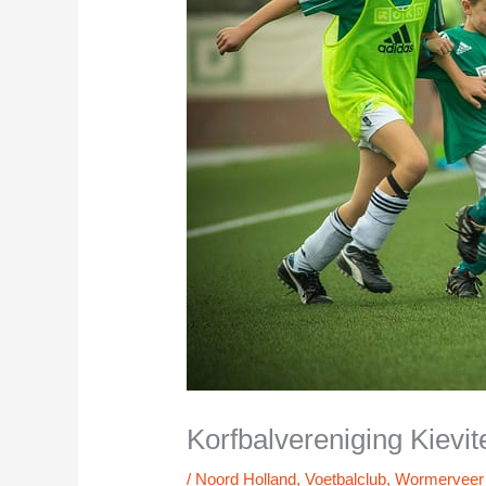
Korfbalvereniging Kievi
/
Noord Holland
,
Voetbalclub
,
Wormerveer