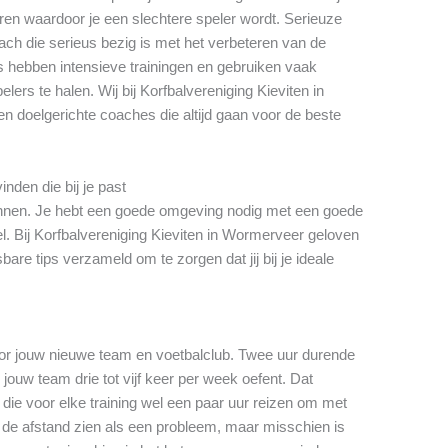
en waardoor je een slechtere speler wordt. Serieuze
ch die serieus bezig is met het verbeteren van de
s hebben intensieve trainingen en gebruiken vaak
ers te halen. Wij bij Korfbalvereniging Kieviten in
 doelgerichte coaches die altijd gaan voor de beste
nden die bij je past
winnen. Je hebt een goede omgeving nodig met een goede
l. Bij Korfbalvereniging Kieviten in Wormerveer geloven
are tips verzameld om te zorgen dat jij bij je ideale
oor jouw nieuwe team en voetbalclub. Twee uur durende
 jouw team drie tot vijf keer per week oefent. Dat
die voor elke training wel een paar uur reizen om met
t de afstand zien als een probleem, maar misschien is