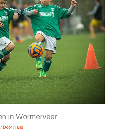
ten in Wormerveer
/ Door
Hans