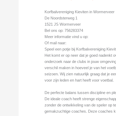
Korfbalvereniging Kieviten in Wormerveer
De Noordsterweg 1
1521 JS Wormerveer
Bel ons op: 756283374
Meer informatie vind u op:
Of mail naar:
Speel een potje bij Korfbalvereniging Kiev
Het komt er op neer dat je goed nadenkt ov
onderzoek naar de clubs in jouw omgeving
verschil maken in hoeveel je van het voetba
seizoen. Wij zien natuurlijk graag dat je e
voor zijn leden en hart heeft voor voetbal.
De perfecte balans tussen discipline en pl
De ideale coach heeft strenge eigenschap
zonder de ontwikkeling van de speler op te 
gemakzuchtige coaches. Deze coaches ku