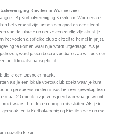
fbalvereniging Kieviten in Wormerveer
langrijk. Bij Korfbalvereniging Kieviten in Wormerveer
kan het verschil zijn tussen een goed en een slecht
 van de juiste club net zo eenvoudig zijn als bij je
 het voelen alsof elke club zichzelf te hemel in prijst.
mgeving te komen waarin je wordt uitgedaagd. Als je
gedreven, word je een betere voetballer. Je wilt ook een
leen het lidmaatschapsgeld int.
ub die je een topspeler maakt
tten als je een lokale voetbalclub zoekt waar je kunt
s. Sommige spelers vinden misschien een geweldig team
e maar 20 minuten zijn verwijderd van waar je woont.
 moet waarschijnlijk een compromis sluiten. Als je in
 gemaakt en is Korfbalvereniging Kieviten de club met
om gezellig kijken.