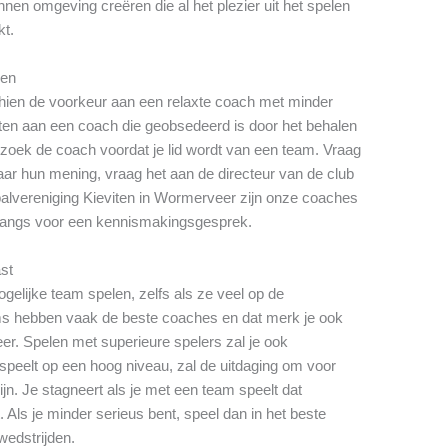
nen omgeving creëren die al het plezier uit het spelen
kt.
gen
schien de voorkeur aan een relaxte coach met minder
zitten aan een coach die geobsedeerd is door het behalen
zoek de coach voordat je lid wordt van een team. Vraag
ar hun mening, vraag het aan de directeur van de club
balvereniging Kieviten in Wormerveer zijn onze coaches
 langs voor een kennismakingsgesprek.
ast
gelijke team spelen, zelfs als ze veel op de
ms hebben vaak de beste coaches en dat merk je ook
er. Spelen met superieure spelers zal je ook
speelt op een hoog niveau, zal de uitdaging om voor
ijn. Je stagneert als je met een team speelt dat
. Als je minder serieus bent, speel dan in het beste
 wedstrijden.