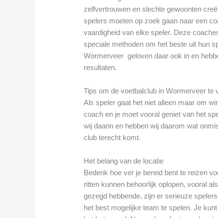
zelfvertrouwen en slechte gewoonten creër
spelers moeten op zoek gaan naar een coa
vaardigheid van elke speler. Deze coache
speciale methoden om het beste uit hun spel
Wormerveer geloven daar ook in en hebben
resultaten.
Tips om de voetbalclub in Wormerveer te vi
Als speler gaat het niet alleen maar om 
coach en je moet vooral geniet van het spe
wij daarin en hebben wij daarom wat onmisb
club terecht komt.
Het belang van de locatie
Bedenk hoe ver je bereid bent te reizen v
ritten kunnen behoorlijk oplopen, vooral als
gezegd hebbende, zijn er serieuze spelers 
het best mogelijke team te spelen. Je kun