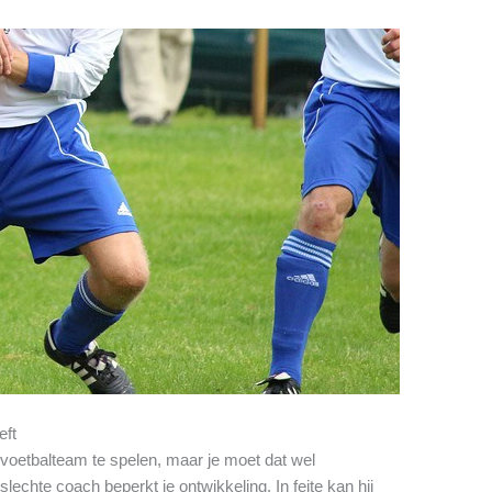
eft
e voetbalteam te spelen, maar je moet dat wel
echte coach beperkt je ontwikkeling. In feite kan hij