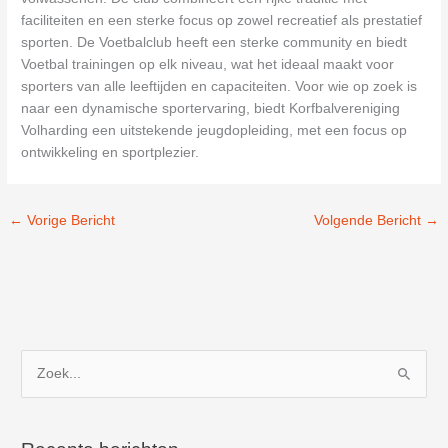
faciliteiten en een sterke focus op zowel recreatief als prestatief
sporten. De Voetbalclub heeft een sterke community en biedt
Voetbal trainingen op elk niveau, wat het ideaal maakt voor
sporters van alle leeftijden en capaciteiten. Voor wie op zoek is
naar een dynamische sportervaring, biedt Korfbalvereniging
Volharding een uitstekende jeugdopleiding, met een focus op
ontwikkeling en sportplezier.
←
Vorige Bericht
Volgende Bericht
→
Z
o
e
k