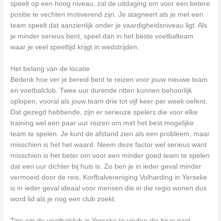
speelt op een hoog niveau, zal de uitdaging om voor een betere
positie te vechten motiverend zijn. Je stagneert als je met een
team speelt dat aanzienlijk onder je vaardigheidsniveau ligt. Als
je minder serieus bent, speel dan in het beste voetbalteam
waar je veel speeltijd krijgt in wedstrijden.
Het belang van de locatie
Bedenk hoe ver je bereid bent te reizen voor jouw nieuwe team
en voetbalclub. Twee uur durende ritten kunnen behoorlijk
oplopen, vooral als jouw team drie tot vijf keer per week oefent.
Dat gezegd hebbende, zijn er serieuze spelers die voor elke
training wel een paar uur reizen om met het best mogelijke
team te spelen. Je kunt de afstand zien als een probleem, maar
misschien is het het waard. Neem deze factor wel serieus want
misschien is het beter om voor een minder goed team te spelen
dat een uur dichter bij huis is. Zo ben je in ieder geval minder
vermoeid door de reis. Korfbalvereniging Volharding in Yerseke
is in ieder geval ideaal voor mensen die in die regio wonen dus
word lid als je nog een club zoekt.
Tips om de voetbalclub in Yerseke te vinden die bij je past