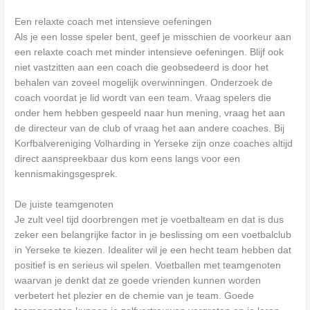
Een relaxte coach met intensieve oefeningen
Als je een losse speler bent, geef je misschien de voorkeur aan
een relaxte coach met minder intensieve oefeningen. Blijf ook
niet vastzitten aan een coach die geobsedeerd is door het
behalen van zoveel mogelijk overwinningen. Onderzoek de
coach voordat je lid wordt van een team. Vraag spelers die
onder hem hebben gespeeld naar hun mening, vraag het aan
de directeur van de club of vraag het aan andere coaches. Bij
Korfbalvereniging Volharding in Yerseke zijn onze coaches altijd
direct aanspreekbaar dus kom eens langs voor een
kennismakingsgesprek.
De juiste teamgenoten
Je zult veel tijd doorbrengen met je voetbalteam en dat is dus
zeker een belangrijke factor in je beslissing om een voetbalclub
in Yerseke te kiezen. Idealiter wil je een hecht team hebben dat
positief is en serieus wil spelen. Voetballen met teamgenoten
waarvan je denkt dat ze goede vrienden kunnen worden
verbetert het plezier en de chemie van je team. Goede