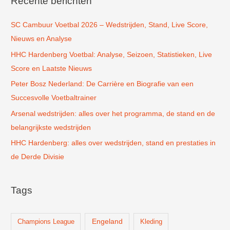
Recente berichten
n
SC Cambuur Voetbal 2026 – Wedstrijden, Stand, Live Score,
a
Nieuws en Analyse
a
r
HHC Hardenberg Voetbal: Analyse, Seizoen, Statistieken, Live
:
Score en Laatste Nieuws
Peter Bosz Nederland: De Carrière en Biografie van een
Succesvolle Voetbaltrainer
Arsenal wedstrijden: alles over het programma, de stand en de
belangrijkste wedstrijden
HHC Hardenberg: alles over wedstrijden, stand en prestaties in
de Derde Divisie
Tags
Champions League
Engeland
Kleding