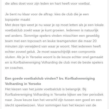
die alles doet voor zijn leden en hart heeft voor voetbal.
Je bent nu klaar voor de aftrap: kies de club die je een
topspeler maakt
Met deze tips weet je nu waar je op moet letten als je een lokale
voetbalclub zoekt waar je kunt groeien. Iedereen is natuurlijk
wel anders. Sommige spelers vinden misschien een geweldig
team met een topcoach en leuke teamgenoten die maar 20
minuten zijn verwijderd van waar je woont. Niet iedereen heeft
echter zoveel geluk. Je moet waarschijnlijk een compromis
sluiten. Als je in Yerseke woont is de keuze echter snel gemaakt
en is Korfbalvereniging Volharding de club met de beste spelers
en coaches.
Een goede voetbalclub vinden? bv. Korfbalvereniging
Volharding in Yerseke
Het kiezen van het juiste voetbalclub is belangrijk. Bij
Korfbalvereniging Volharding in Yerseke kijken we hier periodiek
naar. Jouw keuze kan het verschil zijn tussen een goed en een
slecht speelseizoen. Voor sommigen kan het kiezen van de