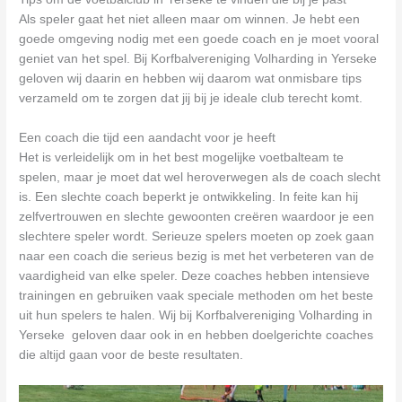
Als speler gaat het niet alleen maar om winnen. Je hebt een
goede omgeving nodig met een goede coach en je moet vooral
geniet van het spel. Bij Korfbalvereniging Volharding in Yerseke
geloven wij daarin en hebben wij daarom wat onmisbare tips
verzameld om te zorgen dat jij bij je ideale club terecht komt.
Een coach die tijd een aandacht voor je heeft
Het is verleidelijk om in het best mogelijke voetbalteam te
spelen, maar je moet dat wel heroverwegen als de coach slecht
is. Een slechte coach beperkt je ontwikkeling. In feite kan hij
zelfvertrouwen en slechte gewoonten creëren waardoor je een
slechtere speler wordt. Serieuze spelers moeten op zoek gaan
naar een coach die serieus bezig is met het verbeteren van de
vaardigheid van elke speler. Deze coaches hebben intensieve
trainingen en gebruiken vaak speciale methoden om het beste
uit hun spelers te halen. Wij bij Korfbalvereniging Volharding in
Yerseke geloven daar ook in en hebben doelgerichte coaches
die altijd gaan voor de beste resultaten.