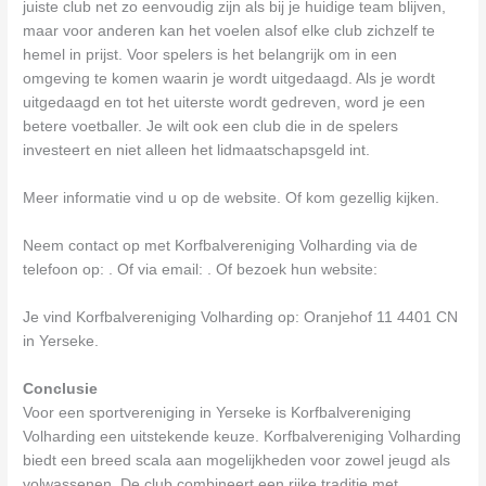
juiste club net zo eenvoudig zijn als bij je huidige team blijven,
maar voor anderen kan het voelen alsof elke club zichzelf te
hemel in prijst. Voor spelers is het belangrijk om in een
omgeving te komen waarin je wordt uitgedaagd. Als je wordt
uitgedaagd en tot het uiterste wordt gedreven, word je een
betere voetballer. Je wilt ook een club die in de spelers
investeert en niet alleen het lidmaatschapsgeld int.
Meer informatie vind u op de website. Of kom gezellig kijken.
Neem contact op met Korfbalvereniging Volharding via de
telefoon op: . Of via email:
. Of bezoek hun website:
Je vind Korfbalvereniging Volharding op: Oranjehof 11 4401 CN
in Yerseke.
Conclusie
Voor een sportvereniging in Yerseke is Korfbalvereniging
Volharding een uitstekende keuze. Korfbalvereniging Volharding
biedt een breed scala aan mogelijkheden voor zowel jeugd als
volwassenen. De club combineert een rijke traditie met