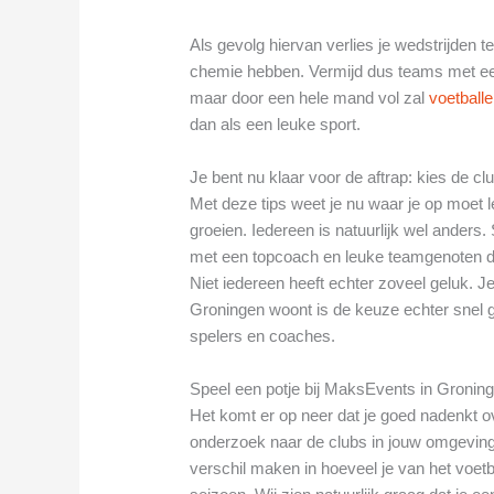
Als gevolg hiervan verlies je wedstrijden
chemie hebben. Vermijd dus teams met een 
maar door een hele mand vol zal
voetball
dan als een leuke sport.
Je bent nu klaar voor de aftrap: kies de cl
Met deze tips weet je nu waar je op moet le
groeien. Iedereen is natuurlijk wel ander
met een topcoach en leuke teamgenoten di
Niet iedereen heeft echter zoveel geluk. Je
Groningen woont is de keuze echter snel
spelers en coaches.
Speel een potje bij MaksEvents in Gronin
Het komt er op neer dat je goed nadenkt ov
onderzoek naar de clubs in jouw omgeving
verschil maken in hoeveel je van het voetba