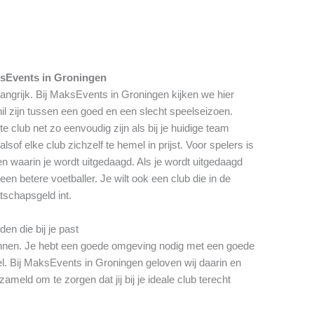
ksEvents in Groningen
elangrijk. Bij MaksEvents in Groningen kijken we hier
il zijn tussen een goed en een slecht speelseizoen.
 club net zo eenvoudig zijn als bij je huidige team
sof elke club zichzelf te hemel in prijst. Voor spelers is
n waarin je wordt uitgedaagd. Als je wordt uitgedaagd
een betere voetballer. Je wilt ook een club die in de
atschapsgeld int.
en die bij je past
winnen. Je hebt een goede omgeving nodig met een goede
el. Bij MaksEvents in Groningen geloven wij daarin en
meld om te zorgen dat jij bij je ideale club terecht