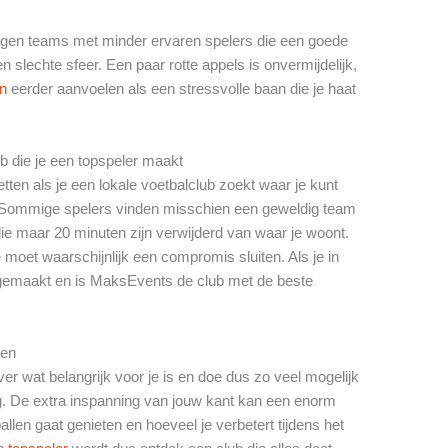
 tegen teams met minder ervaren spelers die een goede
slechte sfeer. Een paar rotte appels is onvermijdelijk,
en
eerder aanvoelen als een stressvolle baan die je haat
ub die je een topspeler maakt
tten als je een lokale voetbalclub zoekt waar je kunt
s. Sommige spelers vinden misschien een geweldig team
e maar 20 minuten zijn verwijderd van waar je woont.
 moet waarschijnlijk een compromis sluiten. Als je in
 gemaakt en is MaksEvents de club met de beste
gen
er wat belangrijk voor je is en doe dus zo veel mogelijk
. De extra inspanning van jouw kant kan een enorm
llen gaat genieten en hoeveel je verbetert tijdens het