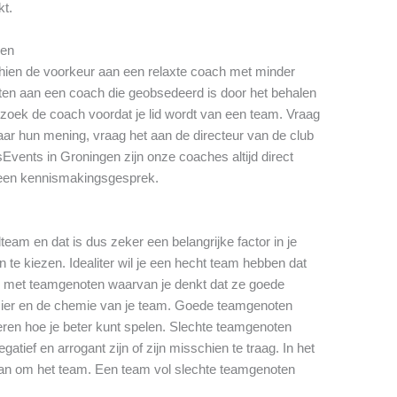
kt.
gen
schien de voorkeur aan een relaxte coach met minder
zitten aan een coach die geobsedeerd is door het behalen
zoek de coach voordat je lid wordt van een team. Vraag
ar hun mening, vraag het aan de directeur van de club
Events in Groningen zijn onze coaches altijd direct
een kennismakingsgesprek.
lteam en dat is dus zeker een belangrijke factor in je
 te kiezen. Idealiter wil je een hecht team hebben dat
len met teamgenoten waarvan je denkt dat ze goede
zier en de chemie van je team. Goede teamgenoten
leren hoe je beter kunt spelen. Slechte teamgenoten
tief en arrogant zijn of zijn misschien te traag. In het
dan om het team. Een team vol slechte teamgenoten