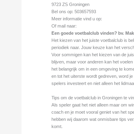
9723 ZS Groningen
Bel ons op: 503657593
Meer informatie vind u op:
Of mail naar:
Een goede voetbalclub vinden? bv. Ma
Het kiezen van het juiste voetbalclub is b
periodiek naar. Jouw keuze kan het versch
Voor sommigen kan het kiezen van de juiste
blijven, maar voor anderen kan het voelen al
het belangrijk om in een omgeving te kome
en tot het uiterste wordt gedreven, word je 
spelers investeert en niet alleen het lidma
Tips om de voetbalclub in Groningen te vind
Als speler gaat het niet alleen maar om 
coach en je moet vooral geniet van het sp
hebben wij daarom wat onmisbare tips verza
komt.