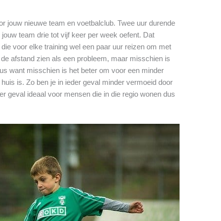
oor jouw nieuwe team en voetbalclub. Twee uur durende
 jouw team drie tot vijf keer per week oefent. Dat
die voor elke training wel een paar uur reizen om met
t de afstand zien als een probleem, maar misschien is
eus want misschien is het beter om voor een minder
 huis is. Zo ben je in ieder geval minder vermoeid door
der geval ideaal voor mensen die in die regio wonen dus