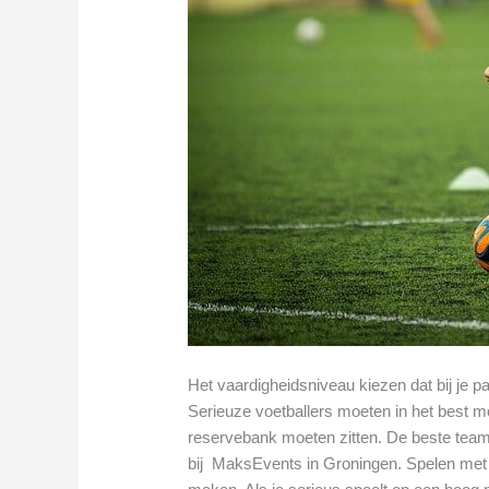
Het vaardigheidsniveau kiezen dat bij je p
Serieuze voetballers moeten in het best mo
reservebank moeten zitten. De beste tea
bij MaksEvents in Groningen. Spelen met 