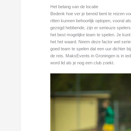
Het belang van de locatie
Bedenk hoe ver je bereid bent te reizen v
ritten kunnen behoorlijk oplopen, vooral als
gezegd hebbende, zijn er serieuze spelers 
het best mogelijke team te spelen. Je kun
het het waard. Neem deze factor wel seri
goed team te spelen dat een uur dichter bij
de reis. MaksEvents in Groningen is in ie
word lid als je nog een club zoekt.