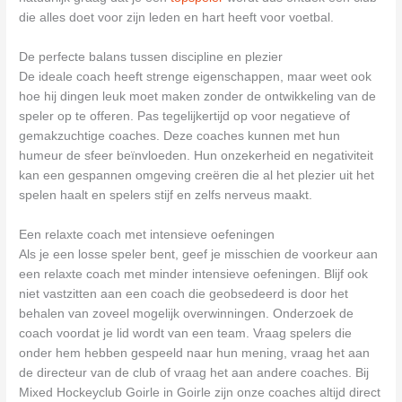
die alles doet voor zijn leden en hart heeft voor voetbal.
De perfecte balans tussen discipline en plezier
De ideale coach heeft strenge eigenschappen, maar weet ook
hoe hij dingen leuk moet maken zonder de ontwikkeling van de
speler op te offeren. Pas tegelijkertijd op voor negatieve of
gemakzuchtige coaches. Deze coaches kunnen met hun
humeur de sfeer beïnvloeden. Hun onzekerheid en negativiteit
kan een gespannen omgeving creëren die al het plezier uit het
spelen haalt en spelers stijf en zelfs nerveus maakt.
Een relaxte coach met intensieve oefeningen
Als je een losse speler bent, geef je misschien de voorkeur aan
een relaxte coach met minder intensieve oefeningen. Blijf ook
niet vastzitten aan een coach die geobsedeerd is door het
behalen van zoveel mogelijk overwinningen. Onderzoek de
coach voordat je lid wordt van een team. Vraag spelers die
onder hem hebben gespeeld naar hun mening, vraag het aan
de directeur van de club of vraag het aan andere coaches. Bij
Mixed Hockeyclub Goirle in Goirle zijn onze coaches altijd direct