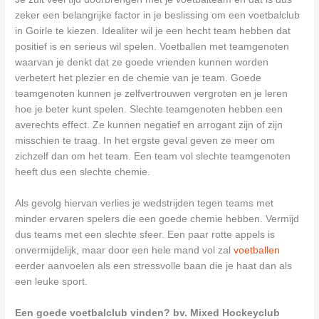
zeker een belangrijke factor in je beslissing om een voetbalclub
in Goirle te kiezen. Idealiter wil je een hecht team hebben dat
positief is en serieus wil spelen. Voetballen met teamgenoten
waarvan je denkt dat ze goede vrienden kunnen worden
verbetert het plezier en de chemie van je team. Goede
teamgenoten kunnen je zelfvertrouwen vergroten en je leren
hoe je beter kunt spelen. Slechte teamgenoten hebben een
averechts effect. Ze kunnen negatief en arrogant zijn of zijn
misschien te traag. In het ergste geval geven ze meer om
zichzelf dan om het team. Een team vol slechte teamgenoten
heeft dus een slechte chemie.
Als gevolg hiervan verlies je wedstrijden tegen teams met
minder ervaren spelers die een goede chemie hebben. Vermijd
dus teams met een slechte sfeer. Een paar rotte appels is
onvermijdelijk, maar door een hele mand vol zal
voetballen
eerder aanvoelen als een stressvolle baan die je haat dan als
een leuke sport.
Een goede voetbalclub vinden? bv. Mixed Hockeyclub