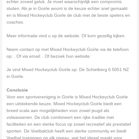
echter zoveel geluk. Je moet waarschijnlijk een compromis
sluiten. Als je in Goirle woont is de keuze echter snel gemaakt
en is Mixed Hockeyclub Goirle de club met de beste spelers en
coaches.
Meer informatie vind u op de website. Of kom gezellig kijken.
Neem contact op met Mixed Hockeyclub Goirle via de telefoon
op: . Of via email:
. Of bezoek hun website:
Je vind Mixed Hockeyclub Goirle op: De Schietberg 6 5051 NZ
in Goirle.
Conclusie
Voor een sportvereniging in Goirle is Mixed Hockeyclub Goirle
een uitstekende keuze. Mixed Hockeyclub Goirle biedt een
breed scala aan mogelijkheden voor zowel jeugd als
volwassenen. De club combineert een rijke traditie met
faciliteiten en een sterke focus op zowel recreatief als prestatief
sporten. De Voetbalclub heeft een sterke community en biedt
Voetbal trainingen op elk niveau, wat het ideaal maakt voor