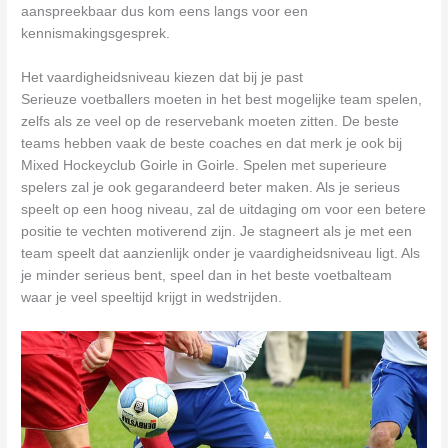
aanspreekbaar dus kom eens langs voor een
kennismakingsgesprek.
Het vaardigheidsniveau kiezen dat bij je past
Serieuze voetballers moeten in het best mogelijke team spelen,
zelfs als ze veel op de reservebank moeten zitten. De beste
teams hebben vaak de beste coaches en dat merk je ook bij
Mixed Hockeyclub Goirle in Goirle. Spelen met superieure
spelers zal je ook gegarandeerd beter maken. Als je serieus
speelt op een hoog niveau, zal de uitdaging om voor een betere
positie te vechten motiverend zijn. Je stagneert als je met een
team speelt dat aanzienlijk onder je vaardigheidsniveau ligt. Als
je minder serieus bent, speel dan in het beste voetbalteam
waar je veel speeltijd krijgt in wedstrijden.