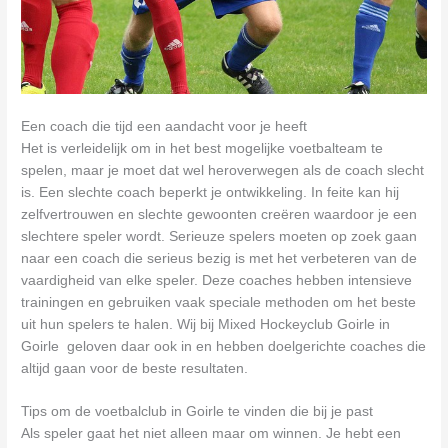
Een coach die tijd een aandacht voor je heeft
Het is verleidelijk om in het best mogelijke voetbalteam te
spelen, maar je moet dat wel heroverwegen als de coach slecht
is. Een slechte coach beperkt je ontwikkeling. In feite kan hij
zelfvertrouwen en slechte gewoonten creëren waardoor je een
slechtere speler wordt. Serieuze spelers moeten op zoek gaan
naar een coach die serieus bezig is met het verbeteren van de
vaardigheid van elke speler. Deze coaches hebben intensieve
trainingen en gebruiken vaak speciale methoden om het beste
uit hun spelers te halen. Wij bij Mixed Hockeyclub Goirle in
Goirle geloven daar ook in en hebben doelgerichte coaches die
altijd gaan voor de beste resultaten.
Tips om de voetbalclub in Goirle te vinden die bij je past
Als speler gaat het niet alleen maar om winnen. Je hebt een