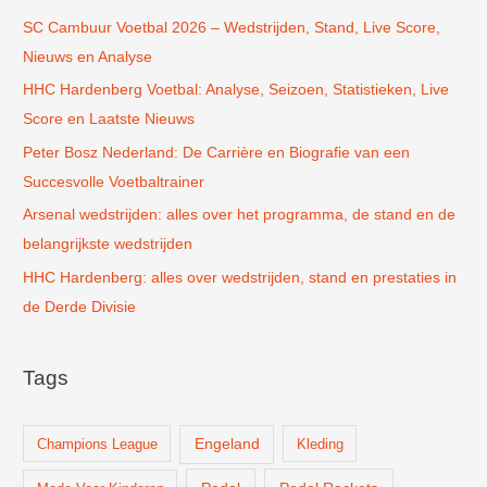
SC Cambuur Voetbal 2026 – Wedstrijden, Stand, Live Score,
a
Nieuws en Analyse
a
r
HHC Hardenberg Voetbal: Analyse, Seizoen, Statistieken, Live
:
Score en Laatste Nieuws
Peter Bosz Nederland: De Carrière en Biografie van een
Succesvolle Voetbaltrainer
Arsenal wedstrijden: alles over het programma, de stand en de
belangrijkste wedstrijden
HHC Hardenberg: alles over wedstrijden, stand en prestaties in
de Derde Divisie
Tags
Champions League
Engeland
Kleding