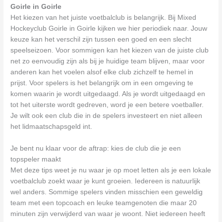
Goirle in Goirle
Het kiezen van het juiste voetbalclub is belangrijk. Bij Mixed
Hockeyclub Goirle in Goirle kijken we hier periodiek naar. Jouw
keuze kan het verschil zijn tussen een goed en een slecht
speelseizoen. Voor sommigen kan het kiezen van de juiste club
net zo eenvoudig zijn als bij je huidige team blijven, maar voor
anderen kan het voelen alsof elke club zichzelf te hemel in
prijst. Voor spelers is het belangrijk om in een omgeving te
komen waarin je wordt uitgedaagd. Als je wordt uitgedaagd en
tot het uiterste wordt gedreven, word je een betere voetballer.
Je wilt ook een club die in de spelers investeert en niet alleen
het lidmaatschapsgeld int.
Je bent nu klaar voor de aftrap: kies de club die je een
topspeler maakt
Met deze tips weet je nu waar je op moet letten als je een lokale
voetbalclub zoekt waar je kunt groeien. Iedereen is natuurlijk
wel anders. Sommige spelers vinden misschien een geweldig
team met een topcoach en leuke teamgenoten die maar 20
minuten zijn verwijderd van waar je woont. Niet iedereen heeft