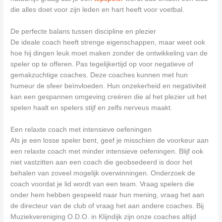
die alles doet voor zijn leden en hart heeft voor voetbal.
De perfecte balans tussen discipline en plezier
De ideale coach heeft strenge eigenschappen, maar weet ook
hoe hij dingen leuk moet maken zonder de ontwikkeling van de
speler op te offeren. Pas tegelijkertijd op voor negatieve of
gemakzuchtige coaches. Deze coaches kunnen met hun
humeur de sfeer beïnvloeden. Hun onzekerheid en negativiteit
kan een gespannen omgeving creëren die al het plezier uit het
spelen haalt en spelers stijf en zelfs nerveus maakt.
Een relaxte coach met intensieve oefeningen
Als je een losse speler bent, geef je misschien de voorkeur aan
een relaxte coach met minder intensieve oefeningen. Blijf ook
niet vastzitten aan een coach die geobsedeerd is door het
behalen van zoveel mogelijk overwinningen. Onderzoek de
coach voordat je lid wordt van een team. Vraag spelers die
onder hem hebben gespeeld naar hun mening, vraag het aan
de directeur van de club of vraag het aan andere coaches. Bij
Muziekvereniging O.D.O. in Klijndijk zijn onze coaches altijd