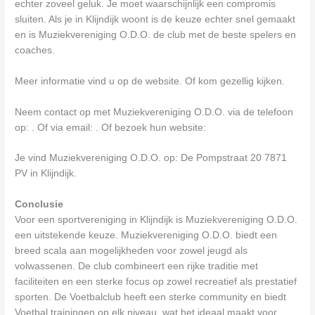
echter zoveel geluk. Je moet waarschijnlijk een compromis
sluiten. Als je in Klijndijk woont is de keuze echter snel gemaakt
en is Muziekvereniging O.D.O. de club met de beste spelers en
coaches.
Meer informatie vind u op de website. Of kom gezellig kijken.
Neem contact op met Muziekvereniging O.D.O. via de telefoon
op: . Of via email:
. Of bezoek hun website:
Je vind Muziekvereniging O.D.O. op: De Pompstraat 20 7871
PV in Klijndijk.
Conclusie
Voor een sportvereniging in Klijndijk is Muziekvereniging O.D.O.
een uitstekende keuze. Muziekvereniging O.D.O. biedt een
breed scala aan mogelijkheden voor zowel jeugd als
volwassenen. De club combineert een rijke traditie met
faciliteiten en een sterke focus op zowel recreatief als prestatief
sporten. De Voetbalclub heeft een sterke community en biedt
Voetbal trainingen op elk niveau, wat het ideaal maakt voor