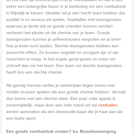
zeker een belangrijke factor in je beslissing om een voetbalclub
in Klijndijk te kiezen. Idealiter wil je een hecht team hebben dat
positief is en serieus wil spelen. Voetballen met teamgenoten
waarvan je denkt dat ze goede vrienden kunnen worden
verbetert het plezier en de chemie van je team. Goede
teamgenoten kunnen je zelfvertrouwen vergroten en je leren
hoe je beter kunt spelen. Slechte teamgenoten hebben een
averechts effect. Ze kunnen negatief en arrogant zijn of zijn
misschien te traag. In het ergste geval geven ze meer om
zichzelf dan om het team. Een team vol slechte teamgenoten
heeft dus een slechte chemie.
Als gevolg hiervan verlies je wedstrijden tegen teams met
minder ervaren spelers die een goede chemie hebben. Vermijd
dus teams met een slechte sfeer. Een paar rotte appels is
onvermijdelijk, maar door een hele mand vol zal
voetballen
eerder aanvoelen als een stressvolle baan die je haat dan als
een leuke sport.
Een goede voetbalclub vinden? bv. Muziekvereniging