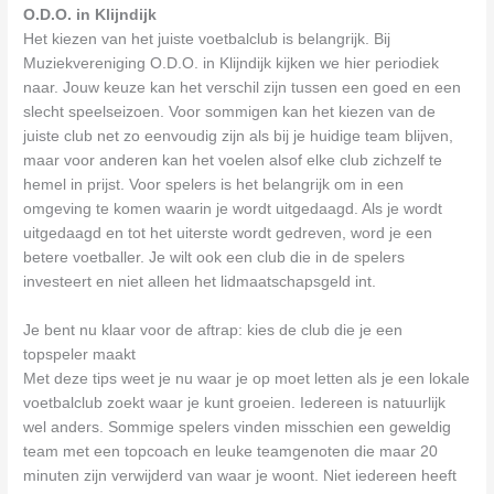
O.D.O. in Klijndijk
Het kiezen van het juiste voetbalclub is belangrijk. Bij
Muziekvereniging O.D.O. in Klijndijk kijken we hier periodiek
naar. Jouw keuze kan het verschil zijn tussen een goed en een
slecht speelseizoen. Voor sommigen kan het kiezen van de
juiste club net zo eenvoudig zijn als bij je huidige team blijven,
maar voor anderen kan het voelen alsof elke club zichzelf te
hemel in prijst. Voor spelers is het belangrijk om in een
omgeving te komen waarin je wordt uitgedaagd. Als je wordt
uitgedaagd en tot het uiterste wordt gedreven, word je een
betere voetballer. Je wilt ook een club die in de spelers
investeert en niet alleen het lidmaatschapsgeld int.
Je bent nu klaar voor de aftrap: kies de club die je een
topspeler maakt
Met deze tips weet je nu waar je op moet letten als je een lokale
voetbalclub zoekt waar je kunt groeien. Iedereen is natuurlijk
wel anders. Sommige spelers vinden misschien een geweldig
team met een topcoach en leuke teamgenoten die maar 20
minuten zijn verwijderd van waar je woont. Niet iedereen heeft