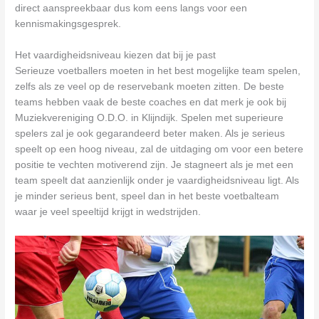
direct aanspreekbaar dus kom eens langs voor een
kennismakingsgesprek.
Het vaardigheidsniveau kiezen dat bij je past
Serieuze voetballers moeten in het best mogelijke team spelen,
zelfs als ze veel op de reservebank moeten zitten. De beste
teams hebben vaak de beste coaches en dat merk je ook bij
Muziekvereniging O.D.O. in Klijndijk. Spelen met superieure
spelers zal je ook gegarandeerd beter maken. Als je serieus
speelt op een hoog niveau, zal de uitdaging om voor een betere
positie te vechten motiverend zijn. Je stagneert als je met een
team speelt dat aanzienlijk onder je vaardigheidsniveau ligt. Als
je minder serieus bent, speel dan in het beste voetbalteam
waar je veel speeltijd krijgt in wedstrijden.