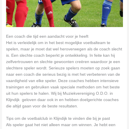
Een coach die tijd een aandacht voor je heeft
Het is verleidelijk om in het best mogelijke voetbalteam te
spelen, maar je moet dat wel heroverwegen als de coach slecht
is. Een slechte coach beperkt je ontwikkeling. In feite kan hij
zelfvertrouwen en slechte gewoonten creëren waardoor je een
slechtere speler wordt. Serieuze spelers moeten op zoek gaan
naar een coach die serieus bezig is met het verbeteren van de
vaardigheid van elke speler. Deze coaches hebben intensieve
trainingen en gebruiken vaak speciale methoden om het beste
uit hun spelers te halen. Wij bij Muziekvereniging O.D.O. in
Klijndijk geloven daar ook in en hebben doelgerichte coaches
die altijd gaan voor de beste resultaten.
Tips om de voetbalclub in Klijndijk te vinden die bij je past
Als speler gaat het niet alleen maar om winnen. Je hebt een