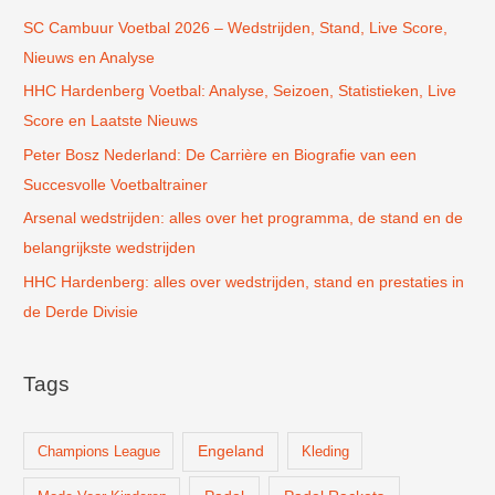
SC Cambuur Voetbal 2026 – Wedstrijden, Stand, Live Score,
a
Nieuws en Analyse
a
r
HHC Hardenberg Voetbal: Analyse, Seizoen, Statistieken, Live
:
Score en Laatste Nieuws
Peter Bosz Nederland: De Carrière en Biografie van een
Succesvolle Voetbaltrainer
Arsenal wedstrijden: alles over het programma, de stand en de
belangrijkste wedstrijden
HHC Hardenberg: alles over wedstrijden, stand en prestaties in
de Derde Divisie
Tags
Champions League
Engeland
Kleding