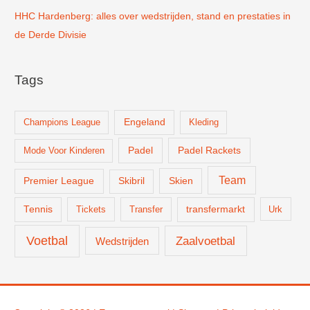
HHC Hardenberg: alles over wedstrijden, stand en prestaties in
de Derde Divisie
Tags
Champions League
Engeland
Kleding
Padel
Padel Rackets
Mode Voor Kinderen
Team
Skien
Premier League
Skibril
Tennis
Tickets
Transfer
transfermarkt
Urk
Voetbal
Zaalvoetbal
Wedstrijden