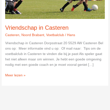
Vriendschap in Casteren
Casteren
,
Noord Brabant
,
Voetbalclub
/
Hans
Vriendschap in Casteren Dorpsstraat 20 5529 AW Casteren Bel
ons op: Meer informatie vind u op: Of mail naar: Tips om de
voetbalclub in Casteren te vinden die bij je past Als speler gaat
het niet alleen maar om winnen. Je hebt een goede omgeving
nodig met een goede coach en je moet vooral geniet […]
Vriendschap
Meer lezen »
in
Casteren