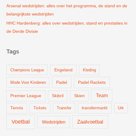
Arsenal wedstrijden: alles over het programma, de stand en de
belangrijkste wedstrijden
HHC Hardenberg: alles over wedstrijden, stand en prestaties in
de Derde Divisie
Tags
Champions League
Engeland
Kleding
Padel
Padel Rackets
Mode Voor Kinderen
Team
Skien
Premier League
Skibril
Tennis
Tickets
Transfer
transfermarkt
Urk
Voetbal
Zaalvoetbal
Wedstrijden