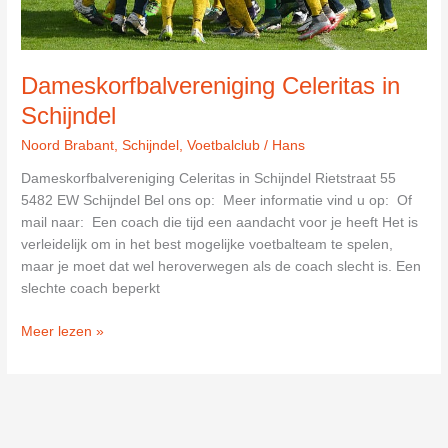
Dameskorfbalvereniging Celeritas in
Schijndel
Noord Brabant
,
Schijndel
,
Voetbalclub
/
Hans
Dameskorfbalvereniging Celeritas in Schijndel Rietstraat 55
5482 EW Schijndel Bel ons op: Meer informatie vind u op: Of
mail naar: Een coach die tijd een aandacht voor je heeft Het is
verleidelijk om in het best mogelijke voetbalteam te spelen,
maar je moet dat wel heroverwegen als de coach slecht is. Een
slechte coach beperkt
Dameskorfbalvereniging
Meer lezen »
Celeritas
in
Schijndel