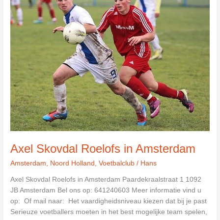
Axel Skovdal Roelofs in Amsterdam
Amsterdam
,
Noord Holland
,
Voetbalclub
/
Hans
Axel Skovdal Roelofs in Amsterdam Paardekraalstraat 1 1092
JB Amsterdam Bel ons op: 641240603 Meer informatie vind u
op: Of mail naar: Het vaardigheidsniveau kiezen dat bij je past
Serieuze voetballers moeten in het best mogelijke team spelen,