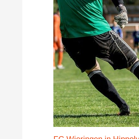
FC Wieringen in Hippol