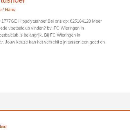
b
/
Hans
t 0 1777GE Hippolytushoef Bel ons op: 625184128 Meer
oede voetbalclub vinden? bv. FC Wieringen in
etbalclub is belangrijk. Bij FC Wieringen in
ar. Jouw keuze kan het verschil zijn tussen een goed en
leid