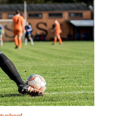
ytushoef