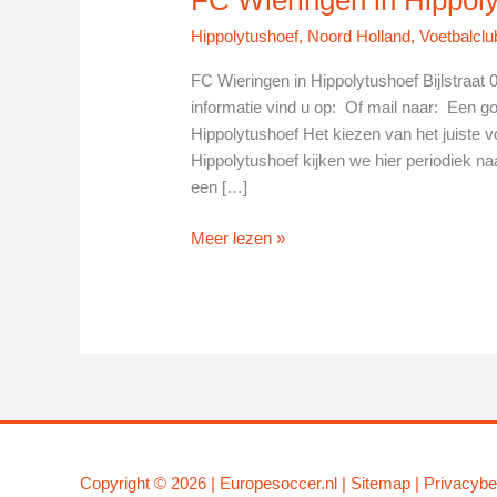
Hippolytushoef
,
Noord Holland
,
Voetbalclu
FC Wieringen in Hippolytushoef Bijlstraa
informatie vind u op: Of mail naar: Een g
Hippolytushoef Het kiezen van het juiste vo
Hippolytushoef kijken we hier periodiek na
een […]
FC
Meer lezen »
Wieringen
in
Hippolytushoef
Copyright © 2026 |
Europesoccer.nl
|
Sit
emap
|
Privacybe