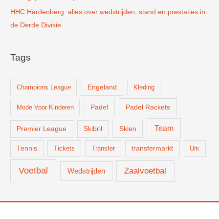
HHC Hardenberg: alles over wedstrijden, stand en prestaties in
de Derde Divisie
Tags
Champions League
Engeland
Kleding
Padel
Padel Rackets
Mode Voor Kinderen
Team
Skien
Premier League
Skibril
Tennis
Tickets
Transfer
transfermarkt
Urk
Voetbal
Zaalvoetbal
Wedstrijden