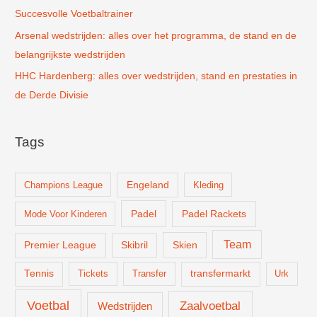
Succesvolle Voetbaltrainer
Arsenal wedstrijden: alles over het programma, de stand en de
belangrijkste wedstrijden
HHC Hardenberg: alles over wedstrijden, stand en prestaties in
de Derde Divisie
Tags
Champions League
Engeland
Kleding
Padel
Padel Rackets
Mode Voor Kinderen
Team
Skien
Premier League
Skibril
Tennis
Tickets
Transfer
transfermarkt
Urk
Voetbal
Zaalvoetbal
Wedstrijden