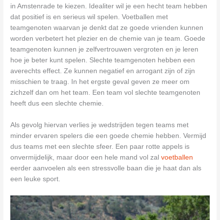
in Amstenrade te kiezen. Idealiter wil je een hecht team hebben
dat positief is en serieus wil spelen. Voetballen met
teamgenoten waarvan je denkt dat ze goede vrienden kunnen
worden verbetert het plezier en de chemie van je team. Goede
teamgenoten kunnen je zelfvertrouwen vergroten en je leren
hoe je beter kunt spelen. Slechte teamgenoten hebben een
averechts effect. Ze kunnen negatief en arrogant zijn of zijn
misschien te traag. In het ergste geval geven ze meer om
zichzelf dan om het team. Een team vol slechte teamgenoten
heeft dus een slechte chemie.
Als gevolg hiervan verlies je wedstrijden tegen teams met
minder ervaren spelers die een goede chemie hebben. Vermijd
dus teams met een slechte sfeer. Een paar rotte appels is
onvermijdelijk, maar door een hele mand vol zal
voetballen
eerder aanvoelen als een stressvolle baan die je haat dan als
een leuke sport.