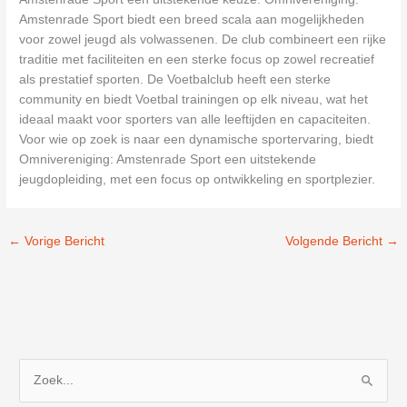
Amstenrade Sport biedt een breed scala aan mogelijkheden
voor zowel jeugd als volwassenen. De club combineert een rijke
traditie met faciliteiten en een sterke focus op zowel recreatief
als prestatief sporten. De Voetbalclub heeft een sterke
community en biedt Voetbal trainingen op elk niveau, wat het
ideaal maakt voor sporters van alle leeftijden en capaciteiten.
Voor wie op zoek is naar een dynamische sportervaring, biedt
Omnivereniging: Amstenrade Sport een uitstekende
jeugdopleiding, met een focus op ontwikkeling en sportplezier.
←
Vorige Bericht
Volgende Bericht
→
Z
o