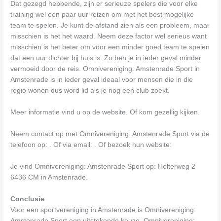
Dat gezegd hebbende, zijn er serieuze spelers die voor elke
training wel een paar uur reizen om met het best mogelijke
team te spelen. Je kunt de afstand zien als een probleem, maar
misschien is het het waard. Neem deze factor wel serieus want
misschien is het beter om voor een minder goed team te spelen
dat een uur dichter bij huis is. Zo ben je in ieder geval minder
vermoeid door de reis. Omnivereniging: Amstenrade Sport in
Amstenrade is in ieder geval ideaal voor mensen die in die
regio wonen dus word lid als je nog een club zoekt.
Meer informatie vind u op de website. Of kom gezellig kijken.
Neem contact op met Omnivereniging: Amstenrade Sport via de
telefoon op: . Of via email:
. Of bezoek hun website:
Je vind Omnivereniging: Amstenrade Sport op: Holterweg 2
6436 CM in Amstenrade.
Conclusie
Voor een sportvereniging in Amstenrade is Omnivereniging:
Amstenrade Sport een uitstekende keuze. Omnivereniging: