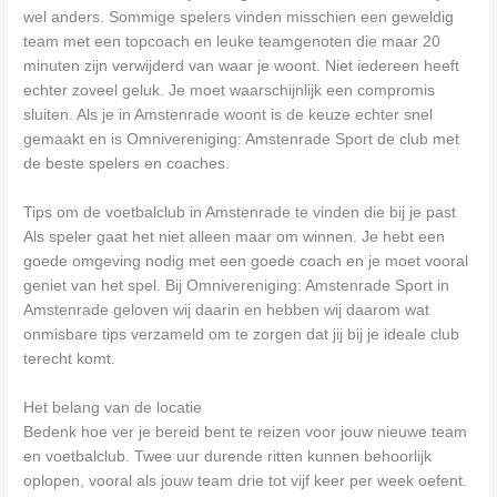
wel anders. Sommige spelers vinden misschien een geweldig
team met een topcoach en leuke teamgenoten die maar 20
minuten zijn verwijderd van waar je woont. Niet iedereen heeft
echter zoveel geluk. Je moet waarschijnlijk een compromis
sluiten. Als je in Amstenrade woont is de keuze echter snel
gemaakt en is Omnivereniging: Amstenrade Sport de club met
de beste spelers en coaches.
Tips om de voetbalclub in Amstenrade te vinden die bij je past
Als speler gaat het niet alleen maar om winnen. Je hebt een
goede omgeving nodig met een goede coach en je moet vooral
geniet van het spel. Bij Omnivereniging: Amstenrade Sport in
Amstenrade geloven wij daarin en hebben wij daarom wat
onmisbare tips verzameld om te zorgen dat jij bij je ideale club
terecht komt.
Het belang van de locatie
Bedenk hoe ver je bereid bent te reizen voor jouw nieuwe team
en voetbalclub. Twee uur durende ritten kunnen behoorlijk
oplopen, vooral als jouw team drie tot vijf keer per week oefent.