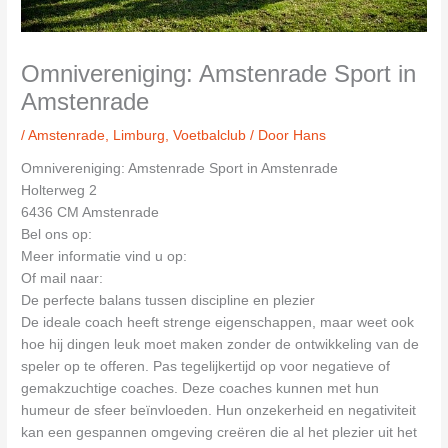
Omnivereniging: Amstenrade Sport in
Amstenrade
/
Amstenrade
,
Limburg
,
Voetbalclub
/ Door
Hans
Omnivereniging: Amstenrade Sport in Amstenrade
Holterweg 2
6436 CM Amstenrade
Bel ons op:
Meer informatie vind u op:
Of mail naar:
De perfecte balans tussen discipline en plezier
De ideale coach heeft strenge eigenschappen, maar weet ook
hoe hij dingen leuk moet maken zonder de ontwikkeling van de
speler op te offeren. Pas tegelijkertijd op voor negatieve of
gemakzuchtige coaches. Deze coaches kunnen met hun
humeur de sfeer beïnvloeden. Hun onzekerheid en negativiteit
kan een gespannen omgeving creëren die al het plezier uit het