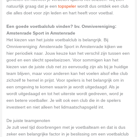
natuurlijk graag dat je een
topspeler
wordt dus ontdek een club
die alles doet voor zijn leden en hart heeft voor voetbal.
Een goede voetbalclub vinden? bv. Omnivereniging:
Amstenrade Sport in Amstenrade
Het kiezen van het juiste voetbalclub is belangrijk. Bij
Omnivereniging: Amstenrade Sport in Amstenrade kijken we
hier periodiek naar. Jouw keuze kan het verschil zijn tussen een
goed en een slecht speelseizoen. Voor sommigen kan het
kiezen van de juiste club net zo eenvoudig zijn als bij je huidige
team blijven, maar voor anderen kan het voelen alsof elke club
zichzelf te hemel in prijst. Voor spelers is het belangrijk om in
een omgeving te komen waarin je wordt uitgedaagd. Als je
wordt uitgedaagd en tot het uiterste wordt gedreven, word je
een betere voetballer. Je wilt ook een club die in de spelers
investeert en niet alleen het lidmaatschapsgeld int.
De juiste teamgenoten
Je zult veel tijd doorbrengen met je voetbalteam en dat is dus
zeker een belangrijke factor in je beslissing om een voetbalclub