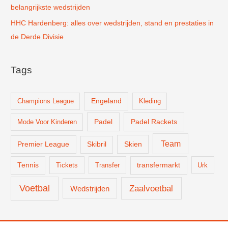
belangrijkste wedstrijden
HHC Hardenberg: alles over wedstrijden, stand en prestaties in
de Derde Divisie
Tags
Champions League
Engeland
Kleding
Padel
Padel Rackets
Mode Voor Kinderen
Team
Skien
Premier League
Skibril
Tennis
Tickets
Transfer
transfermarkt
Urk
Voetbal
Zaalvoetbal
Wedstrijden