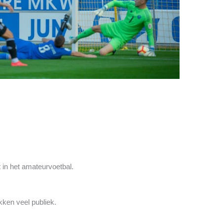
 in het amateurvoetbal.
kken veel publiek.