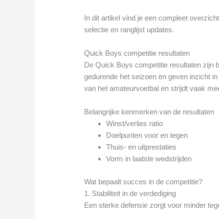
In dit artikel vind je een compleet overzich
selectie en ranglijst updates.
Quick Boys competitie resultaten
De Quick Boys competitie resultaten zijn 
gedurende het seizoen en geven inzicht in
van het amateurvoetbal en strijdt vaak me
Belangrijke kenmerken van de resultaten
Winst/verlies ratio
Doelpunten voor en tegen
Thuis- en uitprestaties
Vorm in laatste wedstrijden
Wat bepaalt succes in de competitie?
1. Stabiliteit in de verdediging
Een sterke defensie zorgt voor minder te