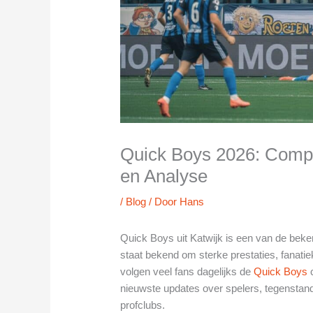
Quick Boys 2026: Compe
en Analyse
/
Blog
/ Door
Hans
Quick Boys uit Katwijk is een van de beke
staat bekend om sterke prestaties, fanatiek
volgen veel fans dagelijks de
Quick Boys
c
nieuwste updates over spelers, tegenstand
profclubs.