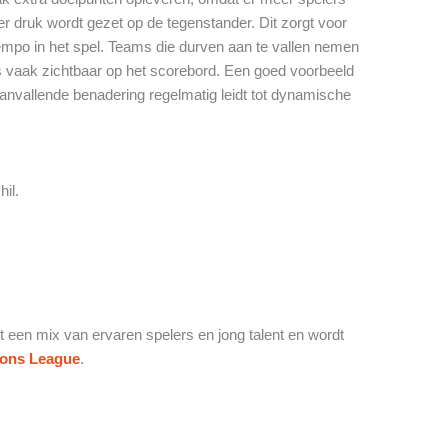
er druk wordt gezet op de tegenstander. Dit zorgt voor
empo in het spel. Teams die durven aan te vallen nemen
is vaak zichtbaar op het scorebord. Een goed voorbeeld
anvallende benadering regelmatig leidt tot dynamische
il.
t een mix van ervaren spelers en jong talent en wordt
ons League
.