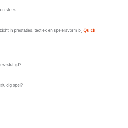
en sfeer.
icht in prestaties, tactiek en spelersvorm bij
Quick
e wedstrijd?
duldig spel?