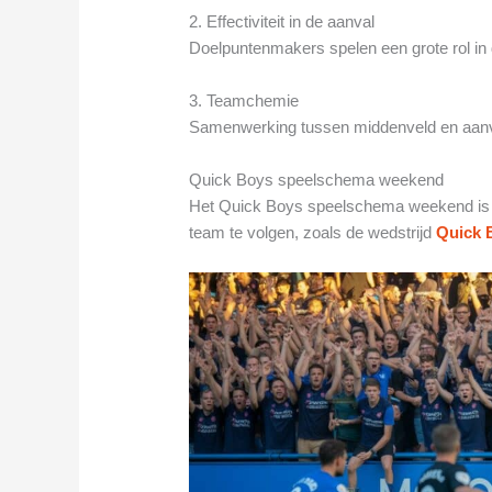
2. Effectiviteit in de aanval
Doelpuntenmakers spelen een grote rol in 
3. Teamchemie
Samenwerking tussen middenveld en aanva
Quick Boys speelschema weekend
Het Quick Boys speelschema weekend is vo
team te volgen, zoals de wedstrijd
Quick 