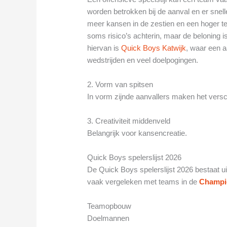
worden betrokken bij de aanval en er snell
meer kansen in de zestien en een hoger t
soms risico’s achterin, maar de beloning 
hiervan is
Quick Boys Katwijk
, waar een a
wedstrijden en veel doelpogingen.
2. Vorm van spitsen
In vorm zijnde aanvallers maken het versch
3. Creativiteit middenveld
Belangrijk voor kansencreatie.
Quick Boys spelerslijst 2026
De Quick Boys spelerslijst 2026 bestaat ui
vaak vergeleken met teams in de
Champi
Teamopbouw
Doelmannen