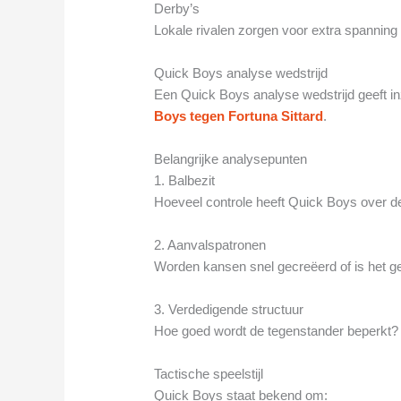
Derby’s
Lokale rivalen zorgen voor extra spanning 
Quick Boys analyse wedstrijd
Een Quick Boys analyse wedstrijd geeft inz
Boys tegen Fortuna Sittard
.
Belangrijke analysepunten
1. Balbezit
Hoeveel controle heeft Quick Boys over d
2. Aanvalspatronen
Worden kansen snel gecreëerd of is het ge
3. Verdedigende structuur
Hoe goed wordt de tegenstander beperkt?
Tactische speelstijl
Quick Boys staat bekend om: