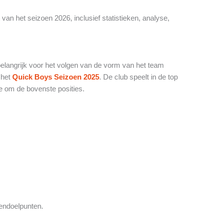
t van het seizoen 2026, inclusief statistieken, analyse,
belangrijk voor het volgen van de vorm van het team
 het
Quick Boys Seizoen 2025
. De club speelt in de top
e om de bovenste posities.
gendoelpunten.