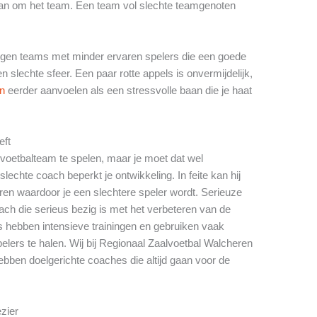
dan om het team. Een team vol slechte teamgenoten
 tegen teams met minder ervaren spelers die een goede
slechte sfeer. Een paar rotte appels is onvermijdelijk,
en
eerder aanvoelen als een stressvolle baan die je haat
eft
e voetbalteam te spelen, maar je moet dat wel
echte coach beperkt je ontwikkeling. In feite kan hij
en waardoor je een slechtere speler wordt. Serieuze
ch die serieus bezig is met het verbeteren van de
s hebben intensieve trainingen en gebruiken vaak
elers te halen. Wij bij Regionaal Zaalvoetbal Walcheren
bben doelgerichte coaches die altijd gaan voor de
ezier