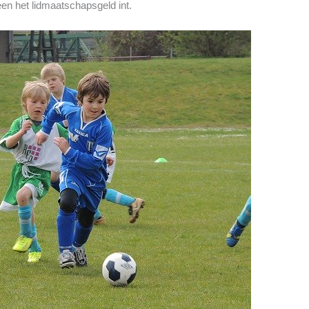
leen het lidmaatschapsgeld int.