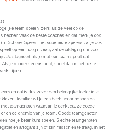
ast
gelijke team spelen, zelfs als ze veel op de
ms hebben vaak de beste coaches en dat merk je ook
 in Schore. Spelen met superieure spelers zal je ook
speelt op een hoog niveau, zal de uitdaging om voor
ijn. Je stagneert als je met een team speelt dat
. Als je minder serieus bent, speel dan in het beste
 wedstrijden.
lteam en dat is dus zeker een belangrijke factor in je
 kiezen. Idealiter wil je een hecht team hebben dat
len met teamgenoten waarvan je denkt dat ze goede
zier en de chemie van je team. Goede teamgenoten
leren hoe je beter kunt spelen. Slechte teamgenoten
tief en arrogant zijn of zijn misschien te traag. In het