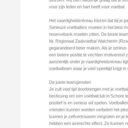
voor zijn leden en hart heeft voor voetbal.
Het vaardigheidsniveau kiezen dat bij je p
Serieuze voetballers moeten in het best mo
reservebank moeten zitten. De beste tea
bij Regionaal Zaalvoetbal Walcheren (Rzw)
gegarandeerd beter maken. Als je serieus 
een betere positie te vechten motiverend z
aanzienlijk onder je vaardigheidsniveau ligt
voetbalteam waar je veel speeltijd krijgt in
De juiste teamgenoten
Je zult veel tijd doorbrengen met je voetba
beslissing om een voetbalclub in Schore te
positief is en serieus wil spelen. Voetbal
vrienden kunnen worden verbetert het ple
kunnen je zelfvertrouwen vergroten en je 
hebben een averechts effect. Ze kunnen nega