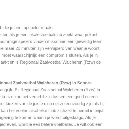
ub die je een topspeler maakt
tten als je een lokale voetbalclub zoekt waar je kunt
s. Sommige spelers vinden misschien een geweldig team
e maar 20 minuten zijn verwijderd van waar je woont.
 moet waarschijnlijk een compromis sluiten. Als je in
aakt en is Regionaal Zaalvoetbal Walcheren (Rzw) de
ionaal Zaalvoetbal Walcheren (Rzw) in Schore
elangrijk. Bij Regionaal Zaalvoetbal Walcheren (Rzw) in
w keuze kan het verschil zijn tussen een goed en een
 kiezen van de juiste club net zo eenvoudig zijn als bij
an het voelen alsof elke club zichzelf te hemel in prijst.
mgeving te komen waarin je wordt uitgedaagd. Als je
gedreven, word je een betere voetballer. Je wilt ook een