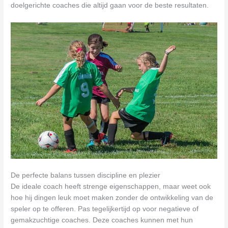
doelgerichte coaches die altijd gaan voor de beste resultaten.
De perfecte balans tussen discipline en plezier
De ideale coach heeft strenge eigenschappen, maar weet ook
hoe hij dingen leuk moet maken zonder de ontwikkeling van de
speler op te offeren. Pas tegelijkertijd op voor negatieve of
gemakzuchtige coaches. Deze coaches kunnen met hun