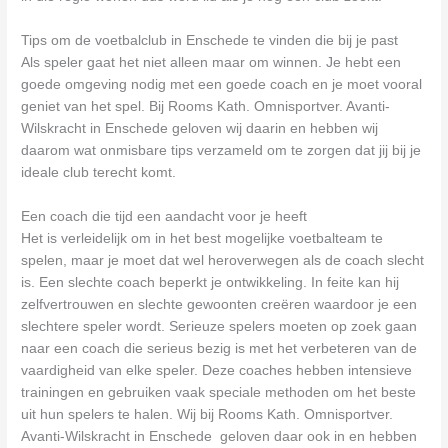
Tips om de voetbalclub in Enschede te vinden die bij je past
Als speler gaat het niet alleen maar om winnen. Je hebt een
goede omgeving nodig met een goede coach en je moet vooral
geniet van het spel. Bij Rooms Kath. Omnisportver. Avanti-
Wilskracht in Enschede geloven wij daarin en hebben wij
daarom wat onmisbare tips verzameld om te zorgen dat jij bij je
ideale club terecht komt.
Een coach die tijd een aandacht voor je heeft
Het is verleidelijk om in het best mogelijke voetbalteam te
spelen, maar je moet dat wel heroverwegen als de coach slecht
is. Een slechte coach beperkt je ontwikkeling. In feite kan hij
zelfvertrouwen en slechte gewoonten creëren waardoor je een
slechtere speler wordt. Serieuze spelers moeten op zoek gaan
naar een coach die serieus bezig is met het verbeteren van de
vaardigheid van elke speler. Deze coaches hebben intensieve
trainingen en gebruiken vaak speciale methoden om het beste
uit hun spelers te halen. Wij bij Rooms Kath. Omnisportver.
Avanti-Wilskracht in Enschede geloven daar ook in en hebben