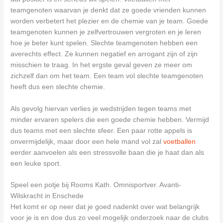
teamgenoten waarvan je denkt dat ze goede vrienden kunnen
worden verbetert het plezier en de chemie van je team. Goede
teamgenoten kunnen je zelfvertrouwen vergroten en je leren
hoe je beter kunt spelen. Slechte teamgenoten hebben een
averechts effect. Ze kunnen negatief en arrogant zijn of zijn
misschien te traag. In het ergste geval geven ze meer om
zichzelf dan om het team. Een team vol slechte teamgenoten
heeft dus een slechte chemie.
Als gevolg hiervan verlies je wedstrijden tegen teams met
minder ervaren spelers die een goede chemie hebben. Vermijd
dus teams met een slechte sfeer. Een paar rotte appels is
onvermijdelijk, maar door een hele mand vol zal
voetballen
eerder aanvoelen als een stressvolle baan die je haat dan als
een leuke sport.
Speel een potje bij Rooms Kath. Omnisportver. Avanti-
Wilskracht in Enschede
Het komt er op neer dat je goed nadenkt over wat belangrijk
voor je is en doe dus zo veel mogelijk onderzoek naar de clubs