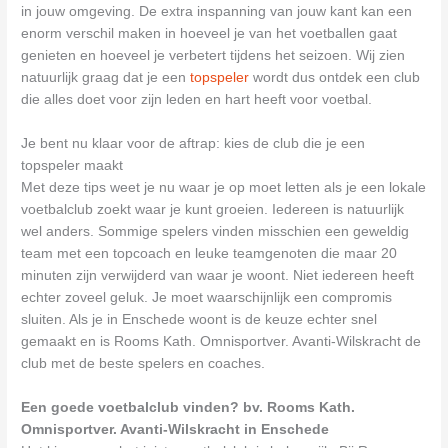
in jouw omgeving. De extra inspanning van jouw kant kan een
enorm verschil maken in hoeveel je van het voetballen gaat
genieten en hoeveel je verbetert tijdens het seizoen. Wij zien
natuurlijk graag dat je een
topspeler
wordt dus ontdek een club
die alles doet voor zijn leden en hart heeft voor voetbal.
Je bent nu klaar voor de aftrap: kies de club die je een
topspeler maakt
Met deze tips weet je nu waar je op moet letten als je een lokale
voetbalclub zoekt waar je kunt groeien. Iedereen is natuurlijk
wel anders. Sommige spelers vinden misschien een geweldig
team met een topcoach en leuke teamgenoten die maar 20
minuten zijn verwijderd van waar je woont. Niet iedereen heeft
echter zoveel geluk. Je moet waarschijnlijk een compromis
sluiten. Als je in Enschede woont is de keuze echter snel
gemaakt en is Rooms Kath. Omnisportver. Avanti-Wilskracht de
club met de beste spelers en coaches.
Een goede voetbalclub vinden? bv. Rooms Kath.
Omnisportver. Avanti-Wilskracht in Enschede