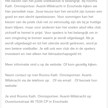
Het kiezen van het juiste voetbalclub is belangrijk. Bij Rooms
Kath. Omnisportver. Avanti-Wilskracht in Enschede kijken we
hier periodiek naar. Jouw keuze kan het verschil zijn tussen een
goed en een slecht speelseizoen. Voor sommigen kan het
kiezen van de juiste club net zo eenvoudig zijn als bij je huidige
team blijven, maar voor anderen kan het voelen alsof elke club
zichzelf te hemel in prijst. Voor spelers is het belangrijk om in
een omgeving te komen waarin je wordt uitgedaagd. Als je
wordt uitgedaagd en tot het uiterste wordt gedreven, word je
een betere voetballer. Je wilt ook een club die in de spelers
investeert en niet alleen het lidmaatschapsgeld int.
Meer informatie vind u op de website. Of kom gezellig kijken.
Neem contact op met Rooms Kath. Omnisportver. Avanti-
Wilskracht via de telefoon op: . Of via email:
. Of bezoek hun
website:
Je vind Rooms Kath. Omnisportver. Avanti-Wilskracht op:
Ouverturestraat 46 7534 CP in Enschede.