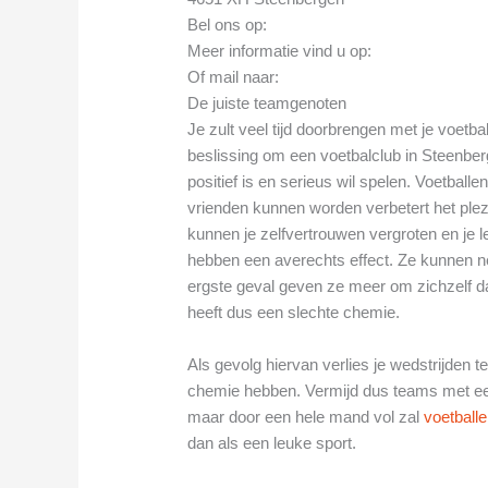
Bel ons op:
Meer informatie vind u op:
Of mail naar:
De juiste teamgenoten
Je zult veel tijd doorbrengen met je voetba
beslissing om een voetbalclub in Steenberg
positief is en serieus wil spelen. Voetbal
vrienden kunnen worden verbetert het ple
kunnen je zelfvertrouwen vergroten en je 
hebben een averechts effect. Ze kunnen nega
ergste geval geven ze meer om zichzelf 
heeft dus een slechte chemie.
Als gevolg hiervan verlies je wedstrijden
chemie hebben. Vermijd dus teams met een 
maar door een hele mand vol zal
voetball
dan als een leuke sport.