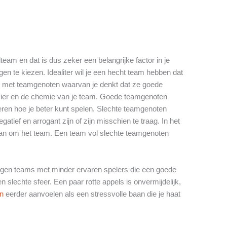
lteam en dat is dus zeker een belangrijke factor in je
en te kiezen. Idealiter wil je een hecht team hebben dat
len met teamgenoten waarvan je denkt dat ze goede
zier en de chemie van je team. Goede teamgenoten
leren hoe je beter kunt spelen. Slechte teamgenoten
tief en arrogant zijn of zijn misschien te traag. In het
dan om het team. Een team vol slechte teamgenoten
 tegen teams met minder ervaren spelers die een goede
slechte sfeer. Een paar rotte appels is onvermijdelijk,
en
eerder aanvoelen als een stressvolle baan die je haat