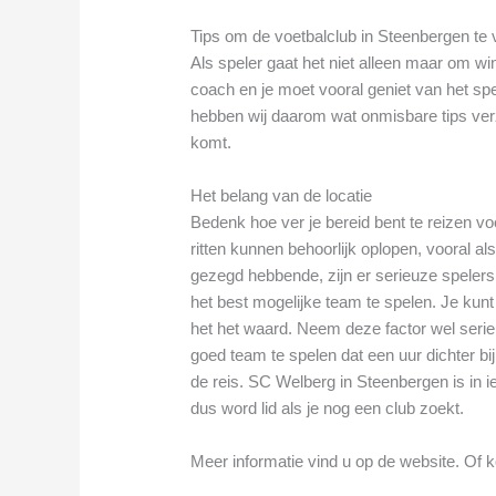
Tips om de voetbalclub in Steenbergen te vi
Als speler gaat het niet alleen maar om 
coach en je moet vooral geniet van het sp
hebben wij daarom wat onmisbare tips verza
komt.
Het belang van de locatie
Bedenk hoe ver je bereid bent te reizen v
ritten kunnen behoorlijk oplopen, vooral als
gezegd hebbende, zijn er serieuze spelers 
het best mogelijke team te spelen. Je kun
het het waard. Neem deze factor wel seri
goed team te spelen dat een uur dichter bij
de reis. SC Welberg in Steenbergen is in i
dus word lid als je nog een club zoekt.
Meer informatie vind u op de website. Of k