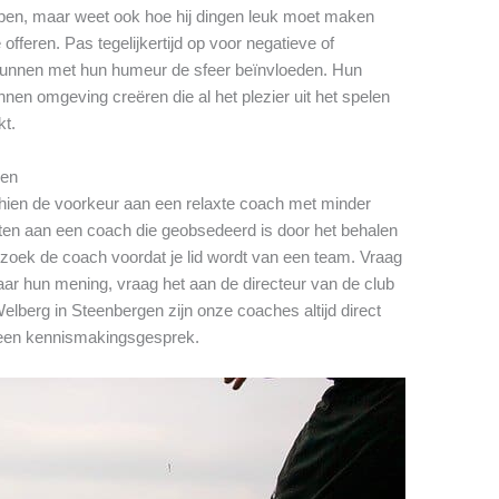
pen, maar weet ook hoe hij dingen leuk moet maken
offeren. Pas tegelijkertijd op voor negatieve of
nnen met hun humeur de sfeer beïnvloeden. Hun
nen omgeving creëren die al het plezier uit het spelen
kt.
gen
schien de voorkeur aan een relaxte coach met minder
zitten aan een coach die geobsedeerd is door het behalen
zoek de coach voordat je lid wordt van een team. Vraag
ar hun mening, vraag het aan de directeur van de club
elberg in Steenbergen zijn onze coaches altijd direct
een kennismakingsgesprek.