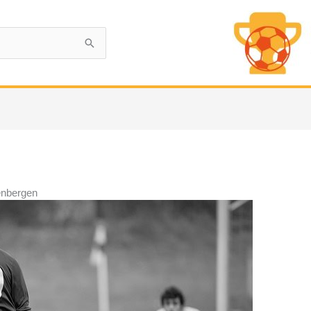
enbergen