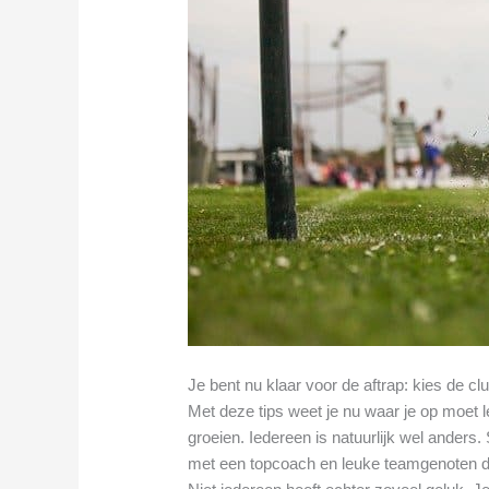
Je bent nu klaar voor de aftrap: kies de cl
Met deze tips weet je nu waar je op moet le
groeien. Iedereen is natuurlijk wel ander
met een topcoach en leuke teamgenoten di