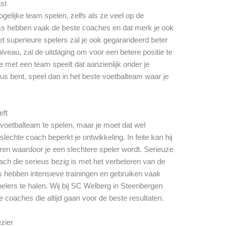
ast
gelijke team spelen, zelfs als ze veel op de
ms hebben vaak de beste coaches en dat merk je ook
t superieure spelers zal je ook gegarandeerd beter
iveau, zal de uitdaging om voor een betere positie te
e met een team speelt dat aanzienlijk onder je
eus bent, speel dan in het beste voetbalteam waar je
eft
e voetbalteam te spelen, maar je moet dat wel
echte coach beperkt je ontwikkeling. In feite kan hij
en waardoor je een slechtere speler wordt. Serieuze
ch die serieus bezig is met het verbeteren van de
s hebben intensieve trainingen en gebruiken vaak
elers te halen. Wij bij SC Welberg in Steenbergen
 coaches die altijd gaan voor de beste resultaten.
ezier