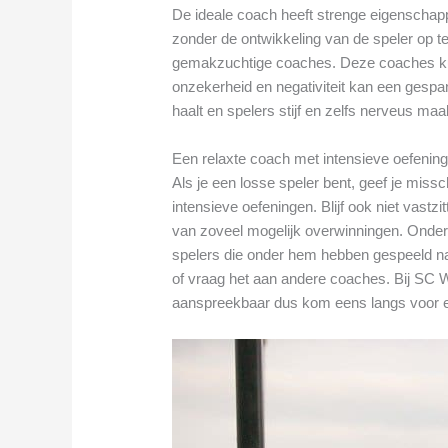
De ideale coach heeft strenge eigenschap
zonder de ontwikkeling van de speler op te 
gemakzuchtige coaches. Deze coaches ku
onzekerheid en negativiteit kan een gespan
haalt en spelers stijf en zelfs nerveus maa
Een relaxte coach met intensieve oefenin
Als je een losse speler bent, geef je mis
intensieve oefeningen. Blijf ook niet vast
van zoveel mogelijk overwinningen. Onder
spelers die onder hem hebben gespeeld na
of vraag het aan andere coaches. Bij SC W
aanspreekbaar dus kom eens langs voor 