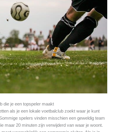
ub die je een topspeler maakt
tten als je een lokale voetbalclub zoekt waar je kunt
s. Sommige spelers vinden misschien een geweldig team
e maar 20 minuten zijn verwijderd van waar je woont.