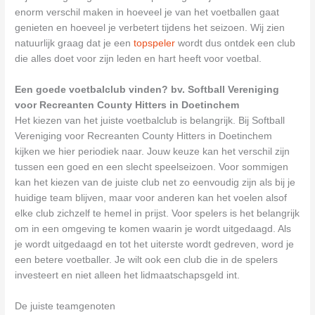
enorm verschil maken in hoeveel je van het voetballen gaat
genieten en hoeveel je verbetert tijdens het seizoen. Wij zien
natuurlijk graag dat je een
topspeler
wordt dus ontdek een club
die alles doet voor zijn leden en hart heeft voor voetbal.
Een goede voetbalclub vinden? bv. Softball Vereniging
voor Recreanten County Hitters in Doetinchem
Het kiezen van het juiste voetbalclub is belangrijk. Bij Softball
Vereniging voor Recreanten County Hitters in Doetinchem
kijken we hier periodiek naar. Jouw keuze kan het verschil zijn
tussen een goed en een slecht speelseizoen. Voor sommigen
kan het kiezen van de juiste club net zo eenvoudig zijn als bij je
huidige team blijven, maar voor anderen kan het voelen alsof
elke club zichzelf te hemel in prijst. Voor spelers is het belangrijk
om in een omgeving te komen waarin je wordt uitgedaagd. Als
je wordt uitgedaagd en tot het uiterste wordt gedreven, word je
een betere voetballer. Je wilt ook een club die in de spelers
investeert en niet alleen het lidmaatschapsgeld int.
De juiste teamgenoten