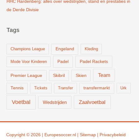
HHC Hardenberg: alles over wedstrijden, stand en prestaties in
de Derde Divisie
Tags
Champions League
Engeland
Kleding
Padel
Padel Rackets
Mode Voor Kinderen
Team
Skien
Premier League
Skibril
Tennis
Tickets
Transfer
transfermarkt
Urk
Voetbal
Zaalvoetbal
Wedstrijden
Copyright © 2026 |
Europesoccer.nl
|
Sit
emap
|
Privacybeleid