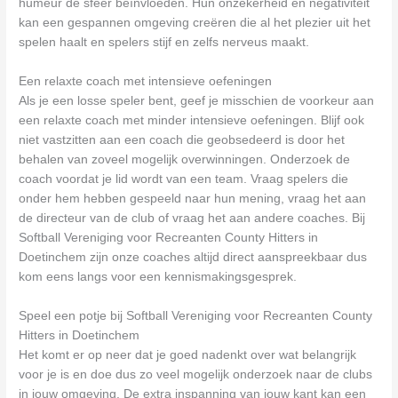
humeur de sfeer beïnvloeden. Hun onzekerheid en negativiteit
kan een gespannen omgeving creëren die al het plezier uit het
spelen haalt en spelers stijf en zelfs nerveus maakt.
Een relaxte coach met intensieve oefeningen
Als je een losse speler bent, geef je misschien de voorkeur aan
een relaxte coach met minder intensieve oefeningen. Blijf ook
niet vastzitten aan een coach die geobsedeerd is door het
behalen van zoveel mogelijk overwinningen. Onderzoek de
coach voordat je lid wordt van een team. Vraag spelers die
onder hem hebben gespeeld naar hun mening, vraag het aan
de directeur van de club of vraag het aan andere coaches. Bij
Softball Vereniging voor Recreanten County Hitters in
Doetinchem zijn onze coaches altijd direct aanspreekbaar dus
kom eens langs voor een kennismakingsgesprek.
Speel een potje bij Softball Vereniging voor Recreanten County
Hitters in Doetinchem
Het komt er op neer dat je goed nadenkt over wat belangrijk
voor je is en doe dus zo veel mogelijk onderzoek naar de clubs
in jouw omgeving. De extra inspanning van jouw kant kan een