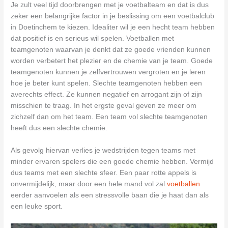
Je zult veel tijd doorbrengen met je voetbalteam en dat is dus
zeker een belangrijke factor in je beslissing om een voetbalclub
in Doetinchem te kiezen. Idealiter wil je een hecht team hebben
dat positief is en serieus wil spelen. Voetballen met
teamgenoten waarvan je denkt dat ze goede vrienden kunnen
worden verbetert het plezier en de chemie van je team. Goede
teamgenoten kunnen je zelfvertrouwen vergroten en je leren
hoe je beter kunt spelen. Slechte teamgenoten hebben een
averechts effect. Ze kunnen negatief en arrogant zijn of zijn
misschien te traag. In het ergste geval geven ze meer om
zichzelf dan om het team. Een team vol slechte teamgenoten
heeft dus een slechte chemie.
Als gevolg hiervan verlies je wedstrijden tegen teams met
minder ervaren spelers die een goede chemie hebben. Vermijd
dus teams met een slechte sfeer. Een paar rotte appels is
onvermijdelijk, maar door een hele mand vol zal
voetballen
eerder aanvoelen als een stressvolle baan die je haat dan als
een leuke sport.