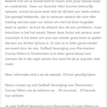
Bedenk hoe ver je bereid bent te reizen voor jouw nieuwe team
en voetbalclub. Twee uur durende ritten kunnen behoorlijk
oplopen, vooral als jouw team drie tot vijf keer per week oefent.
Dat gezegd hebbende, zijn er serieuze spelers die voor elke
training wel een paar uur reizen om met het best mogelijke
team te spelen. Je kunt de afstand zien als een probleem, maar
misschien is het het waard. Neem deze factor wel serieus want
misschien is het beter om voor een minder goed team te spelen
dat een uur dichter bij huis is. Zo ben je in ieder geval minder
vermoeid door de reis. Softball Vereniging voor Recreanten
County Hitters in Doetinchem is in ieder geval ideaal voor
mensen die in die regio wonen dus word lid als je nog een club
zoekt.
Meer informatie vind u op de website. Of kom gezellig kijken.
Neem contact op met Softball Vereniging voor Recreanten
County Hitters via de telefoon op: . Of via email:
. Of bezoek
hun website:
Je vind Softball Vereniging voor Recreanten County Hitters op: