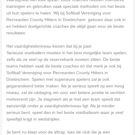
trainingen en gebruiken vaak speciale methoden om het beste
uit hun spelers te halen. Wij bij Softball Vereniging voor
Recreanten County Hitters in Doetinchem geloven daar ook in
en hebben doelgerichte coaches die altijd gaan voor de beste
resultaten.
Het vaardigheidsniveau kiezen dat bij je past
Serieuze voetballers moeten in het best mogelijke team spelen,
zelfs als ze veel op de reservebank moeten zitten. De beste
teams hebben vaak de beste coaches en dat merk je ook bij
Softball Vereniging voor Recreanten County Hitters in
Doetinchem. Spelen met superieure spelers zal je ook
gegarandeerd beter maken. Als je serieus speelt op een hoog
niveau, zal de uitdaging om voor een betere positie te vechten
motiverend zijn. Je stagneert als je met een team speelt dat
aanzienlijk onder je vaardigheidsniveau ligt. Als je minder
serieus bent, speel dan in het beste voetbalteam waar je veel
speeltijd krijgt in wedstrijden.
Je bent nu klaar voor de aftrap: kies de club die je een