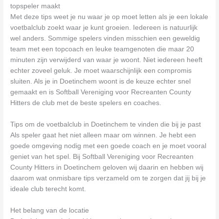
topspeler maakt
Met deze tips weet je nu waar je op moet letten als je een lokale
voetbalclub zoekt waar je kunt groeien. Iedereen is natuurlijk
wel anders. Sommige spelers vinden misschien een geweldig
team met een topcoach en leuke teamgenoten die maar 20
minuten zijn verwijderd van waar je woont. Niet iedereen heeft
echter zoveel geluk. Je moet waarschijnlijk een compromis
sluiten. Als je in Doetinchem woont is de keuze echter snel
gemaakt en is Softball Vereniging voor Recreanten County
Hitters de club met de beste spelers en coaches.
Tips om de voetbalclub in Doetinchem te vinden die bij je past
Als speler gaat het niet alleen maar om winnen. Je hebt een
goede omgeving nodig met een goede coach en je moet vooral
geniet van het spel. Bij Softball Vereniging voor Recreanten
County Hitters in Doetinchem geloven wij daarin en hebben wij
daarom wat onmisbare tips verzameld om te zorgen dat jij bij je
ideale club terecht komt.
Het belang van de locatie