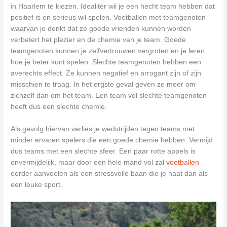
in Haarlem te kiezen. Idealiter wil je een hecht team hebben dat
positief is en serieus wil spelen. Voetballen met teamgenoten
waarvan je denkt dat ze goede vrienden kunnen worden
verbetert het plezier en de chemie van je team. Goede
teamgenoten kunnen je zelfvertrouwen vergroten en je leren
hoe je beter kunt spelen. Slechte teamgenoten hebben een
averechts effect. Ze kunnen negatief en arrogant zijn of zijn
misschien te traag. In het ergste geval geven ze meer om
zichzelf dan om het team. Een team vol slechte teamgenoten
heeft dus een slechte chemie.
Als gevolg hiervan verlies je wedstrijden tegen teams met
minder ervaren spelers die een goede chemie hebben. Vermijd
dus teams met een slechte sfeer. Een paar rotte appels is
onvermijdelijk, maar door een hele mand vol zal
voetballen
eerder aanvoelen als een stressvolle baan die je haat dan als
een leuke sport.