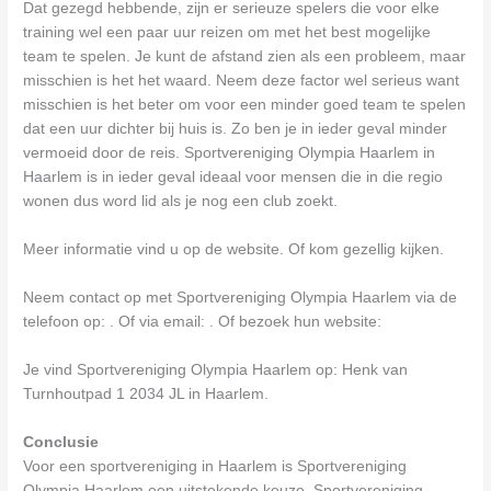
Dat gezegd hebbende, zijn er serieuze spelers die voor elke
training wel een paar uur reizen om met het best mogelijke
team te spelen. Je kunt de afstand zien als een probleem, maar
misschien is het het waard. Neem deze factor wel serieus want
misschien is het beter om voor een minder goed team te spelen
dat een uur dichter bij huis is. Zo ben je in ieder geval minder
vermoeid door de reis. Sportvereniging Olympia Haarlem in
Haarlem is in ieder geval ideaal voor mensen die in die regio
wonen dus word lid als je nog een club zoekt.
Meer informatie vind u op de website. Of kom gezellig kijken.
Neem contact op met Sportvereniging Olympia Haarlem via de
telefoon op: . Of via email:
. Of bezoek hun website:
Je vind Sportvereniging Olympia Haarlem op: Henk van
Turnhoutpad 1 2034 JL in Haarlem.
Conclusie
Voor een sportvereniging in Haarlem is Sportvereniging
Olympia Haarlem een uitstekende keuze. Sportvereniging