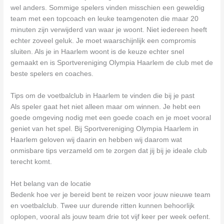
wel anders. Sommige spelers vinden misschien een geweldig
team met een topcoach en leuke teamgenoten die maar 20
minuten zijn verwijderd van waar je woont. Niet iedereen heeft
echter zoveel geluk. Je moet waarschijnlijk een compromis
sluiten. Als je in Haarlem woont is de keuze echter snel
gemaakt en is Sportvereniging Olympia Haarlem de club met de
beste spelers en coaches.
Tips om de voetbalclub in Haarlem te vinden die bij je past
Als speler gaat het niet alleen maar om winnen. Je hebt een
goede omgeving nodig met een goede coach en je moet vooral
geniet van het spel. Bij Sportvereniging Olympia Haarlem in
Haarlem geloven wij daarin en hebben wij daarom wat
onmisbare tips verzameld om te zorgen dat jij bij je ideale club
terecht komt.
Het belang van de locatie
Bedenk hoe ver je bereid bent te reizen voor jouw nieuwe team
en voetbalclub. Twee uur durende ritten kunnen behoorlijk
oplopen, vooral als jouw team drie tot vijf keer per week oefent.