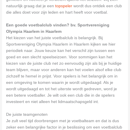
natuurlijk graag dat je een
topspeler
wordt dus ontdek een club
die alles doet voor zijn leden en hart heeft voor voetbal.
Een goede voetbalclub vinden? bv. Sportvereniging
Olympia Haarlem in Haarlem
Het kiezen van het juiste voetbalclub is belangrijk. Bij
Sportvereniging Olympia Haarlem in Haarlem kijken we hier
periodiek naar. Jouw keuze kan het verschil zijn tussen een
goed en een slecht speelseizoen. Voor sommigen kan het
kiezen van de juiste club net zo eenvoudig zijn als bij je huidige
team blijven, maar voor anderen kan het voelen alsof elke club
zichzelf te hemel in prijst. Voor spelers is het belangrijk om in
een omgeving te komen waarin je wordt uitgedaagd. Als je
wordt uitgedaagd en tot het uiterste wordt gedreven, word je
een betere voetballer. Je wilt ook een club die in de spelers
investeert en niet alleen het lidmaatschapsgeld int.
De juiste teamgenoten
Je zult veel tijd doorbrengen met je voetbalteam en dat is dus
zeker een belangrijke factor in je beslissing om een voetbalclub