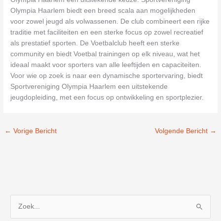
Olympia Haarlem biedt een breed scala aan mogelijkheden
voor zowel jeugd als volwassenen. De club combineert een rijke
traditie met faciliteiten en een sterke focus op zowel recreatief
als prestatief sporten. De Voetbalclub heeft een sterke
community en biedt Voetbal trainingen op elk niveau, wat het
ideaal maakt voor sporters van alle leeftijden en capaciteiten.
Voor wie op zoek is naar een dynamische sportervaring, biedt
Sportvereniging Olympia Haarlem een uitstekende
jeugdopleiding, met een focus op ontwikkeling en sportplezier.
←
Vorige Bericht
Volgende Bericht
→
Z
o