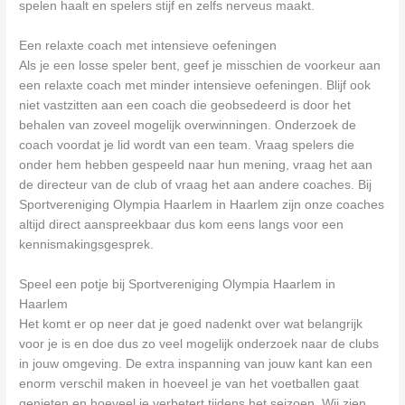
spelen haalt en spelers stijf en zelfs nerveus maakt.
Een relaxte coach met intensieve oefeningen
Als je een losse speler bent, geef je misschien de voorkeur aan
een relaxte coach met minder intensieve oefeningen. Blijf ook
niet vastzitten aan een coach die geobsedeerd is door het
behalen van zoveel mogelijk overwinningen. Onderzoek de
coach voordat je lid wordt van een team. Vraag spelers die
onder hem hebben gespeeld naar hun mening, vraag het aan
de directeur van de club of vraag het aan andere coaches. Bij
Sportvereniging Olympia Haarlem in Haarlem zijn onze coaches
altijd direct aanspreekbaar dus kom eens langs voor een
kennismakingsgesprek.
Speel een potje bij Sportvereniging Olympia Haarlem in
Haarlem
Het komt er op neer dat je goed nadenkt over wat belangrijk
voor je is en doe dus zo veel mogelijk onderzoek naar de clubs
in jouw omgeving. De extra inspanning van jouw kant kan een
enorm verschil maken in hoeveel je van het voetballen gaat
genieten en hoeveel je verbetert tijdens het seizoen. Wij zien