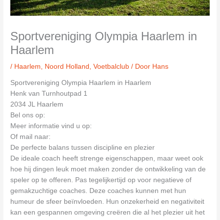
Sportvereniging Olympia Haarlem in
Haarlem
/
Haarlem
,
Noord Holland
,
Voetbalclub
/ Door
Hans
Sportvereniging Olympia Haarlem in Haarlem
Henk van Turnhoutpad 1
2034 JL Haarlem
Bel ons op:
Meer informatie vind u op:
Of mail naar:
De perfecte balans tussen discipline en plezier
De ideale coach heeft strenge eigenschappen, maar weet ook
hoe hij dingen leuk moet maken zonder de ontwikkeling van de
speler op te offeren. Pas tegelijkertijd op voor negatieve of
gemakzuchtige coaches. Deze coaches kunnen met hun
humeur de sfeer beïnvloeden. Hun onzekerheid en negativiteit
kan een gespannen omgeving creëren die al het plezier uit het