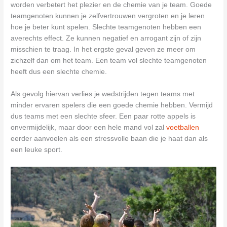
worden verbetert het plezier en de chemie van je team. Goede
teamgenoten kunnen je zelfvertrouwen vergroten en je leren
hoe je beter kunt spelen. Slechte teamgenoten hebben een
averechts effect. Ze kunnen negatief en arrogant zijn of zijn
misschien te traag. In het ergste geval geven ze meer om
zichzelf dan om het team. Een team vol slechte teamgenoten
heeft dus een slechte chemie.
Als gevolg hiervan verlies je wedstrijden tegen teams met
minder ervaren spelers die een goede chemie hebben. Vermijd
dus teams met een slechte sfeer. Een paar rotte appels is
onvermijdelijk, maar door een hele mand vol zal
voetballen
eerder aanvoelen als een stressvolle baan die je haat dan als
een leuke sport.