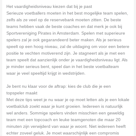
Het vaardigheidsniveau kiezen dat bij je past
Serieuze voetballers moeten in het best mogelijke team spelen,
zelfs als ze veel op de reservebank moeten zitten. De beste
teams hebben vaak de beste coaches en dat merk je ook bij
Sportvereniging Pirates in Amsterdam. Spelen met superieure
spelers zal je ook gegarandeerd beter maken. Als je serieus
speelt op een hoog niveau, zal de uitdaging om voor een betere
positie te vechten motiverend zijn. Je stagneert als je met een
team speelt dat aanzienlijk onder je vaardigheidsniveau ligt. Als
je minder serieus bent, speel dan in het beste voetbalteam
waar je veel speeltijd krijgt in wedstrijden.
Je bent nu klaar voor de aftrap: kies de club die je een
topspeler maakt
Met deze tips weet je nu waar je op moet letten als je een lokale
voetbalclub zoekt waar je kunt groeien. Iedereen is natuurlijk
wel anders. Sommige spelers vinden misschien een geweldig
team met een topcoach en leuke teamgenoten die maar 20
minuten zijn verwijderd van waar je woont. Niet iedereen heeft
echter zoveel geluk. Je moet waarschijnlijk een compromis