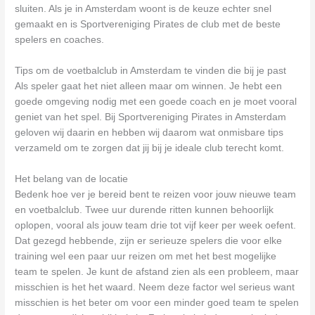
sluiten. Als je in Amsterdam woont is de keuze echter snel
gemaakt en is Sportvereniging Pirates de club met de beste
spelers en coaches.
Tips om de voetbalclub in Amsterdam te vinden die bij je past
Als speler gaat het niet alleen maar om winnen. Je hebt een
goede omgeving nodig met een goede coach en je moet vooral
geniet van het spel. Bij Sportvereniging Pirates in Amsterdam
geloven wij daarin en hebben wij daarom wat onmisbare tips
verzameld om te zorgen dat jij bij je ideale club terecht komt.
Het belang van de locatie
Bedenk hoe ver je bereid bent te reizen voor jouw nieuwe team
en voetbalclub. Twee uur durende ritten kunnen behoorlijk
oplopen, vooral als jouw team drie tot vijf keer per week oefent.
Dat gezegd hebbende, zijn er serieuze spelers die voor elke
training wel een paar uur reizen om met het best mogelijke
team te spelen. Je kunt de afstand zien als een probleem, maar
misschien is het het waard. Neem deze factor wel serieus want
misschien is het beter om voor een minder goed team te spelen