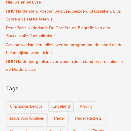
Nieuws en Analyse
a
r
HHC Hardenberg Voetbal: Analyse, Seizoen, Statistieken, Live
:
Score en Laatste Nieuws
Peter Bosz Nederland: De Carrière en Biografie van een
Succesvolle Voetbaltrainer
Arsenal wedstrijden: alles over het programma, de stand en de
belangrijkste wedstrijden
HHC Hardenberg: alles over wedstrijden, stand en prestaties in
de Derde Divisie
Tags
Champions League
Engeland
Kleding
Padel
Padel Rackets
Mode Voor Kinderen