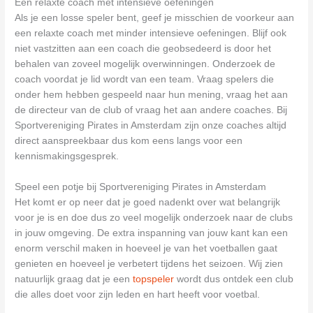
Een relaxte coach met intensieve oefeningen
Als je een losse speler bent, geef je misschien de voorkeur aan
een relaxte coach met minder intensieve oefeningen. Blijf ook
niet vastzitten aan een coach die geobsedeerd is door het
behalen van zoveel mogelijk overwinningen. Onderzoek de
coach voordat je lid wordt van een team. Vraag spelers die
onder hem hebben gespeeld naar hun mening, vraag het aan
de directeur van de club of vraag het aan andere coaches. Bij
Sportvereniging Pirates in Amsterdam zijn onze coaches altijd
direct aanspreekbaar dus kom eens langs voor een
kennismakingsgesprek.
Speel een potje bij Sportvereniging Pirates in Amsterdam
Het komt er op neer dat je goed nadenkt over wat belangrijk
voor je is en doe dus zo veel mogelijk onderzoek naar de clubs
in jouw omgeving. De extra inspanning van jouw kant kan een
enorm verschil maken in hoeveel je van het voetballen gaat
genieten en hoeveel je verbetert tijdens het seizoen. Wij zien
natuurlijk graag dat je een
topspeler
wordt dus ontdek een club
die alles doet voor zijn leden en hart heeft voor voetbal.