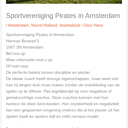
Sportvereniging Pirates in Amsterdam
/
Amsterdam
,
Noord Holland
,
Voetbalclub
/ Door
Hans
Sportvereniging Pirates in Amsterdam
Herman Bonpad 5
1067 SN Amsterdam
Bel ons op:
Meer informatie vind u op:
Of mail naar:
De perfecte balans tussen discipline en plezier
De ideale coach heeft strenge eigenschappen, maar weet ook
hoe hij dingen leuk moet maken zonder de ontwikkeling van de
speler op te offeren. Pas tegelijkertijd op voor negatieve of
gemakzuchtige coaches. Deze coaches kunnen met hun
humeur de sfeer beïnvloeden. Hun onzekerheid en negativiteit
kan een gespannen omgeving creëren die al het plezier uit het
spelen haalt en spelers stijf en zelfs nerveus maakt.