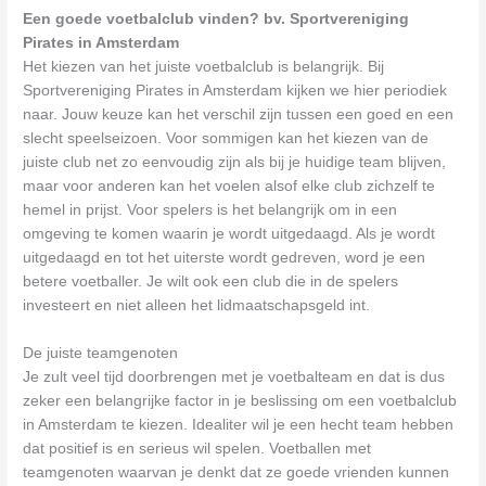
Een goede voetbalclub vinden? bv. Sportvereniging
Pirates in Amsterdam
Het kiezen van het juiste voetbalclub is belangrijk. Bij
Sportvereniging Pirates in Amsterdam kijken we hier periodiek
naar. Jouw keuze kan het verschil zijn tussen een goed en een
slecht speelseizoen. Voor sommigen kan het kiezen van de
juiste club net zo eenvoudig zijn als bij je huidige team blijven,
maar voor anderen kan het voelen alsof elke club zichzelf te
hemel in prijst. Voor spelers is het belangrijk om in een
omgeving te komen waarin je wordt uitgedaagd. Als je wordt
uitgedaagd en tot het uiterste wordt gedreven, word je een
betere voetballer. Je wilt ook een club die in de spelers
investeert en niet alleen het lidmaatschapsgeld int.
De juiste teamgenoten
Je zult veel tijd doorbrengen met je voetbalteam en dat is dus
zeker een belangrijke factor in je beslissing om een voetbalclub
in Amsterdam te kiezen. Idealiter wil je een hecht team hebben
dat positief is en serieus wil spelen. Voetballen met
teamgenoten waarvan je denkt dat ze goede vrienden kunnen