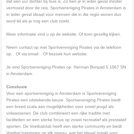
dat een uur dichter bij huis is. Zo ben je in ieder geval minder
vermoeid door de reis. Sportvereniging Pirates in Amsterdam is
in ieder geval ideaal voor mensen die in die regio wonen dus
word lid als je nog een club zoekt.
Meer informatie vind u op de website. Of kom gezellig kijken.
Neem contact op met Sportvereniging Pirates via de telefoon
op: . Of via email:
. Of bezoek hun website:
Je vind Sportvereniging Pirates op: Herman Bonpad 5 1067 SN
in Amsterdam.
Conclusie
Voor een sportvereniging in Amsterdam is Sportvereniging
Pirates een uitstekende keuze. Sportvereniging Pirates biedt
een breed scala aan mogelijkheden voor zowel jeugd als
volwassenen. De club combineert een rijke traditie met
faciliteiten en een sterke focus op zowel recreatief als prestatief
sporten. De Voetbalclub heeft een sterke community en biedt
Voetbal trainingen op elk niveau, wat het ideaal maakt voor