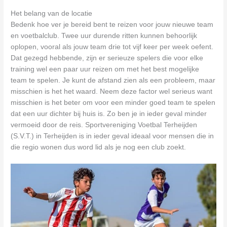
Het belang van de locatie
Bedenk hoe ver je bereid bent te reizen voor jouw nieuwe team
en voetbalclub. Twee uur durende ritten kunnen behoorlijk
oplopen, vooral als jouw team drie tot vijf keer per week oefent.
Dat gezegd hebbende, zijn er serieuze spelers die voor elke
training wel een paar uur reizen om met het best mogelijke
team te spelen. Je kunt de afstand zien als een probleem, maar
misschien is het het waard. Neem deze factor wel serieus want
misschien is het beter om voor een minder goed team te spelen
dat een uur dichter bij huis is. Zo ben je in ieder geval minder
vermoeid door de reis. Sportvereniging Voetbal Terheijden
(S.V.T.) in Terheijden is in ieder geval ideaal voor mensen die in
die regio wonen dus word lid als je nog een club zoekt.