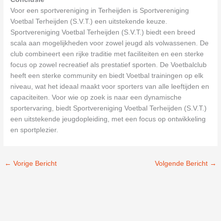
Voor een sportvereniging in Terheijden is Sportvereniging
Voetbal Terheijden (S.V.T.) een uitstekende keuze.
Sportvereniging Voetbal Terheijden (S.V.T.) biedt een breed
scala aan mogelijkheden voor zowel jeugd als volwassenen. De
club combineert een rijke traditie met faciliteiten en een sterke
focus op zowel recreatief als prestatief sporten. De Voetbalclub
heeft een sterke community en biedt Voetbal trainingen op elk
niveau, wat het ideaal maakt voor sporters van alle leeftijden en
capaciteiten. Voor wie op zoek is naar een dynamische
sportervaring, biedt Sportvereniging Voetbal Terheijden (S.V.T.)
een uitstekende jeugdopleiding, met een focus op ontwikkeling
en sportplezier.
←
Vorige Bericht
Volgende Bericht
→