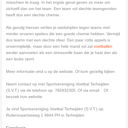
misschien te traag. In het ergste geval geven ze meer om
zichzelf dan om het team. Een team vol slechte teamgenoten
heeft dus een slechte chemie.
Als gevolg hiervan verlies je wedstrijden tegen teams met
minder ervaren spelers die een goede chemie hebben. Vermijd
dus teams met een slechte sfeer. Een paar rotte appels is
onvermijdelijk, maar door een hele mand vol zal
voetballen
eerder aanvoelen als een stressvolle baan die je haat dan als
een leuke sport.
Meer informatie vind u op de website. Of kom gezellig kijken.
Neem contact op met Sportvereniging Voetbal Terheijden
(S.V.T.) via de telefoon op: 765932305. Of via email:
. Of
bezoek hun website:
Je vind Sportvereniging Voetbal Terheijden (S.V.T.) op:
Ruitersvaartseweg 1 4844 PH in Terheijden.
Conclusie