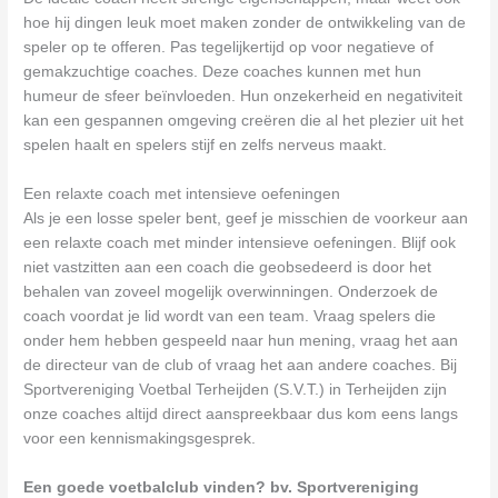
hoe hij dingen leuk moet maken zonder de ontwikkeling van de
speler op te offeren. Pas tegelijkertijd op voor negatieve of
gemakzuchtige coaches. Deze coaches kunnen met hun
humeur de sfeer beïnvloeden. Hun onzekerheid en negativiteit
kan een gespannen omgeving creëren die al het plezier uit het
spelen haalt en spelers stijf en zelfs nerveus maakt.
Een relaxte coach met intensieve oefeningen
Als je een losse speler bent, geef je misschien de voorkeur aan
een relaxte coach met minder intensieve oefeningen. Blijf ook
niet vastzitten aan een coach die geobsedeerd is door het
behalen van zoveel mogelijk overwinningen. Onderzoek de
coach voordat je lid wordt van een team. Vraag spelers die
onder hem hebben gespeeld naar hun mening, vraag het aan
de directeur van de club of vraag het aan andere coaches. Bij
Sportvereniging Voetbal Terheijden (S.V.T.) in Terheijden zijn
onze coaches altijd direct aanspreekbaar dus kom eens langs
voor een kennismakingsgesprek.
Een goede voetbalclub vinden? bv. Sportvereniging