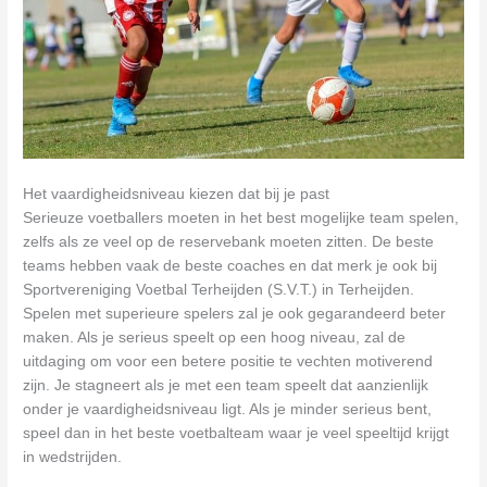
Het vaardigheidsniveau kiezen dat bij je past
Serieuze voetballers moeten in het best mogelijke team spelen,
zelfs als ze veel op de reservebank moeten zitten. De beste
teams hebben vaak de beste coaches en dat merk je ook bij
Sportvereniging Voetbal Terheijden (S.V.T.) in Terheijden.
Spelen met superieure spelers zal je ook gegarandeerd beter
maken. Als je serieus speelt op een hoog niveau, zal de
uitdaging om voor een betere positie te vechten motiverend
zijn. Je stagneert als je met een team speelt dat aanzienlijk
onder je vaardigheidsniveau ligt. Als je minder serieus bent,
speel dan in het beste voetbalteam waar je veel speeltijd krijgt
in wedstrijden.