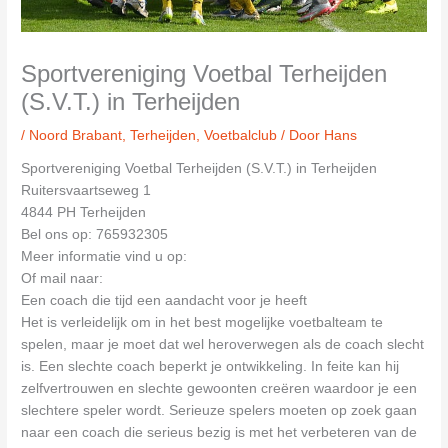
Sportvereniging Voetbal Terheijden
(S.V.T.) in Terheijden
/
Noord Brabant
,
Terheijden
,
Voetbalclub
/ Door
Hans
Sportvereniging Voetbal Terheijden (S.V.T.) in Terheijden
Ruitersvaartseweg 1
4844 PH Terheijden
Bel ons op: 765932305
Meer informatie vind u op:
Of mail naar:
Een coach die tijd een aandacht voor je heeft
Het is verleidelijk om in het best mogelijke voetbalteam te
spelen, maar je moet dat wel heroverwegen als de coach slecht
is. Een slechte coach beperkt je ontwikkeling. In feite kan hij
zelfvertrouwen en slechte gewoonten creëren waardoor je een
slechtere speler wordt. Serieuze spelers moeten op zoek gaan
naar een coach die serieus bezig is met het verbeteren van de