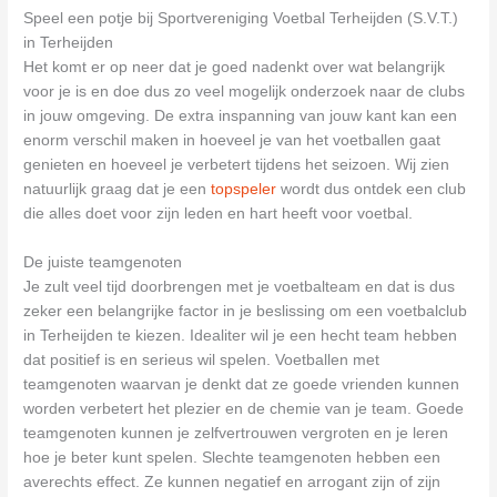
Speel een potje bij Sportvereniging Voetbal Terheijden (S.V.T.)
in Terheijden
Het komt er op neer dat je goed nadenkt over wat belangrijk
voor je is en doe dus zo veel mogelijk onderzoek naar de clubs
in jouw omgeving. De extra inspanning van jouw kant kan een
enorm verschil maken in hoeveel je van het voetballen gaat
genieten en hoeveel je verbetert tijdens het seizoen. Wij zien
natuurlijk graag dat je een
topspeler
wordt dus ontdek een club
die alles doet voor zijn leden en hart heeft voor voetbal.
De juiste teamgenoten
Je zult veel tijd doorbrengen met je voetbalteam en dat is dus
zeker een belangrijke factor in je beslissing om een voetbalclub
in Terheijden te kiezen. Idealiter wil je een hecht team hebben
dat positief is en serieus wil spelen. Voetballen met
teamgenoten waarvan je denkt dat ze goede vrienden kunnen
worden verbetert het plezier en de chemie van je team. Goede
teamgenoten kunnen je zelfvertrouwen vergroten en je leren
hoe je beter kunt spelen. Slechte teamgenoten hebben een
averechts effect. Ze kunnen negatief en arrogant zijn of zijn