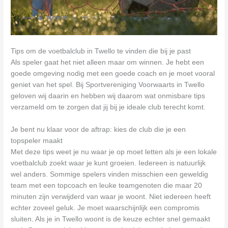
Tips om de voetbalclub in Twello te vinden die bij je past
Als speler gaat het niet alleen maar om winnen. Je hebt een
goede omgeving nodig met een goede coach en je moet vooral
geniet van het spel. Bij Sportvereniging Voorwaarts in Twello
geloven wij daarin en hebben wij daarom wat onmisbare tips
verzameld om te zorgen dat jij bij je ideale club terecht komt.
Je bent nu klaar voor de aftrap: kies de club die je een
topspeler maakt
Met deze tips weet je nu waar je op moet letten als je een lokale
voetbalclub zoekt waar je kunt groeien. Iedereen is natuurlijk
wel anders. Sommige spelers vinden misschien een geweldig
team met een topcoach en leuke teamgenoten die maar 20
minuten zijn verwijderd van waar je woont. Niet iedereen heeft
echter zoveel geluk. Je moet waarschijnlijk een compromis
sluiten. Als je in Twello woont is de keuze echter snel gemaakt