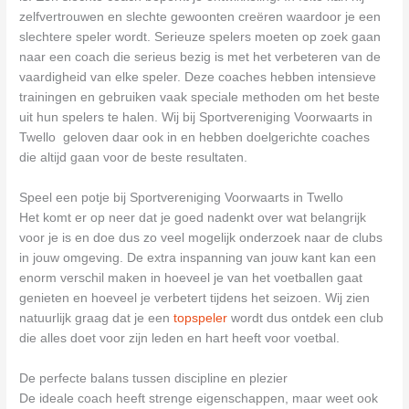
zelfvertrouwen en slechte gewoonten creëren waardoor je een
slechtere speler wordt. Serieuze spelers moeten op zoek gaan
naar een coach die serieus bezig is met het verbeteren van de
vaardigheid van elke speler. Deze coaches hebben intensieve
trainingen en gebruiken vaak speciale methoden om het beste
uit hun spelers te halen. Wij bij Sportvereniging Voorwaarts in
Twello geloven daar ook in en hebben doelgerichte coaches
die altijd gaan voor de beste resultaten.
Speel een potje bij Sportvereniging Voorwaarts in Twello
Het komt er op neer dat je goed nadenkt over wat belangrijk
voor je is en doe dus zo veel mogelijk onderzoek naar de clubs
in jouw omgeving. De extra inspanning van jouw kant kan een
enorm verschil maken in hoeveel je van het voetballen gaat
genieten en hoeveel je verbetert tijdens het seizoen. Wij zien
natuurlijk graag dat je een
topspeler
wordt dus ontdek een club
die alles doet voor zijn leden en hart heeft voor voetbal.
De perfecte balans tussen discipline en plezier
De ideale coach heeft strenge eigenschappen, maar weet ook