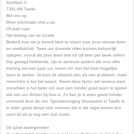
Kerklaan 0
7391 AN Twello
Bel ons op:
Meer informatie vind u op:
Of mail naar:
Het belang van de locatie
Bedenk hoe ver je bereid bent te reizen voor jouw nieuwe team
en voetbalclub. Twee uur durende ritten kunnen behoorlijk
oplopen, vooral als jouw team drie tot vijf keer per week oefent.
Dat gezegd hebbende, zijn er serieuze spelers die voor elke
training wel een paar uur reizen om met het best mogelijke
team te spelen. Je kunt de afstand zien als een probleem, maar
misschien is het het waard. Neem deze factor wel serieus want
misschien is het beter om voor een minder goed team te spelen
dat een uur dichter bij huis is. Zo ben je in ieder geval minder
vermoeid door de reis. Sportvereniging Voorwaarts in Twello is
in ieder geval ideaal voor mensen die in die regio wonen dus
word lid als je nog een club zoekt.
De juiste teamgenoten