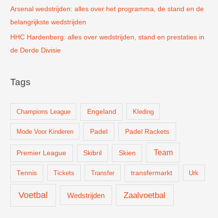
Arsenal wedstrijden: alles over het programma, de stand en de
belangrijkste wedstrijden
HHC Hardenberg: alles over wedstrijden, stand en prestaties in
de Derde Divisie
Tags
Champions League
Engeland
Kleding
Padel
Padel Rackets
Mode Voor Kinderen
Team
Skien
Premier League
Skibril
Tennis
Tickets
Transfer
transfermarkt
Urk
Voetbal
Zaalvoetbal
Wedstrijden