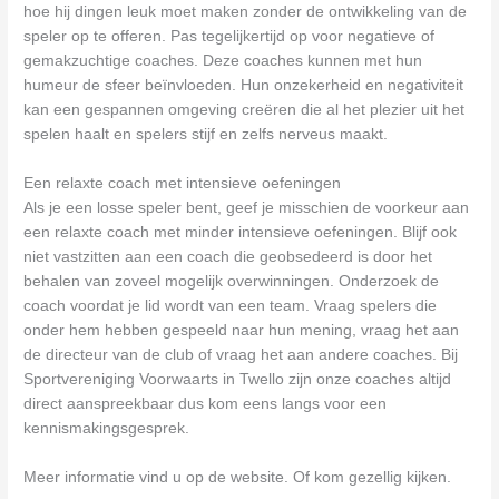
hoe hij dingen leuk moet maken zonder de ontwikkeling van de
speler op te offeren. Pas tegelijkertijd op voor negatieve of
gemakzuchtige coaches. Deze coaches kunnen met hun
humeur de sfeer beïnvloeden. Hun onzekerheid en negativiteit
kan een gespannen omgeving creëren die al het plezier uit het
spelen haalt en spelers stijf en zelfs nerveus maakt.
Een relaxte coach met intensieve oefeningen
Als je een losse speler bent, geef je misschien de voorkeur aan
een relaxte coach met minder intensieve oefeningen. Blijf ook
niet vastzitten aan een coach die geobsedeerd is door het
behalen van zoveel mogelijk overwinningen. Onderzoek de
coach voordat je lid wordt van een team. Vraag spelers die
onder hem hebben gespeeld naar hun mening, vraag het aan
de directeur van de club of vraag het aan andere coaches. Bij
Sportvereniging Voorwaarts in Twello zijn onze coaches altijd
direct aanspreekbaar dus kom eens langs voor een
kennismakingsgesprek.
Meer informatie vind u op de website. Of kom gezellig kijken.