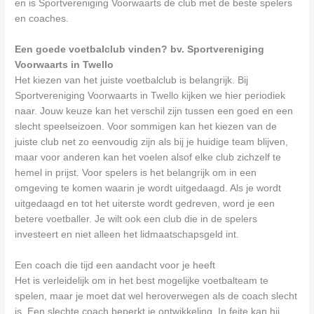
en is Sportvereniging Voorwaarts de club met de beste spelers
en coaches.
Een goede voetbalclub vinden? bv. Sportvereniging
Voorwaarts in Twello
Het kiezen van het juiste voetbalclub is belangrijk. Bij
Sportvereniging Voorwaarts in Twello kijken we hier periodiek
naar. Jouw keuze kan het verschil zijn tussen een goed en een
slecht speelseizoen. Voor sommigen kan het kiezen van de
juiste club net zo eenvoudig zijn als bij je huidige team blijven,
maar voor anderen kan het voelen alsof elke club zichzelf te
hemel in prijst. Voor spelers is het belangrijk om in een
omgeving te komen waarin je wordt uitgedaagd. Als je wordt
uitgedaagd en tot het uiterste wordt gedreven, word je een
betere voetballer. Je wilt ook een club die in de spelers
investeert en niet alleen het lidmaatschapsgeld int.
Een coach die tijd een aandacht voor je heeft
Het is verleidelijk om in het best mogelijke voetbalteam te
spelen, maar je moet dat wel heroverwegen als de coach slecht
is. Een slechte coach beperkt je ontwikkeling. In feite kan hij