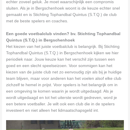
echter zoveel geluk. Je moet waarschijnlijk een compromis
sluiten. Als je in Bergschenhoek woont is de keuze echter snel
gemaakt en is Stichting Tophandbal Quintus (S.T.Q.) de club
met de beste spelers en coaches.
Een goede voetbalclub vinden? bv. Stichting Tophandbal
Quintus (S.T.Q.) in Bergschenhoek
Het kiezen van het juiste voetbalclub is belangrijk. Bij Stichting
Tophandbal Quintus (S.T.Q.) in Bergschenhoek kijken we hier
periodiek naar. Jouw keuze kan het verschil zijn tussen een
goed en een slecht speelseizoen. Voor sommigen kan het
kiezen van de juiste club net zo eenvoudig zijn als bij je huidige
team blijven, maar voor anderen kan het voelen alsof elke club
zichzelf te hemel in prijst. Voor spelers is het belangrijk om in
een omgeving te komen waarin je wordt uitgedaagd. Als je
wordt uitgedaagd en tot het uiterste wordt gedreven, word je
een betere voetballer. Je wilt ook een club die in de spelers
investeert en niet alleen het lidmaatschapsgeld int.