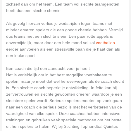
zichzelf dan om het team. Een team vol slechte teamgenoten
heeft dus een slechte chemie.
Als gevolg hiervan verlies je wedstrijden tegen teams met
minder ervaren spelers die een goede chemie hebben. Vermijd
dus teams met een slechte sfeer. Een paar rotte appels is
onvermijdelijk, maar door een hele mand vol zal
voetballen
eerder aanvoelen als een stressvolle baan die je haat dan als
een leuke sport.
Een coach die tijd een aandacht voor je heeft
Het is verleidelijk om in het best mogelijke voetbalteam te
spelen, maar je moet dat wel heroverwegen als de coach slecht
is. Een slechte coach beperkt je ontwikkeling. In feite kan hij
zelfvertrouwen en slechte gewoonten creëren waardoor je een
slechtere speler wordt. Serieuze spelers moeten op zoek gaan
naar een coach die serieus bezig is met het verbeteren van de
vaardigheid van elke speler. Deze coaches hebben intensieve
trainingen en gebruiken vaak speciale methoden om het beste
uit hun spelers te halen. Wij bij Stichting Tophandbal Quintus