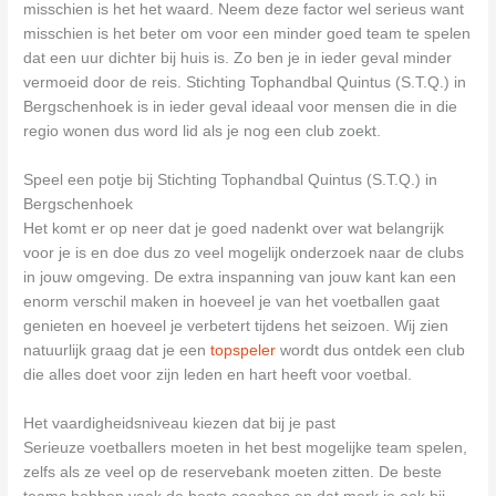
misschien is het het waard. Neem deze factor wel serieus want
misschien is het beter om voor een minder goed team te spelen
dat een uur dichter bij huis is. Zo ben je in ieder geval minder
vermoeid door de reis. Stichting Tophandbal Quintus (S.T.Q.) in
Bergschenhoek is in ieder geval ideaal voor mensen die in die
regio wonen dus word lid als je nog een club zoekt.
Speel een potje bij Stichting Tophandbal Quintus (S.T.Q.) in
Bergschenhoek
Het komt er op neer dat je goed nadenkt over wat belangrijk
voor je is en doe dus zo veel mogelijk onderzoek naar de clubs
in jouw omgeving. De extra inspanning van jouw kant kan een
enorm verschil maken in hoeveel je van het voetballen gaat
genieten en hoeveel je verbetert tijdens het seizoen. Wij zien
natuurlijk graag dat je een
topspeler
wordt dus ontdek een club
die alles doet voor zijn leden en hart heeft voor voetbal.
Het vaardigheidsniveau kiezen dat bij je past
Serieuze voetballers moeten in het best mogelijke team spelen,
zelfs als ze veel op de reservebank moeten zitten. De beste