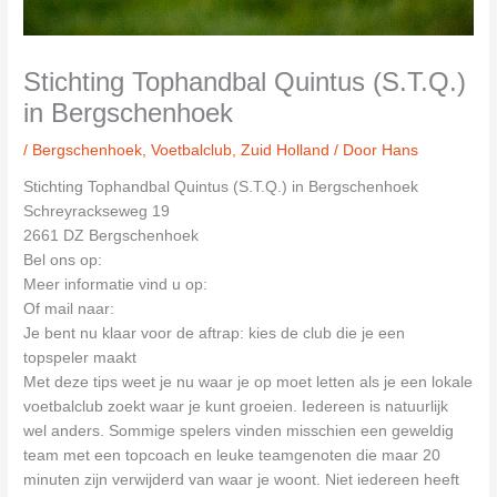
Stichting Tophandbal Quintus (S.T.Q.)
in Bergschenhoek
/
Bergschenhoek
,
Voetbalclub
,
Zuid Holland
/ Door
Hans
Stichting Tophandbal Quintus (S.T.Q.) in Bergschenhoek
Schreyrackseweg 19
2661 DZ Bergschenhoek
Bel ons op:
Meer informatie vind u op:
Of mail naar:
Je bent nu klaar voor de aftrap: kies de club die je een
topspeler maakt
Met deze tips weet je nu waar je op moet letten als je een lokale
voetbalclub zoekt waar je kunt groeien. Iedereen is natuurlijk
wel anders. Sommige spelers vinden misschien een geweldig
team met een topcoach en leuke teamgenoten die maar 20
minuten zijn verwijderd van waar je woont. Niet iedereen heeft