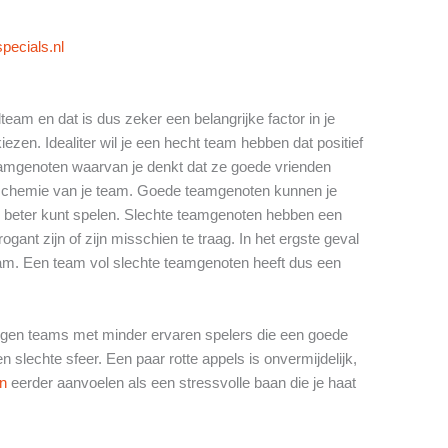
pecials.nl
lteam en dat is dus zeker een belangrijke factor in je
ezen. Idealiter wil je een hecht team hebben dat positief
teamgenoten waarvan je denkt dat ze goede vrienden
e chemie van je team. Goede teamgenoten kunnen je
je beter kunt spelen. Slechte teamgenoten hebben een
ogant zijn of zijn misschien te traag. In het ergste geval
am. Een team vol slechte teamgenoten heeft dus een
 tegen teams met minder ervaren spelers die een goede
slechte sfeer. Een paar rotte appels is onvermijdelijk,
en
eerder aanvoelen als een stressvolle baan die je haat