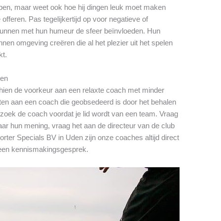
pen, maar weet ook hoe hij dingen leuk moet maken
offeren. Pas tegelijkertijd op voor negatieve of
nnen met hun humeur de sfeer beïnvloeden. Hun
nen omgeving creëren die al het plezier uit het spelen
kt.
gen
schien de voorkeur aan een relaxte coach met minder
zitten aan een coach die geobsedeerd is door het behalen
zoek de coach voordat je lid wordt van een team. Vraag
ar hun mening, vraag het aan de directeur van de club
rter Specials BV in Uden zijn onze coaches altijd direct
een kennismakingsgesprek.