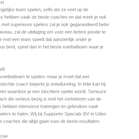
ast
gelijke team spelen, zelfs als ze veel op de
ms hebben vaak de beste coaches en dat merk je ook
 met superieure spelers zal je ook gegarandeerd beter
iveau, zal de uitdaging om voor een betere positie te
e met een team speelt dat aanzienlijk onder je
eus bent, speel dan in het beste voetbalteam waar je
eft
e voetbalteam te spelen, maar je moet dat wel
echte coach beperkt je ontwikkeling. In feite kan hij
en waardoor je een slechtere speler wordt. Serieuze
ch die serieus bezig is met het verbeteren van de
s hebben intensieve trainingen en gebruiken vaak
elers te halen. Wij bij Supporter Specials BV in Uden
 coaches die altijd gaan voor de beste resultaten.
ezier