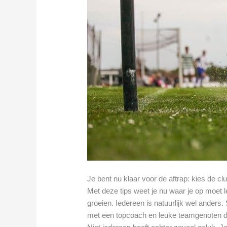
Je bent nu klaar voor de aftrap: kies de cl
Met deze tips weet je nu waar je op moet le
groeien. Iedereen is natuurlijk wel ander
met een topcoach en leuke teamgenoten di