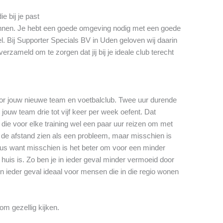
e bij je past
winnen. Je hebt een goede omgeving nodig met een goede
l. Bij Supporter Specials BV in Uden geloven wij daarin
rzameld om te zorgen dat jij bij je ideale club terecht
oor jouw nieuwe team en voetbalclub. Twee uur durende
 jouw team drie tot vijf keer per week oefent. Dat
die voor elke training wel een paar uur reizen om met
t de afstand zien als een probleem, maar misschien is
eus want misschien is het beter om voor een minder
 huis is. Zo ben je in ieder geval minder vermoeid door
in ieder geval ideaal voor mensen die in die regio wonen
om gezellig kijken.