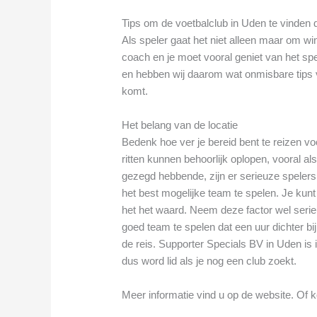
Tips om de voetbalclub in Uden te vinden di
Als speler gaat het niet alleen maar om 
coach en je moet vooral geniet van het spe
en hebben wij daarom wat onmisbare tips ve
komt.
Het belang van de locatie
Bedenk hoe ver je bereid bent te reizen v
ritten kunnen behoorlijk oplopen, vooral als
gezegd hebbende, zijn er serieuze spelers 
het best mogelijke team te spelen. Je kun
het het waard. Neem deze factor wel seri
goed team te spelen dat een uur dichter bij
de reis. Supporter Specials BV in Uden is 
dus word lid als je nog een club zoekt.
Meer informatie vind u op de website. Of k