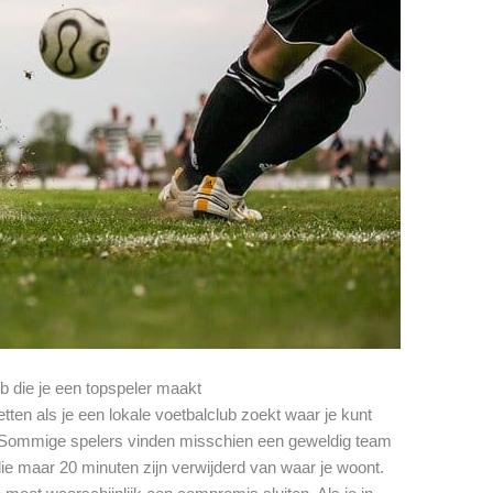
ub die je een topspeler maakt
tten als je een lokale voetbalclub zoekt waar je kunt
s. Sommige spelers vinden misschien een geweldig team
e maar 20 minuten zijn verwijderd van waar je woont.