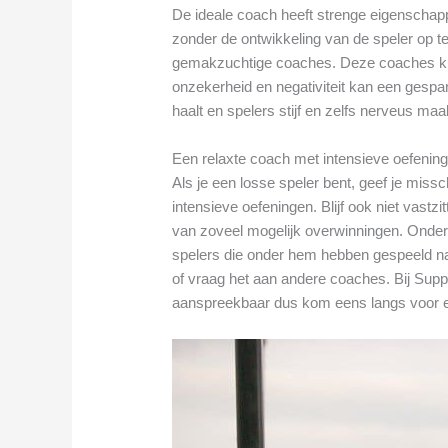
De ideale coach heeft strenge eigenschap
zonder de ontwikkeling van de speler op te 
gemakzuchtige coaches. Deze coaches ku
onzekerheid en negativiteit kan een gespan
haalt en spelers stijf en zelfs nerveus maa
Een relaxte coach met intensieve oefenin
Als je een losse speler bent, geef je mis
intensieve oefeningen. Blijf ook niet vast
van zoveel mogelijk overwinningen. Onder
spelers die onder hem hebben gespeeld na
of vraag het aan andere coaches. Bij Suppo
aanspreekbaar dus kom eens langs voor 