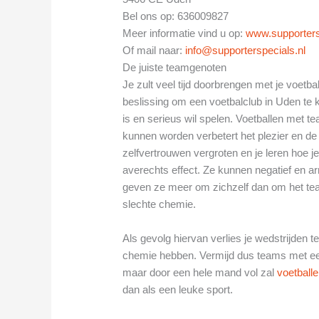
Bel ons op: 636009827
Meer informatie vind u op:
www.supporters
Of mail naar:
info@supporterspecials.nl
De juiste teamgenoten
Je zult veel tijd doorbrengen met je voetba
beslissing om een voetbalclub in Uden te ki
is en serieus wil spelen. Voetballen met 
kunnen worden verbetert het plezier en d
zelfvertrouwen vergroten en je leren hoe 
averechts effect. Ze kunnen negatief en arr
geven ze meer om zichzelf dan om het te
slechte chemie.
Als gevolg hiervan verlies je wedstrijden
chemie hebben. Vermijd dus teams met een 
maar door een hele mand vol zal
voetball
dan als een leuke sport.