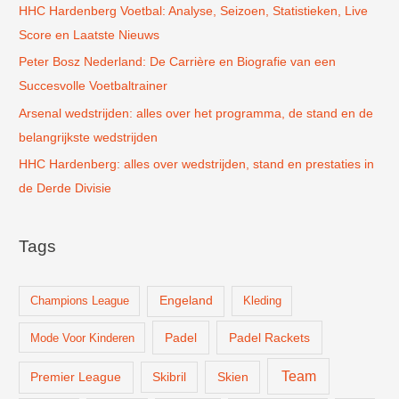
r
HHC Hardenberg Voetbal: Analyse, Seizoen, Statistieken, Live
:
Score en Laatste Nieuws
Peter Bosz Nederland: De Carrière en Biografie van een
Succesvolle Voetbaltrainer
Arsenal wedstrijden: alles over het programma, de stand en de
belangrijkste wedstrijden
HHC Hardenberg: alles over wedstrijden, stand en prestaties in
de Derde Divisie
Tags
Champions League
Engeland
Kleding
Padel
Padel Rackets
Mode Voor Kinderen
Team
Skien
Premier League
Skibril