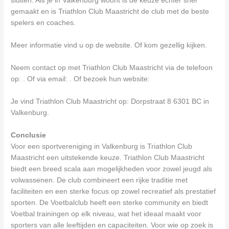
sluiten. Als je in Valkenburg woont is de keuze echter snel
gemaakt en is Triathlon Club Maastricht de club met de beste
spelers en coaches.
Meer informatie vind u op de website. Of kom gezellig kijken.
Neem contact op met Triathlon Club Maastricht via de telefoon
op: . Of via email:
. Of bezoek hun website:
Je vind Triathlon Club Maastricht op: Dorpstraat 8 6301 BC in
Valkenburg.
Conclusie
Voor een sportvereniging in Valkenburg is Triathlon Club
Maastricht een uitstekende keuze. Triathlon Club Maastricht
biedt een breed scala aan mogelijkheden voor zowel jeugd als
volwassenen. De club combineert een rijke traditie met
faciliteiten en een sterke focus op zowel recreatief als prestatief
sporten. De Voetbalclub heeft een sterke community en biedt
Voetbal trainingen op elk niveau, wat het ideaal maakt voor
sporters van alle leeftijden en capaciteiten. Voor wie op zoek is