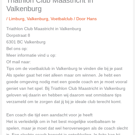
Triathlon Club Maastricht in
Valkenburg
/
Limburg
,
Valkenburg
,
Voetbalclub
/ Door
Hans
Triathlon Club Maastricht in Valkenburg
Dorpstraat 8
6301 BC Valkenburg
Bel ons op:
Meer informatie vind u op:
Of mail naar:
Tips om de voetbalclub in Valkenburg te vinden die bij je past
Als speler gaat het niet alleen maar om winnen. Je hebt een
goede omgeving nodig met een goede coach en je moet vooral
geniet van het spel. Bij Triathlon Club Maastricht in Valkenburg
geloven wij daarin en hebben wij daarom wat onmisbare tips
verzameld om te zorgen dat jij bij je ideale club terecht komt.
Een coach die tijd een aandacht voor je heeft
Het is verleidelijk om in het best mogelijke voetbalteam te
spelen, maar je moet dat wel heroverwegen als de coach slecht
is. Een slechte coach beperkt je ontwikkeling. In feite kan hij