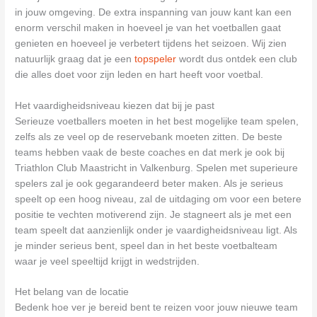
in jouw omgeving. De extra inspanning van jouw kant kan een
enorm verschil maken in hoeveel je van het voetballen gaat
genieten en hoeveel je verbetert tijdens het seizoen. Wij zien
natuurlijk graag dat je een
topspeler
wordt dus ontdek een club
die alles doet voor zijn leden en hart heeft voor voetbal.
Het vaardigheidsniveau kiezen dat bij je past
Serieuze voetballers moeten in het best mogelijke team spelen,
zelfs als ze veel op de reservebank moeten zitten. De beste
teams hebben vaak de beste coaches en dat merk je ook bij
Triathlon Club Maastricht in Valkenburg. Spelen met superieure
spelers zal je ook gegarandeerd beter maken. Als je serieus
speelt op een hoog niveau, zal de uitdaging om voor een betere
positie te vechten motiverend zijn. Je stagneert als je met een
team speelt dat aanzienlijk onder je vaardigheidsniveau ligt. Als
je minder serieus bent, speel dan in het beste voetbalteam
waar je veel speeltijd krijgt in wedstrijden.
Het belang van de locatie
Bedenk hoe ver je bereid bent te reizen voor jouw nieuwe team