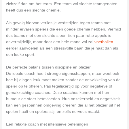
zichzelf dan om het team. Een team vol slechte teamgenoten
heeft dus een slechte chemie.
Als gevolg hiervan verlies je wedstrijden tegen teams met
minder ervaren spelers die een goede chemie hebben. Vermijd
dus teams met een slechte sfeer. Een paar rotte appels is
onvermijdelijk, maar door een hele mand vol zal
voetballen
eerder aanvoelen als een stressvolle baan die je haat dan als
een leuke sport.
De perfecte balans tussen discipline en plezier
De ideale coach heeft strenge eigenschappen, maar weet ook
hoe hij dingen leuk moet maken zonder de ontwikkeling van de
speler op te offeren. Pas tegelijkertijd op voor negatieve of
gemakzuchtige coaches. Deze coaches kunnen met hun
humeur de sfeer beïnvloeden. Hun onzekerheid en negativiteit
kan een gespannen omgeving creëren die al het plezier uit het
spelen haalt en spelers stijf en zelfs nerveus maakt.
Een relaxte coach met intensieve oefeningen