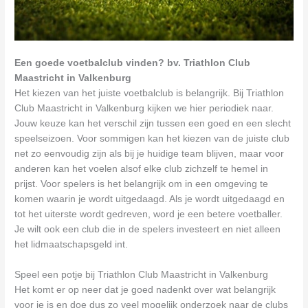
Een goede voetbalclub vinden? bv. Triathlon Club
Maastricht in Valkenburg
Het kiezen van het juiste voetbalclub is belangrijk. Bij Triathlon
Club Maastricht in Valkenburg kijken we hier periodiek naar.
Jouw keuze kan het verschil zijn tussen een goed en een slecht
speelseizoen. Voor sommigen kan het kiezen van de juiste club
net zo eenvoudig zijn als bij je huidige team blijven, maar voor
anderen kan het voelen alsof elke club zichzelf te hemel in
prijst. Voor spelers is het belangrijk om in een omgeving te
komen waarin je wordt uitgedaagd. Als je wordt uitgedaagd en
tot het uiterste wordt gedreven, word je een betere voetballer.
Je wilt ook een club die in de spelers investeert en niet alleen
het lidmaatschapsgeld int.
Speel een potje bij Triathlon Club Maastricht in Valkenburg
Het komt er op neer dat je goed nadenkt over wat belangrijk
voor je is en doe dus zo veel mogelijk onderzoek naar de clubs