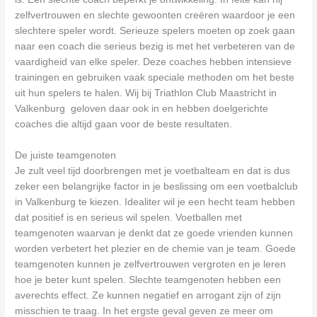
zelfvertrouwen en slechte gewoonten creëren waardoor je een
slechtere speler wordt. Serieuze spelers moeten op zoek gaan
naar een coach die serieus bezig is met het verbeteren van de
vaardigheid van elke speler. Deze coaches hebben intensieve
trainingen en gebruiken vaak speciale methoden om het beste
uit hun spelers te halen. Wij bij Triathlon Club Maastricht in
Valkenburg geloven daar ook in en hebben doelgerichte
coaches die altijd gaan voor de beste resultaten.
De juiste teamgenoten
Je zult veel tijd doorbrengen met je voetbalteam en dat is dus
zeker een belangrijke factor in je beslissing om een voetbalclub
in Valkenburg te kiezen. Idealiter wil je een hecht team hebben
dat positief is en serieus wil spelen. Voetballen met
teamgenoten waarvan je denkt dat ze goede vrienden kunnen
worden verbetert het plezier en de chemie van je team. Goede
teamgenoten kunnen je zelfvertrouwen vergroten en je leren
hoe je beter kunt spelen. Slechte teamgenoten hebben een
averechts effect. Ze kunnen negatief en arrogant zijn of zijn
misschien te traag. In het ergste geval geven ze meer om