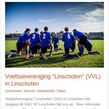
in
Utrecht
Voetbalvereniging “Linschoten” (VVL)
in Linschoten
Linschoten
,
Utrecht
,
Voetbalclub
/
Hans
Voetbalvereniging “Linschoten” (VVL) in Linschoten Het
Jaagpad 46 3461 HC Linschoten Bel ons op: Meer informatie