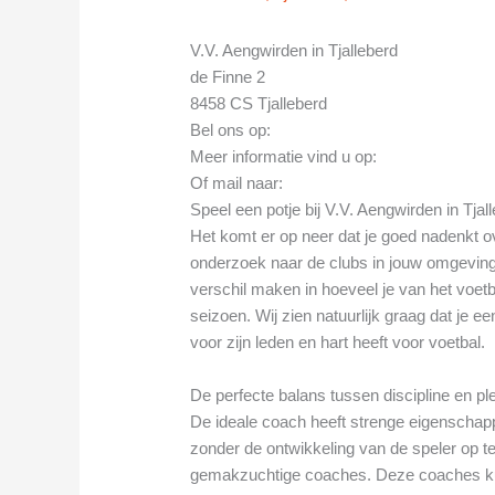
V.V. Aengwirden in Tjalleberd
de Finne 2
8458 CS Tjalleberd
Bel ons op:
Meer informatie vind u op:
Of mail naar:
Speel een potje bij V.V. Aengwirden in Tjal
Het komt er op neer dat je goed nadenkt ov
onderzoek naar de clubs in jouw omgeving
verschil maken in hoeveel je van het voetba
seizoen. Wij zien natuurlijk graag dat je e
voor zijn leden en hart heeft voor voetbal.
De perfecte balans tussen discipline en pl
De ideale coach heeft strenge eigenschap
zonder de ontwikkeling van de speler op te 
gemakzuchtige coaches. Deze coaches ku