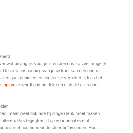
leberd
er wat belangrijk voor je is en doe dus zo veel mogelijk
. De extra inspanning van jouw kant kan een enorm
llen gaat genieten en hoeveel je verbetert tijdens het
en
topspeler
wordt dus ontdek een club die alles doet
ezier
pen, maar weet ook hoe hij dingen leuk moet maken
offeren. Pas tegelijkertijd op voor negatieve of
nnen met hun humeur de sfeer beïnvloeden. Hun