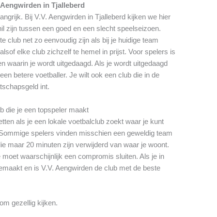
 Aengwirden in Tjalleberd
angrijk. Bij V.V. Aengwirden in Tjalleberd kijken we hier
il zijn tussen een goed en een slecht speelseizoen.
 club net zo eenvoudig zijn als bij je huidige team
sof elke club zichzelf te hemel in prijst. Voor spelers is
n waarin je wordt uitgedaagd. Als je wordt uitgedaagd
een betere voetballer. Je wilt ook een club die in de
atschapsgeld int.
ub die je een topspeler maakt
tten als je een lokale voetbalclub zoekt waar je kunt
s. Sommige spelers vinden misschien een geweldig team
e maar 20 minuten zijn verwijderd van waar je woont.
 moet waarschijnlijk een compromis sluiten. Als je in
gemaakt en is V.V. Aengwirden de club met de beste
om gezellig kijken.