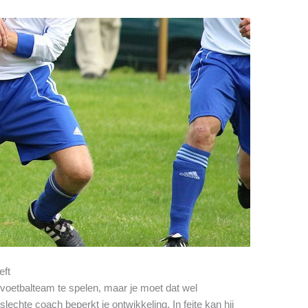
eft
e voetbalteam te spelen, maar je moet dat wel
echte coach beperkt je ontwikkeling. In feite kan hij