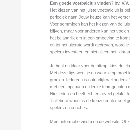
Een goede voetbalclub vinden? bv. V.V.
Het kiezen van het juiste voetbalclub is bel
periodiek naar. Jouw keuze kan het versch
Voor sommigen kan het kiezen van de juiste
blijven, maar voor anderen kan het voelen al
het belangrijk om in een omgeving te kome
en tot het uiterste wordt gedreven, word je 
spelers investeert en niet alleen het lidma
Je bent nu klaar voor de aftrap: kies de cl
Met deze tips weet je nu waar je op moet le
groeien. Iedereen is natuurlijk wel ander
met een topcoach en leuke teamgenoten di
Niet iedereen heeft echter zoveel geluk. Je
Tjalleberd woont is de keuze echter snel 
spelers en coaches.
Meer informatie vind u op de website. Of k