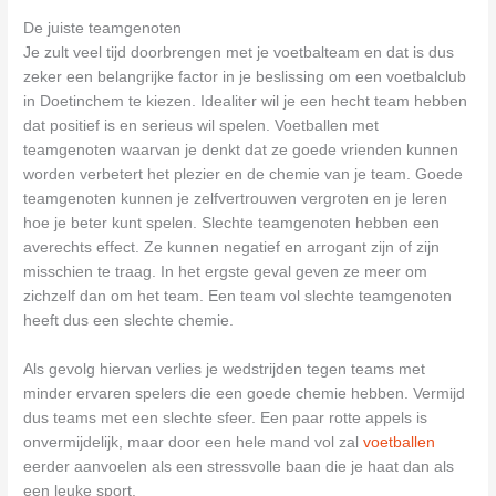
De juiste teamgenoten
Je zult veel tijd doorbrengen met je voetbalteam en dat is dus
zeker een belangrijke factor in je beslissing om een voetbalclub
in Doetinchem te kiezen. Idealiter wil je een hecht team hebben
dat positief is en serieus wil spelen. Voetballen met
teamgenoten waarvan je denkt dat ze goede vrienden kunnen
worden verbetert het plezier en de chemie van je team. Goede
teamgenoten kunnen je zelfvertrouwen vergroten en je leren
hoe je beter kunt spelen. Slechte teamgenoten hebben een
averechts effect. Ze kunnen negatief en arrogant zijn of zijn
misschien te traag. In het ergste geval geven ze meer om
zichzelf dan om het team. Een team vol slechte teamgenoten
heeft dus een slechte chemie.
Als gevolg hiervan verlies je wedstrijden tegen teams met
minder ervaren spelers die een goede chemie hebben. Vermijd
dus teams met een slechte sfeer. Een paar rotte appels is
onvermijdelijk, maar door een hele mand vol zal
voetballen
eerder aanvoelen als een stressvolle baan die je haat dan als
een leuke sport.