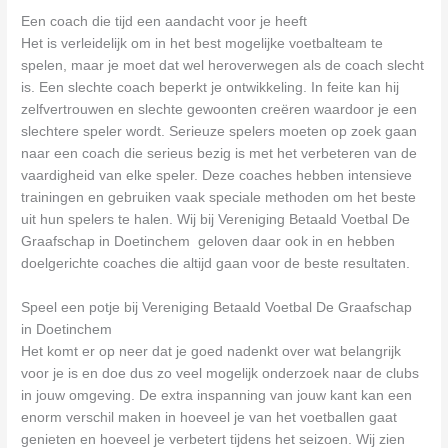
Een coach die tijd een aandacht voor je heeft
Het is verleidelijk om in het best mogelijke voetbalteam te
spelen, maar je moet dat wel heroverwegen als de coach slecht
is. Een slechte coach beperkt je ontwikkeling. In feite kan hij
zelfvertrouwen en slechte gewoonten creëren waardoor je een
slechtere speler wordt. Serieuze spelers moeten op zoek gaan
naar een coach die serieus bezig is met het verbeteren van de
vaardigheid van elke speler. Deze coaches hebben intensieve
trainingen en gebruiken vaak speciale methoden om het beste
uit hun spelers te halen. Wij bij Vereniging Betaald Voetbal De
Graafschap in Doetinchem geloven daar ook in en hebben
doelgerichte coaches die altijd gaan voor de beste resultaten.
Speel een potje bij Vereniging Betaald Voetbal De Graafschap
in Doetinchem
Het komt er op neer dat je goed nadenkt over wat belangrijk
voor je is en doe dus zo veel mogelijk onderzoek naar de clubs
in jouw omgeving. De extra inspanning van jouw kant kan een
enorm verschil maken in hoeveel je van het voetballen gaat
genieten en hoeveel je verbetert tijdens het seizoen. Wij zien