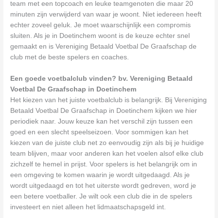
team met een topcoach en leuke teamgenoten die maar 20
minuten zijn verwijderd van waar je woont. Niet iedereen heeft
echter zoveel geluk. Je moet waarschijnlijk een compromis
sluiten. Als je in Doetinchem woont is de keuze echter snel
gemaakt en is Vereniging Betaald Voetbal De Graafschap de
club met de beste spelers en coaches.
Een goede voetbalclub vinden? bv. Vereniging Betaald
Voetbal De Graafschap in Doetinchem
Het kiezen van het juiste voetbalclub is belangrijk. Bij Vereniging
Betaald Voetbal De Graafschap in Doetinchem kijken we hier
periodiek naar. Jouw keuze kan het verschil zijn tussen een
goed en een slecht speelseizoen. Voor sommigen kan het
kiezen van de juiste club net zo eenvoudig zijn als bij je huidige
team blijven, maar voor anderen kan het voelen alsof elke club
zichzelf te hemel in prijst. Voor spelers is het belangrijk om in
een omgeving te komen waarin je wordt uitgedaagd. Als je
wordt uitgedaagd en tot het uiterste wordt gedreven, word je
een betere voetballer. Je wilt ook een club die in de spelers
investeert en niet alleen het lidmaatschapsgeld int.