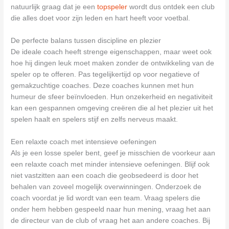
natuurlijk graag dat je een
topspeler
wordt dus ontdek een club
die alles doet voor zijn leden en hart heeft voor voetbal.
De perfecte balans tussen discipline en plezier
De ideale coach heeft strenge eigenschappen, maar weet ook
hoe hij dingen leuk moet maken zonder de ontwikkeling van de
speler op te offeren. Pas tegelijkertijd op voor negatieve of
gemakzuchtige coaches. Deze coaches kunnen met hun
humeur de sfeer beïnvloeden. Hun onzekerheid en negativiteit
kan een gespannen omgeving creëren die al het plezier uit het
spelen haalt en spelers stijf en zelfs nerveus maakt.
Een relaxte coach met intensieve oefeningen
Als je een losse speler bent, geef je misschien de voorkeur aan
een relaxte coach met minder intensieve oefeningen. Blijf ook
niet vastzitten aan een coach die geobsedeerd is door het
behalen van zoveel mogelijk overwinningen. Onderzoek de
coach voordat je lid wordt van een team. Vraag spelers die
onder hem hebben gespeeld naar hun mening, vraag het aan
de directeur van de club of vraag het aan andere coaches. Bij