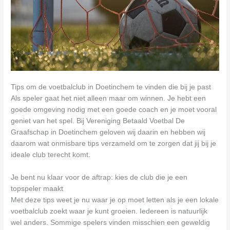
Tips om de voetbalclub in Doetinchem te vinden die bij je past
Als speler gaat het niet alleen maar om winnen. Je hebt een
goede omgeving nodig met een goede coach en je moet vooral
geniet van het spel. Bij Vereniging Betaald Voetbal De
Graafschap in Doetinchem geloven wij daarin en hebben wij
daarom wat onmisbare tips verzameld om te zorgen dat jij bij je
ideale club terecht komt.
Je bent nu klaar voor de aftrap: kies de club die je een
topspeler maakt
Met deze tips weet je nu waar je op moet letten als je een lokale
voetbalclub zoekt waar je kunt groeien. Iedereen is natuurlijk
wel anders. Sommige spelers vinden misschien een geweldig