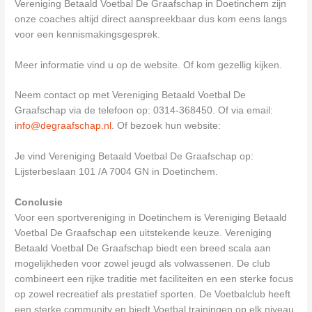
Vereniging Betaald Voetbal De Graafschap in Doetinchem zijn
onze coaches altijd direct aanspreekbaar dus kom eens langs
voor een kennismakingsgesprek.
Meer informatie vind u op de website. Of kom gezellig kijken.
Neem contact op met Vereniging Betaald Voetbal De
Graafschap via de telefoon op: 0314-368450. Of via email:
info@degraafschap.nl
. Of bezoek hun website:
Je vind Vereniging Betaald Voetbal De Graafschap op:
Lijsterbeslaan 101 /A 7004 GN in Doetinchem.
Conclusie
Voor een sportvereniging in Doetinchem is Vereniging Betaald
Voetbal De Graafschap een uitstekende keuze. Vereniging
Betaald Voetbal De Graafschap biedt een breed scala aan
mogelijkheden voor zowel jeugd als volwassenen. De club
combineert een rijke traditie met faciliteiten en een sterke focus
op zowel recreatief als prestatief sporten. De Voetbalclub heeft
een sterke community en biedt Voetbal trainingen op elk niveau,