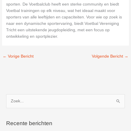
sporten. De Voetbalclub heeft een sterke community en biedt
Voetbal trainingen op elk niveau, wat het ideaal maakt voor
sporters van alle leeftijden en capaciteiten. Voor wie op zoek is
naar een dynamische sportervaring, biedt Voetbal Vereniging
Tricht een uitstekende jeugdopleiding, met een focus op
ontwikkeling en sportplezier.
←
Vorige Bericht
Volgende Bericht
→
Z
o
e
k
Recente berichten
n