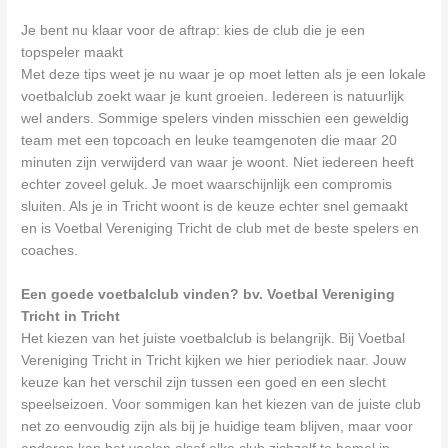
Je bent nu klaar voor de aftrap: kies de club die je een
topspeler maakt
Met deze tips weet je nu waar je op moet letten als je een lokale
voetbalclub zoekt waar je kunt groeien. Iedereen is natuurlijk
wel anders. Sommige spelers vinden misschien een geweldig
team met een topcoach en leuke teamgenoten die maar 20
minuten zijn verwijderd van waar je woont. Niet iedereen heeft
echter zoveel geluk. Je moet waarschijnlijk een compromis
sluiten. Als je in Tricht woont is de keuze echter snel gemaakt
en is Voetbal Vereniging Tricht de club met de beste spelers en
coaches.
Een goede voetbalclub vinden? bv. Voetbal Vereniging
Tricht in Tricht
Het kiezen van het juiste voetbalclub is belangrijk. Bij Voetbal
Vereniging Tricht in Tricht kijken we hier periodiek naar. Jouw
keuze kan het verschil zijn tussen een goed en een slecht
speelseizoen. Voor sommigen kan het kiezen van de juiste club
net zo eenvoudig zijn als bij je huidige team blijven, maar voor