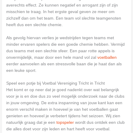
averechts effect. Ze kunnen negatief en arrogant zijn of zijn
misschien te traag. In het ergste geval geven ze meer om
zichzelf dan om het team. Een team vol slechte teamgenoten
heeft dus een slechte chemie.
Als gevolg hiervan verlies je wedstrijden tegen teams met
minder ervaren spelers die een goede chemie hebben. Vermijd
dus teams met een slechte sfeer. Een paar rotte appels is
onvermijdelijk, maar door een hele mand vol zal
voetballen
eerder aanvoelen als een stressvolle baan die je haat dan als
een leuke sport.
Speel een potje bij Voetbal Vereniging Tricht in Tricht
Het komt er op neer dat je goed nadenkt over wat belangrijk
voor je is en doe dus zo veel mogelijk onderzoek naar de clubs
in jouw omgeving. De extra inspanning van jouw kant kan een
enorm verschil maken in hoeveel je van het voetballen gaat
genieten en hoeveel je verbetert tijdens het seizoen. Wij zien
natuurlijk graag dat je een
topspeler
wordt dus ontdek een club
die alles doet voor zijn leden en hart heeft voor voetbal.