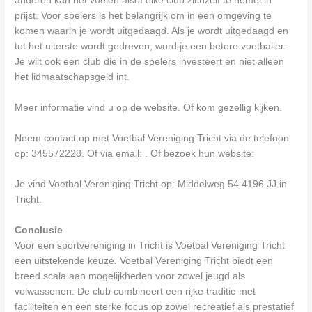
anderen kan het voelen alsof elke club zichzelf te hemel in
prijst. Voor spelers is het belangrijk om in een omgeving te
komen waarin je wordt uitgedaagd. Als je wordt uitgedaagd en
tot het uiterste wordt gedreven, word je een betere voetballer.
Je wilt ook een club die in de spelers investeert en niet alleen
het lidmaatschapsgeld int.
Meer informatie vind u op de website. Of kom gezellig kijken.
Neem contact op met Voetbal Vereniging Tricht via de telefoon
op: 345572228. Of via email:
. Of bezoek hun website:
Je vind Voetbal Vereniging Tricht op: Middelweg 54 4196 JJ in
Tricht.
Conclusie
Voor een sportvereniging in Tricht is Voetbal Vereniging Tricht
een uitstekende keuze. Voetbal Vereniging Tricht biedt een
breed scala aan mogelijkheden voor zowel jeugd als
volwassenen. De club combineert een rijke traditie met
faciliteiten en een sterke focus op zowel recreatief als prestatief