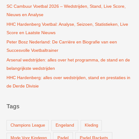
SC Cambuur Voetbal 2026 – Wedstrijden, Stand, Live Score,
a
Nieuws en Analyse
a
r
HHC Hardenberg Voetbal: Analyse, Seizoen, Statistieken, Live
:
Score en Laatste Nieuws
Peter Bosz Nederland: De Carrière en Biografie van een
Succesvolle Voetbaltrainer
Arsenal wedstrijden: alles over het programma, de stand en de
belangrijkste wedstrijden
HHC Hardenberg: alles over wedstrijden, stand en prestaties in
de Derde Divisie
Tags
Champions League
Engeland
Kleding
Padel
Padel Rackets
Mode Voor Kinderen