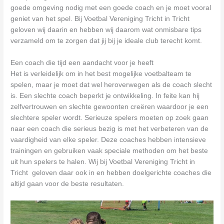
goede omgeving nodig met een goede coach en je moet vooral
geniet van het spel. Bij Voetbal Vereniging Tricht in Tricht
geloven wij daarin en hebben wij daarom wat onmisbare tips
verzameld om te zorgen dat jij bij je ideale club terecht komt.
Een coach die tijd een aandacht voor je heeft
Het is verleidelijk om in het best mogelijke voetbalteam te
spelen, maar je moet dat wel heroverwegen als de coach slecht
is. Een slechte coach beperkt je ontwikkeling. In feite kan hij
zelfvertrouwen en slechte gewoonten creëren waardoor je een
slechtere speler wordt. Serieuze spelers moeten op zoek gaan
naar een coach die serieus bezig is met het verbeteren van de
vaardigheid van elke speler. Deze coaches hebben intensieve
trainingen en gebruiken vaak speciale methoden om het beste
uit hun spelers te halen. Wij bij Voetbal Vereniging Tricht in
Tricht geloven daar ook in en hebben doelgerichte coaches die
altijd gaan voor de beste resultaten.