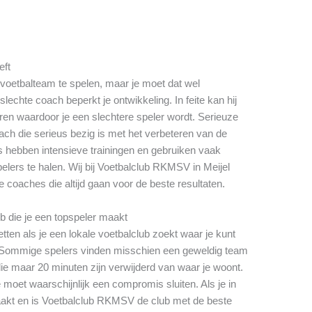
eft
e voetbalteam te spelen, maar je moet dat wel
echte coach beperkt je ontwikkeling. In feite kan hij
en waardoor je een slechtere speler wordt. Serieuze
ch die serieus bezig is met het verbeteren van de
s hebben intensieve trainingen en gebruiken vaak
elers te halen. Wij bij Voetbalclub RKMSV in Meijel
 coaches die altijd gaan voor de beste resultaten.
ub die je een topspeler maakt
tten als je een lokale voetbalclub zoekt waar je kunt
s. Sommige spelers vinden misschien een geweldig team
e maar 20 minuten zijn verwijderd van waar je woont.
 moet waarschijnlijk een compromis sluiten. Als je in
aakt en is Voetbalclub RKMSV de club met de beste