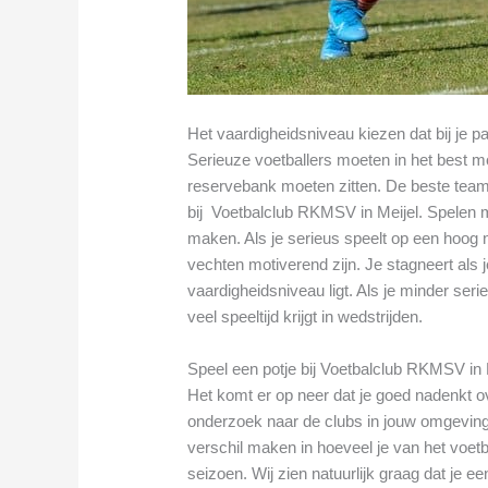
Het vaardigheidsniveau kiezen dat bij je p
Serieuze voetballers moeten in het best mo
reservebank moeten zitten. De beste tea
bij Voetbalclub RKMSV in Meijel. Spelen m
maken. Als je serieus speelt op een hoog n
vechten motiverend zijn. Je stagneert als j
vaardigheidsniveau ligt. Als je minder seri
veel speeltijd krijgt in wedstrijden.
Speel een potje bij Voetbalclub RKMSV in 
Het komt er op neer dat je goed nadenkt ov
onderzoek naar de clubs in jouw omgeving
verschil maken in hoeveel je van het voetba
seizoen. Wij zien natuurlijk graag dat je e