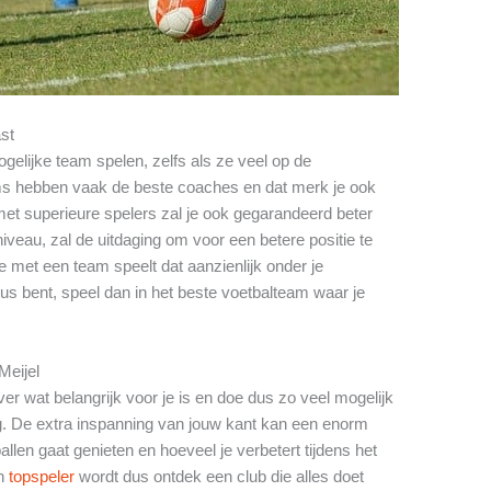
ast
gelijke team spelen, zelfs als ze veel op de
ms hebben vaak de beste coaches en dat merk je ook
et superieure spelers zal je ook gegarandeerd beter
iveau, zal de uitdaging om voor een betere positie te
e met een team speelt dat aanzienlijk onder je
eus bent, speel dan in het beste voetbalteam waar je
Meijel
er wat belangrijk voor je is en doe dus zo veel mogelijk
. De extra inspanning van jouw kant kan een enorm
llen gaat genieten en hoeveel je verbetert tijdens het
en
topspeler
wordt dus ontdek een club die alles doet