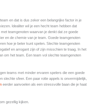
lteam en dat is dus zeker een belangrijke factor in je
kiezen. Idealiter wil je een hecht team hebben dat
len met teamgenoten waarvan je denkt dat ze goede
zier en de chemie van je team. Goede teamgenoten
leren hoe je beter kunt spelen. Slechte teamgenoten
tief en arrogant zijn of zijn misschien te traag. In het
dan om het team. Een team vol slechte teamgenoten
 tegen teams met minder ervaren spelers die een goede
slechte sfeer. Een paar rotte appels is onvermijdelijk,
en
eerder aanvoelen als een stressvolle baan die je haat
om gezellig kijken.