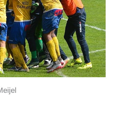
eijel