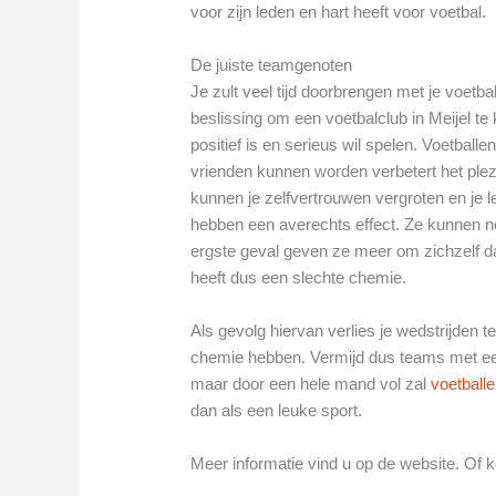
voor zijn leden en hart heeft voor voetbal.
De juiste teamgenoten
Je zult veel tijd doorbrengen met je voetba
beslissing om een voetbalclub in Meijel te 
positief is en serieus wil spelen. Voetbal
vrienden kunnen worden verbetert het ple
kunnen je zelfvertrouwen vergroten en je 
hebben een averechts effect. Ze kunnen nega
ergste geval geven ze meer om zichzelf 
heeft dus een slechte chemie.
Als gevolg hiervan verlies je wedstrijden
chemie hebben. Vermijd dus teams met een 
maar door een hele mand vol zal
voetball
dan als een leuke sport.
Meer informatie vind u op de website. Of k